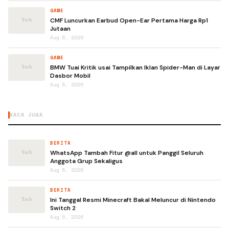
GAME
CMF Luncurkan Earbud Open-Ear Pertama Harga Rp1
Jutaan
Aug 5, 2026
GAME
BMW Tuai Kritik usai Tampilkan Iklan Spider-Man di Layar
Dasbor Mobil
Aug 5, 2026
BACA JUGA
BERITA
WhatsApp Tambah Fitur @all untuk Panggil Seluruh
Anggota Grup Sekaligus
Aug 5, 2026
BERITA
Ini Tanggal Resmi Minecraft Bakal Meluncur di Nintendo
Switch 2
Aug 6, 2026