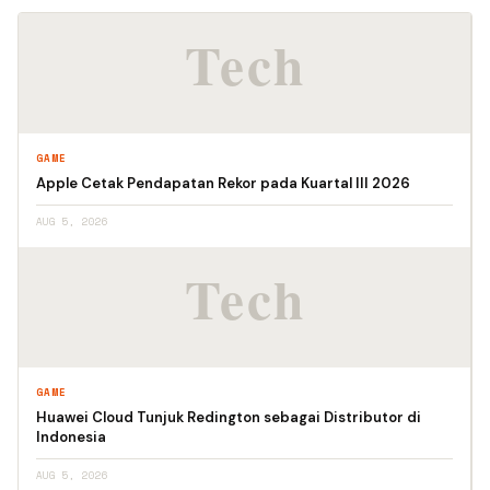
GAME
Apple Cetak Pendapatan Rekor pada Kuartal III 2026
AUG 5, 2026
GAME
Huawei Cloud Tunjuk Redington sebagai Distributor di
Indonesia
AUG 5, 2026