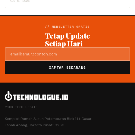
AUG 5, 2026
// NEWSLETTER GRATIS
Tetap Update
Setiap Hari
DAFTAR SEKARANG
YOUR TECH UPDATE
Komplek Rumah Susun Petamburan Blok 1 Lt. Dasar,
Tanah Abang, Jakarta Pusat 10260