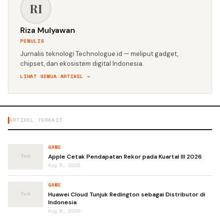
RI
Riza Mulyawan
PENULIS
Jurnalis teknologi Technologue.id — meliput gadget,
chipset, dan ekosistem digital Indonesia.
LIHAT SEMUA ARTIKEL →
ARTIKEL TERKAIT
GAME
Apple Cetak Pendapatan Rekor pada Kuartal III 2026
Aug 5, 2026
GAME
Huawei Cloud Tunjuk Redington sebagai Distributor di
Indonesia
Aug 5, 2026