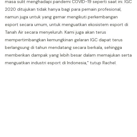
masa sulit menghadapi pandemi COVID-19 seperti saat ini. IGC
2020 ditujukan tidak hanya bagi para pemain profesional,
namun juga untuk yang gemar mengikuti perkembangan
esport secara umum, untuk menguatkan ekosistem esport di
Tanah Air secara menyeluruh. Kami juga akan terus
mempertimbangkan kemungkinan gelaran IGC dapat terus
berlangsung di tahun mendatang secara berkala, sehingga
memberikan dampak yang lebih besar dalam memajukan serta
menguatkan industri esport di Indonesia," tutup Rachel.