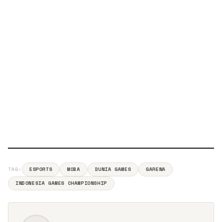
TAG:
ESPORTS
MOBA
DUNIA GAMES
GARENA
INDONESIA GAMES CHAMPIONSHIP