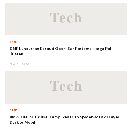
GAME
CMF Luncurkan Earbud Open-Ear Pertama Harga Rp1
Jutaan
AUG 5, 2026
GAME
BMW Tuai Kritik usai Tampilkan Iklan Spider-Man di Layar
Dasbor Mobil