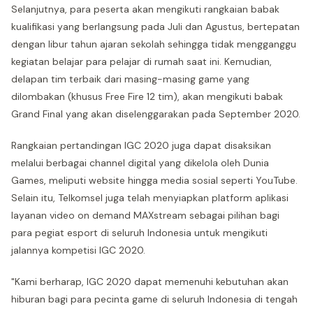
Selanjutnya, para peserta akan mengikuti rangkaian babak
kualifikasi yang berlangsung pada Juli dan Agustus, bertepatan
dengan libur tahun ajaran sekolah sehingga tidak mengganggu
kegiatan belajar para pelajar di rumah saat ini. Kemudian,
delapan tim terbaik dari masing-masing game yang
dilombakan (khusus Free Fire 12 tim), akan mengikuti babak
Grand Final yang akan diselenggarakan pada September 2020.
Rangkaian pertandingan IGC 2020 juga dapat disaksikan
melalui berbagai channel digital yang dikelola oleh Dunia
Games, meliputi website hingga media sosial seperti YouTube.
Selain itu, Telkomsel juga telah menyiapkan platform aplikasi
layanan video on demand MAXstream sebagai pilihan bagi
para pegiat esport di seluruh Indonesia untuk mengikuti
jalannya kompetisi IGC 2020.
"Kami berharap, IGC 2020 dapat memenuhi kebutuhan akan
hiburan bagi para pecinta game di seluruh Indonesia di tengah