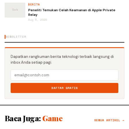
BERITA
Peneliti Temukan Celah Keamanan di Apple Private
Relay
Aug 6, 2026
NEWSLETTER
Dapatkan rangkuman berita teknologi terbaik langsung di
inbox Anda setiap pagi.
DAFTAR GRATIS
Baca Juga:
Game
SEMUA ARTIKEL →