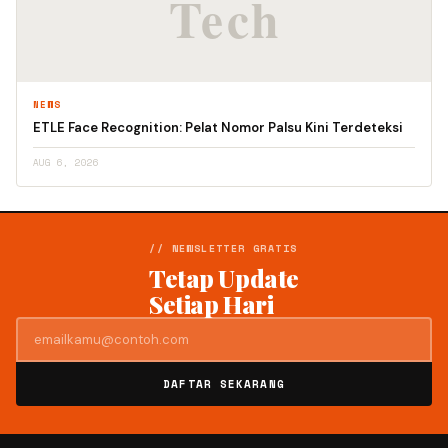
NEWS
ETLE Face Recognition: Pelat Nomor Palsu Kini Terdeteksi
AUG 6, 2026
// NEWSLETTER GRATIS
Tetap Update
Setiap Hari
DAFTAR SEKARANG