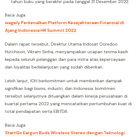
tahun buku yang berakhir pada tanggal 31 Desember 2022.
Baca Juga:
wagely Perkenalkan Platform Kesejahteraan Finansial di
Ajang Indonesia HR Summit 2022
Dalam rapat tersebut, Direktur Utama Indosat Ooredoo
Hutchison, Vikram Sinha, menyampaikan ucapan terima kasih
kepada seluruh pelanggan dan para mitra atas kepercayaan
dan loyalitas berkelanjutan yang sudah diberikan.
Lebih lanjut, IOH berkomitmen untuk memberikan dampak
signifikan bagi bisnis, industri, dan Indonesia. komitmen
tersebut selanjutnya dituangkan dalam kinerja perusahaan di
kuartal pertama 2022 yang mencatatkan pertumbuhan kuat di
total pendapatan serta EBITDA.
Baca Juga:
StartGo Eargun Buds Wireless Stereo dengan Teknologi