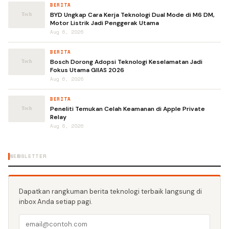
BERITA
BYD Ungkap Cara Kerja Teknologi Dual Mode di M6 DM,
Motor Listrik Jadi Penggerak Utama
Aug 6, 2026
BERITA
Bosch Dorong Adopsi Teknologi Keselamatan Jadi
Fokus Utama GIIAS 2026
Aug 6, 2026
BERITA
Peneliti Temukan Celah Keamanan di Apple Private
Relay
Aug 6, 2026
NEWSLETTER
Dapatkan rangkuman berita teknologi terbaik langsung di
inbox Anda setiap pagi.