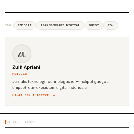
TAG:
INDOSAT
TRANSFORMASI DIGITAL
RUPST
IOH
ZU
Zulfi Apriani
PENULIS
Jurnalis teknologi Technologue.id — meliput gadget,
chipset, dan ekosistem digital Indonesia.
LIHAT SEMUA ARTIKEL →
ARTIKEL TERKAIT