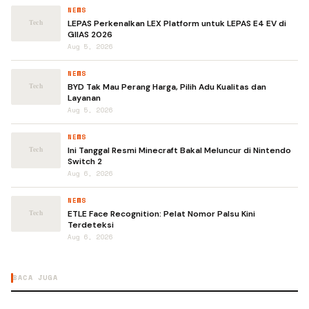
NEWS
LEPAS Perkenalkan LEX Platform untuk LEPAS E4 EV di
GIIAS 2026
Aug 5, 2026
NEWS
BYD Tak Mau Perang Harga, Pilih Adu Kualitas dan
Layanan
Aug 5, 2026
NEWS
Ini Tanggal Resmi Minecraft Bakal Meluncur di Nintendo
Switch 2
Aug 6, 2026
NEWS
ETLE Face Recognition: Pelat Nomor Palsu Kini
Terdeteksi
Aug 6, 2026
BACA JUGA