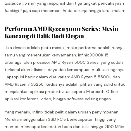
distance
1,5 mm yang responsif dan tiga tingkat pencahayaan
backlight
juga siap menemani Anda bekerja hingga larut malam.
Performa AMD Ryzen 5000 Series: Mesin
Kencang di Balik Bodi Elegan
Jika desain adalah pintu masuk, maka performa adalah ruang
tamu yang menentukan kenyamanan. Infinix XBOOK 15
ditenagai oleh prosesor AMD Ryzen 5000 Series, yang sudah
terkenal akan efisiensi daya dan kemampuan multitasking-nya.
Laptop ini hadir dalam dua varian: AMD Ryzen 5 5500U dan
AMD Ryzen 7 5825U. Keduanya adalah pilihan yang solid untuk
menjalankan aplikasi produktivitas seperti Microsoft Office,
aplikasi konferensi video, hingga
software
editing ringan.
Yang menarik, Infinix tidak pelit dalam urusan penyimpanan.
Mereka menggunakan SSD PCIe berkecepatan tinggi yang
mampu mencapai kecepatan baca dan tulis hingga 2100 MB/s.