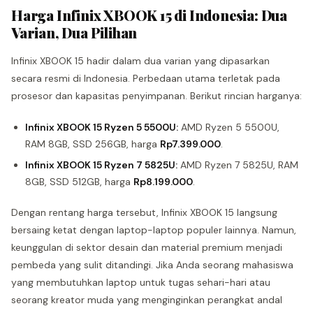
Harga Infinix XBOOK 15 di Indonesia: Dua
Varian, Dua Pilihan
Infinix XBOOK 15 hadir dalam dua varian yang dipasarkan
secara resmi di Indonesia. Perbedaan utama terletak pada
prosesor dan kapasitas penyimpanan. Berikut rincian harganya:
Infinix XBOOK 15 Ryzen 5 5500U:
AMD Ryzen 5 5500U,
RAM 8GB, SSD 256GB, harga
Rp7.399.000
.
Infinix XBOOK 15 Ryzen 7 5825U:
AMD Ryzen 7 5825U, RAM
8GB, SSD 512GB, harga
Rp8.199.000
.
Dengan rentang harga tersebut, Infinix XBOOK 15 langsung
bersaing ketat dengan laptop-laptop populer lainnya. Namun,
keunggulan di sektor desain dan material premium menjadi
pembeda yang sulit ditandingi. Jika Anda seorang mahasiswa
yang membutuhkan laptop untuk tugas sehari-hari atau
seorang kreator muda yang menginginkan perangkat andal