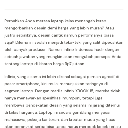
Pernahkah Anda merasa laptop kelas menengah kerap
mengorbankan desain demi harga yang lebih murah? Atau
justru sebaliknya, desain cantik namun performanya biasa
saja? Dilema ini seolah menjadi teka-teki yang sulit dipecahkan
oleh banyak produsen. Namun, Infinix Indonesia hadir dengan
sebuah jawaban yang mungkin akan mengubah persepsi Anda
tentang laptop di kisaran harga Rp7 jutaan.
Infinix, yang selama ini lebih dikenal sebagai pemain agresif di
pasar smartphone, kini mulai menunjukkan taringnya di
segmen laptop. Dengan merilis Infinix XBOOK 15, mereka tidak
hanya menawarkan spesifikasi mumpuni, tetapi juga
membawa pendekatan desain yang selama ini jarang ditemui
di kelas harganya. Laptop ini secara gamblang menyasar
mahasiswa, pekerja kantoran, dan kreator muda yang haus
akan perangkat serba bisa tanpa harus merogok kocek terlalu