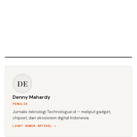
DE
Denny Mahardy
PENULIS
Jurnalis teknologi Technologue.id — meliput gadget,
chipset, dan ekosistem digital Indonesia.
LIHAT SEMUA ARTIKEL →