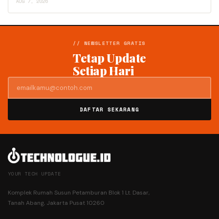
AUG 7, 2026
// NEWSLETTER GRATIS
Tetap Update
Setiap Hari
DAFTAR SEKARANG
YOUR TECH UPDATE
Komplek Rumah Susun Petamburan Blok 1 Lt. Dasar,
Tanah Abang, Jakarta Pusat 10260