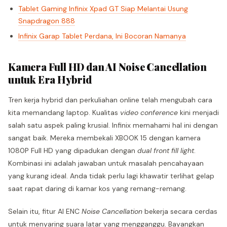
Tablet Gaming Infinix Xpad GT Siap Melantai Usung
Snapdragon 888
Infinix Garap Tablet Perdana, Ini Bocoran Namanya
Kamera Full HD dan AI Noise Cancellation
untuk Era Hybrid
Tren kerja hybrid dan perkuliahan online telah mengubah cara
kita memandang laptop. Kualitas
video conference
kini menjadi
salah satu aspek paling krusial. Infinix memahami hal ini dengan
sangat baik. Mereka membekali XBOOK 15 dengan kamera
1080P Full HD yang dipadukan dengan
dual front fill light
.
Kombinasi ini adalah jawaban untuk masalah pencahayaan
yang kurang ideal. Anda tidak perlu lagi khawatir terlihat gelap
saat rapat daring di kamar kos yang remang-remang.
Selain itu, fitur AI ENC
Noise Cancellation
bekerja secara cerdas
untuk menyaring suara latar yang mengganggu. Bayangkan