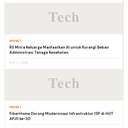
GADGET
RS Mitra Keluarga Manfaatkan AI untuk Kurangi Beban
Administrasi Tenaga Kesehatan
AUG 7, 2026
GADGET
FiberHome Dorong Modernisasi Infrastruktur ISP di HUT
APJII ke-30