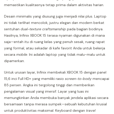
memastikan kualitasnya tetap prima dalam aktivitas harian.
Desain minimalis yang diusung juga menjadi nilai plus. Laptop
ini tidak terlihat mencolok, justru elegan dan modern berkat
sentuhan
dual-texture craftsmanship
pada bagian bodinya.
Hasilnya, Infinix XBOOK 15 terasa nyaman digunakan di mana
saja—entah itu di ruang kelas yang penuh sesak, ruang rapat
yang formal, atau sekadar di kafe favorit Anda untuk bekerja
secara
mobile
. Ini adalah laptop yang tidak malu-malu untuk
dipamerkan.
Untuk urusan layar, Infinix membekali XBOOK 15 dengan panel
15,6 inci Full HD+ yang memiliki rasio
screen-to-body
mencapai
85 persen. Angka ini tergolong tinggi dan memberikan
pengalaman visual yang imersif. Layar yang luas ini
memungkinkan Anda membuka banyak jendela aplikasi secara
bersamaan tanpa merasa sumpek—sebuah kebutuhan krusial
untuk produktivitas maksimal. Keyboard dengan
travel