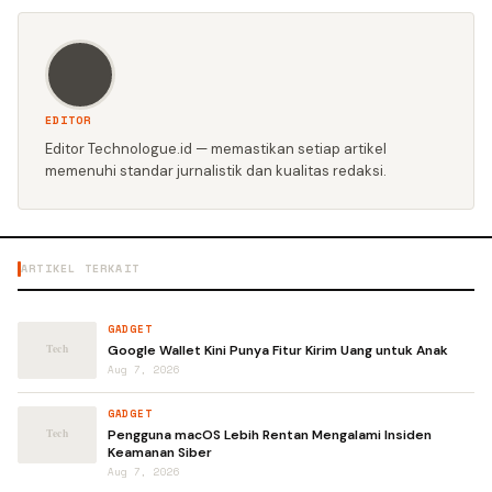
EDITOR
Editor Technologue.id — memastikan setiap artikel
memenuhi standar jurnalistik dan kualitas redaksi.
ARTIKEL TERKAIT
GADGET
Google Wallet Kini Punya Fitur Kirim Uang untuk Anak
Aug 7, 2026
GADGET
Pengguna macOS Lebih Rentan Mengalami Insiden
Keamanan Siber
Aug 7, 2026