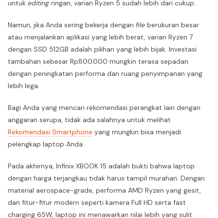
untuk
editing
ringan, varian Ryzen 5 sudah lebih dari cukup.
Namun, jika Anda sering bekerja dengan
file
berukuran besar
atau menjalankan aplikasi yang lebih berat, varian Ryzen 7
dengan SSD 512GB adalah pilihan yang lebih bijak. Investasi
tambahan sebesar Rp800.000 mungkin terasa sepadan
dengan peningkatan performa dan ruang penyimpanan yang
lebih lega.
Bagi Anda yang mencari rekomendasi perangkat lain dengan
anggaran serupa, tidak ada salahnya untuk melihat
Rekomendasi Smartphone
yang mungkin bisa menjadi
pelengkap laptop Anda.
Pada akhirnya, Infinix XBOOK 15 adalah bukti bahwa laptop
dengan harga terjangkau tidak harus tampil murahan. Dengan
material aerospace-grade, performa AMD Ryzen yang gesit,
dan fitur-fitur modern seperti kamera Full HD serta fast
charging 65W, laptop ini menawarkan nilai lebih yang sulit