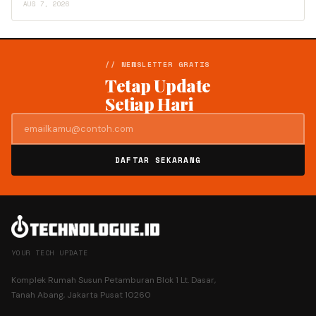
AUG 7, 2026
// NEWSLETTER GRATIS
Tetap Update
Setiap Hari
DAFTAR SEKARANG
YOUR TECH UPDATE
Komplek Rumah Susun Petamburan Blok 1 Lt. Dasar,
Tanah Abang, Jakarta Pusat 10260