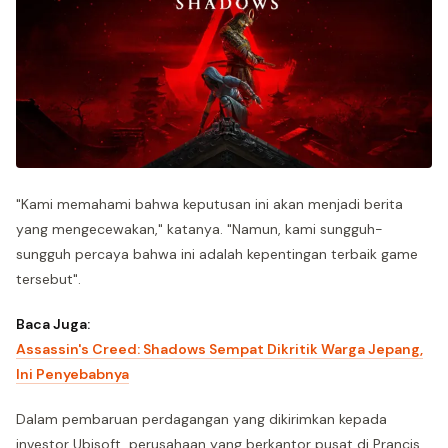
"Kami memahami bahwa keputusan ini akan menjadi berita
yang mengecewakan," katanya. "Namun, kami sungguh-
sungguh percaya bahwa ini adalah kepentingan terbaik game
tersebut".
Baca Juga:
Assassin's Creed: Shadows Sempat Dikritik Warga Jepang,
Ini Penyebabnya
Dalam pembaruan perdagangan yang dikirimkan kepada
investor Ubisoft, perusahaan yang berkantor pusat di Prancis