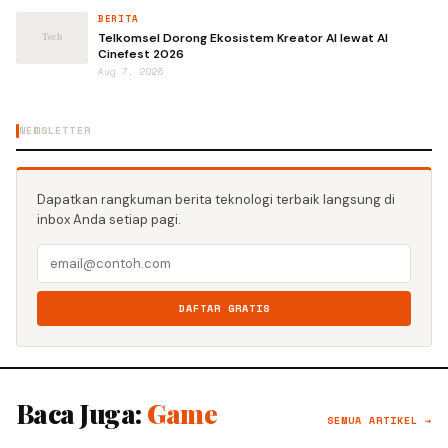
BERITA
Telkomsel Dorong Ekosistem Kreator AI lewat AI
Cinefest 2026
Aug 7, 2026
NEWSLETTER
Dapatkan rangkuman berita teknologi terbaik langsung di
inbox Anda setiap pagi.
DAFTAR GRATIS
Baca Juga:
Game
SEMUA ARTIKEL →