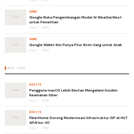
GAME
Google Buka Pengembangan Model AI WeatherNext
untuk Penelitian
Aug 7, 2026
GAME
Google Wallet Kini Punya Fitur Kirim Uang untuk Anak
Aug 7, 2026
BACA JUGA
BERITA
Pengguna macOS Lebih Rentan Mengalami Insiden
Keamanan Siber
Aug 7, 2026
BERITA
FiberHome Dorong Modernisasi Infrastruktur ISP di HUT
APJII ke-30
Aug 7, 2026