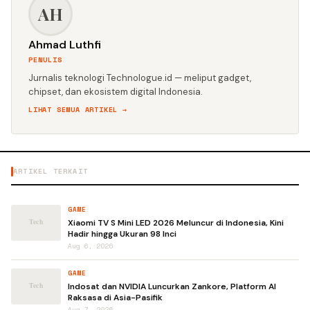
AH
Ahmad Luthfi
PENULIS
Jurnalis teknologi Technologue.id — meliput gadget,
chipset, dan ekosistem digital Indonesia.
LIHAT SEMUA ARTIKEL →
ARTIKEL TERKAIT
GAME
Xiaomi TV S Mini LED 2026 Meluncur di Indonesia, Kini
Hadir hingga Ukuran 98 Inci
Aug 6, 2026
GAME
Indosat dan NVIDIA Luncurkan Zankore, Platform AI
Raksasa di Asia-Pasifik
Aug 7, 2026