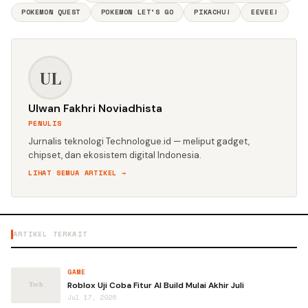
POKEMON QUEST
POKEMON LET'S GO
PIKACHU!
EEVEE!
UL
Ulwan Fakhri Noviadhista
PENULIS
Jurnalis teknologi Technologue.id — meliput gadget,
chipset, dan ekosistem digital Indonesia.
LIHAT SEMUA ARTIKEL →
ARTIKEL TERKAIT
GAME
Roblox Uji Coba Fitur AI Build Mulai Akhir Juli
Jul 17, 2026