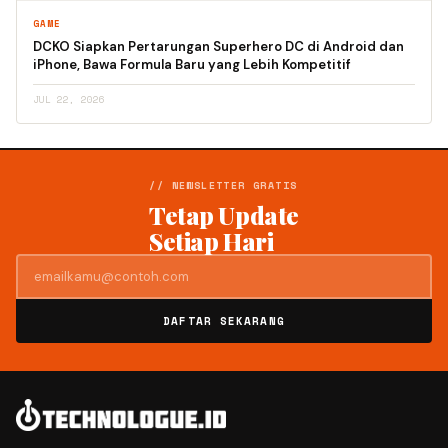
GAME
DCKO Siapkan Pertarungan Superhero DC di Android dan
iPhone, Bawa Formula Baru yang Lebih Kompetitif
JUL 22, 2026
// NEWSLETTER GRATIS
Tetap Update
Setiap Hari
DAFTAR SEKARANG