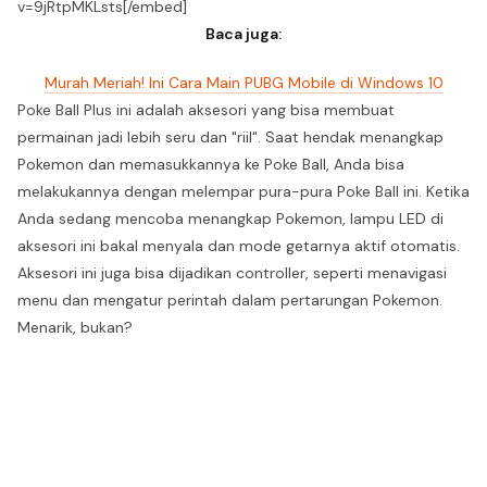
v=9jRtpMKLsts[/embed]
Baca juga:
Murah Meriah! Ini Cara Main PUBG Mobile di Windows 10
Poke Ball Plus ini adalah aksesori yang bisa membuat
permainan jadi lebih seru dan "riil". Saat hendak menangkap
Pokemon dan memasukkannya ke Poke Ball, Anda bisa
melakukannya dengan melempar pura-pura Poke Ball ini. Ketika
Anda sedang mencoba menangkap Pokemon, lampu LED di
aksesori ini bakal menyala dan mode getarnya aktif otomatis.
Aksesori ini juga bisa dijadikan controller, seperti menavigasi
menu dan mengatur perintah dalam pertarungan Pokemon.
Menarik, bukan?