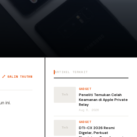
ARTIKEL TERKAIT
🔗 SALIN TAUTAN
GADGET
Peneliti Temukan Celah
Keamanan di Apple Private
 ini.
Relay
Aug 6, 2026
GADGET
DTI-CX 2026 Resmi
Digelar, Perkuat