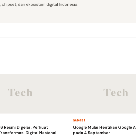
 chipset, dan ekosistem digital Indonesia.
GADGET
 Resmi Digelar, Perkuat
Google Mulai Hentikan Google A
ransformasi Digital Nasional
pada 4 September