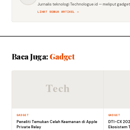
Jurnalis teknologi Technologue.id — meliput gadget,
LIHAT SEMUA ARTIKEL →
Baca Juga:
Gadget
GADGET
GADGET
Peneliti Temukan Celah Keamanan di Apple
DTI-CX 2026
Private Relay
Ekosistem T