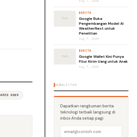
Aug 7, 2026
BERITA
Google Buka
Pengembangan Model AI
WeatherNext untuk
Penelitian
Aug 7, 2026
BERITA
Google Wallet Kini Punya
Fitur Kirim Uang untuk Anak
Aug 7, 2026
NEWSLETTER
LARIS 2023
Dapatkan rangkuman berita
teknologi terbaik langsung di
inbox Anda setiap pagi.