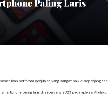
rtphone Paling Laris
catatkan performa penjualan yang sangat baik di sepanjang tahun
martphone paling laris di sepanjang 2023 pada aplikasi Akulaku.