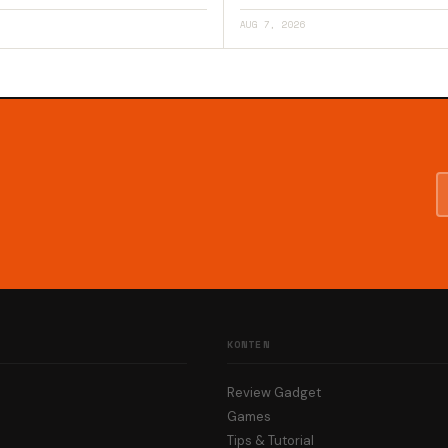
AUG 7, 2026
KONTEN
Review Gadget
Games
Tips & Tutorial