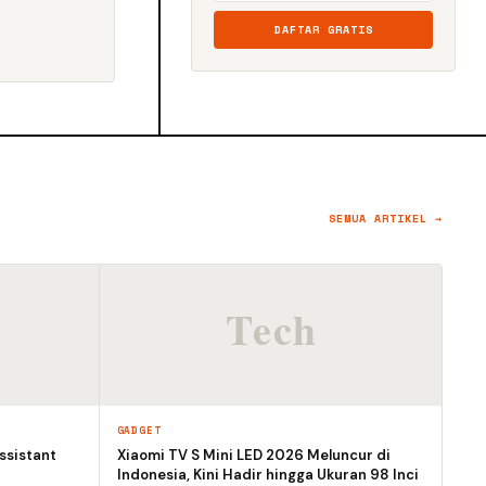
DAFTAR GRATIS
SEMUA ARTIKEL →
GADGET
ssistant
Xiaomi TV S Mini LED 2026 Meluncur di
Indonesia, Kini Hadir hingga Ukuran 98 Inci