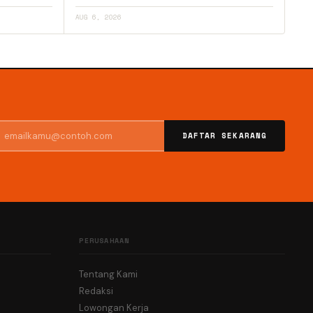
AUG 6, 2026
DAFTAR SEKARANG
PERUSAHAAN
Tentang Kami
Redaksi
Lowongan Kerja