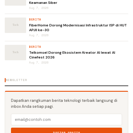
Keamanan Siber
Aug 7, 2026
BERITA
FiberHome Dorong Modernisasi Infrastruktur ISP di HUT
APJII ke-30
Aug 7, 2026
BERITA
Telkomsel Dorong Ekosistem Kreator AI lewat AI
Cinefest 2026
Aug 7, 2026
NEWSLETTER
Dapatkan rangkuman berita teknologi terbaik langsung di
inbox Anda setiap pagi.
DAFTAR GRATIS