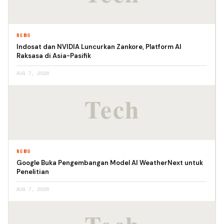
NEWS
Indosat dan NVIDIA Luncurkan Zankore, Platform AI
Raksasa di Asia-Pasifik
AUG 7, 2026
NEWS
Google Buka Pengembangan Model AI WeatherNext untuk
Penelitian
AUG 7, 2026