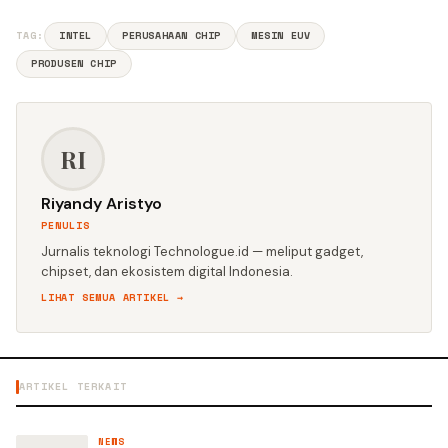
TAG:
INTEL
PERUSAHAAN CHIP
MESIN EUV
PRODUSEN CHIP
RI
Riyandy Aristyo
PENULIS
Jurnalis teknologi Technologue.id — meliput gadget,
chipset, dan ekosistem digital Indonesia.
LIHAT SEMUA ARTIKEL →
ARTIKEL TERKAIT
NEWS