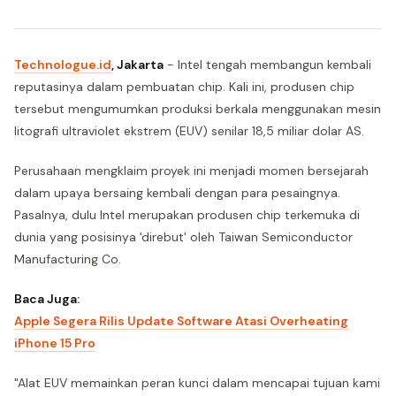
Technologue.id
, Jakarta
- Intel tengah membangun kembali
reputasinya dalam pembuatan chip. Kali ini, produsen chip
tersebut mengumumkan produksi berkala menggunakan mesin
litografi ultraviolet ekstrem (EUV) senilar 18,5 miliar dolar AS.
Perusahaan mengklaim proyek ini menjadi momen bersejarah
dalam upaya bersaing kembali dengan para pesaingnya.
Pasalnya, dulu Intel merupakan produsen chip terkemuka di
dunia yang posisinya 'direbut' oleh Taiwan Semiconductor
Manufacturing Co.
Baca Juga:
Apple Segera Rilis Update Software Atasi Overheating
iPhone 15 Pro
"Alat EUV memainkan peran kunci dalam mencapai tujuan kami