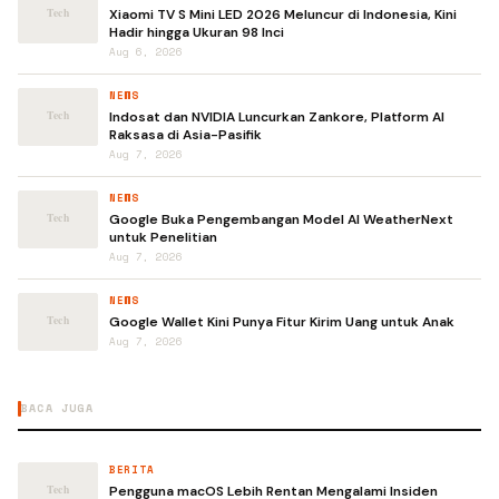
Xiaomi TV S Mini LED 2026 Meluncur di Indonesia, Kini
Hadir hingga Ukuran 98 Inci
Aug 6, 2026
NEWS
Indosat dan NVIDIA Luncurkan Zankore, Platform AI
Raksasa di Asia-Pasifik
Aug 7, 2026
NEWS
Google Buka Pengembangan Model AI WeatherNext
untuk Penelitian
Aug 7, 2026
NEWS
Google Wallet Kini Punya Fitur Kirim Uang untuk Anak
Aug 7, 2026
BACA JUGA
BERITA
Pengguna macOS Lebih Rentan Mengalami Insiden