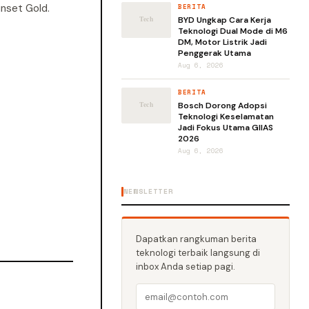
unset Gold.
BERITA
BYD Ungkap Cara Kerja
Teknologi Dual Mode di M6
DM, Motor Listrik Jadi
Penggerak Utama
Aug 6, 2026
BERITA
Bosch Dorong Adopsi
Teknologi Keselamatan
Jadi Fokus Utama GIIAS
2026
Aug 6, 2026
NEWSLETTER
Dapatkan rangkuman berita
teknologi terbaik langsung di
inbox Anda setiap pagi.