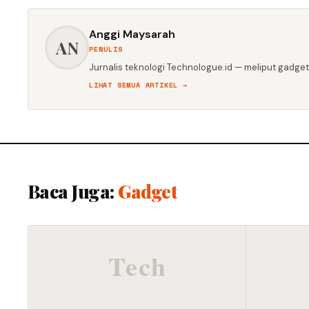
Anggi Maysarah
AN
PENULIS
Jurnalis teknologi Technologue.id — meliput gadget,
LIHAT SEMUA ARTIKEL →
Baca Juga:
Gadget