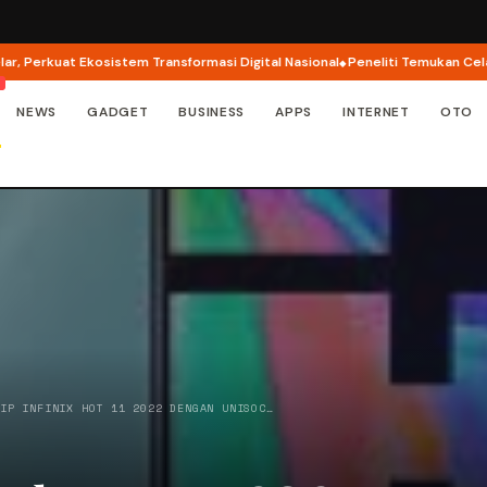
erkuat Ekosistem Transformasi Digital Nasional
Peneliti Temukan Celah Ke
NEWS
GADGET
BUSINESS
APPS
INTERNET
OTO
TIP INFINIX HOT 11 2022 DENGAN UNISOC…