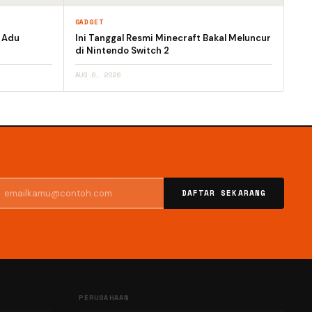
GADGET
h Adu
Ini Tanggal Resmi Minecraft Bakal Meluncur
di Nintendo Switch 2
AUG 6, 2026
DAFTAR SEKARANG
PERUSAHAAN