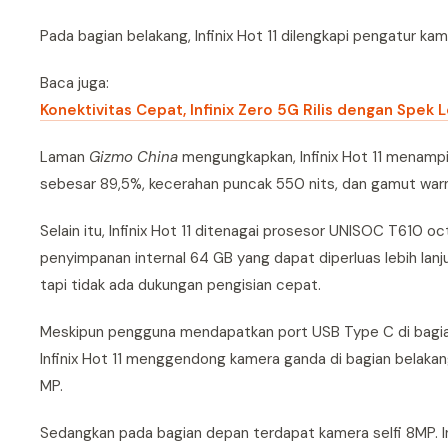
Pada bagian belakang, Infinix Hot 11 dilengkapi pengatur k
Baca juga:
Konektivitas Cepat, Infinix Zero 5G Rilis dengan Spek 
Laman
Gizmo China
mengungkapkan, Infinix Hot 11 menampil
sebesar 89,5%, kecerahan puncak 550 nits, dan gamut warna 
Selain itu, Infinix Hot 11 ditenagai prosesor UNISOC T610
penyimpanan internal 64 GB yang dapat diperluas lebih lan
tapi tidak ada dukungan pengisian cepat.
Meskipun pengguna mendapatkan port USB Type C di bagian
Infinix Hot 11 menggendong kamera ganda di bagian belakan
MP.
Sedangkan pada bagian depan terdapat kamera selfi 8MP. Infi