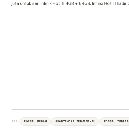
juta untuk seri Infinix Hot 11 4GB + 64GB. Infinix Hot 11 had
TAG:
PONSEL MURAH
SMARTPHONE TERJANGKAU
PONSEL TERBAR