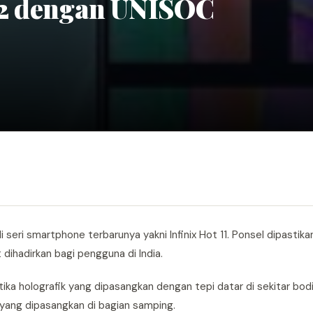
022 dengan UNISOC
li seri smartphone terbarunya yakni Infinix Hot 11. Ponsel dipastik
 dihadirkan bagi pengguna di India.
tika holografik yang dipasangkan dengan tepi datar di sekitar bo
ri yang dipasangkan di bagian samping.