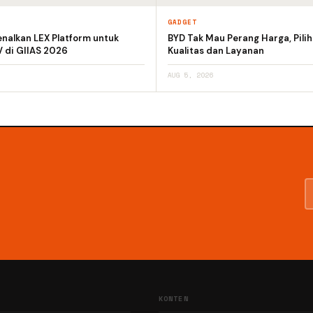
GADGET
nalkan LEX Platform untuk
BYD Tak Mau Perang Harga, Pili
V di GIIAS 2026
Kualitas dan Layanan
AUG 5, 2026
KONTEN