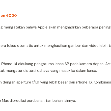
yzen 6000
yang mengatakan bahwa Apple akan menghadirkan beberapa penin
era fokus otomatis untuk menghasilkan gambar dan video lebih t
ri iPhone 14 didukung pengaturan lensa 6P pada kamera depan. Art
uk mengatur distorsi cahaya yang masuk ke dalam lensa.
 dengan aperture f/1.9 yang lebih besar dari iPhone 13. Kombinasi 
 Max diprediksi perubahan tambahan lainnya.