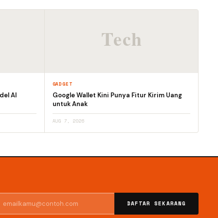
GADGET
el AI
Google Wallet Kini Punya Fitur Kirim Uang
untuk Anak
AUG 7, 2026
DAFTAR SEKARANG