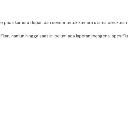
ole pada kamera depan dan sensor untuk kamera utama berukuran
ikan, namun hingga saat ini belum ada laporan mengenai spesifikas