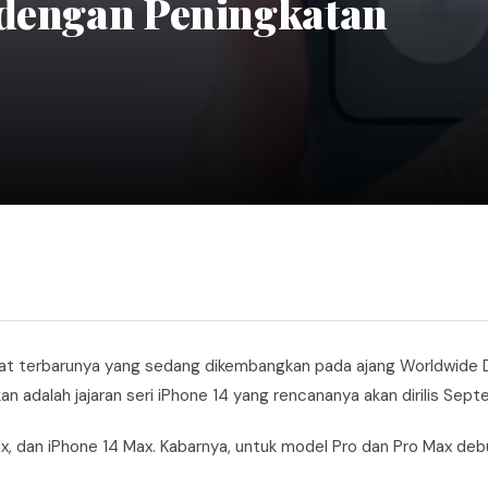
 dengan Peningkatan
at terbarunya yang sedang dikembangkan pada ajang Worldwide 
 adalah jajaran seri iPhone 14 yang rencananya akan dirilis Septe
o Max, dan iPhone 14 Max. Kabarnya, untuk model Pro dan Pro Max d