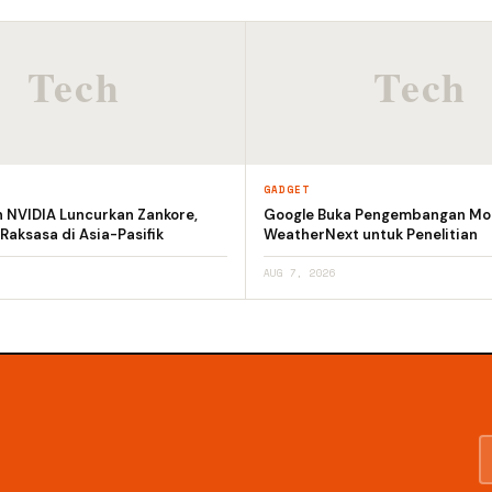
GADGET
n NVIDIA Luncurkan Zankore,
Google Buka Pengembangan Mod
 Raksasa di Asia-Pasifik
WeatherNext untuk Penelitian
AUG 7, 2026