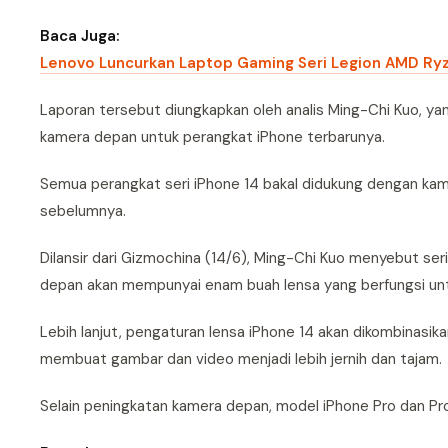
Baca Juga:
Lenovo Luncurkan Laptop Gaming Seri Legion AMD R
Laporan tersebut diungkapkan oleh analis Ming-Chi Kuo, 
kamera depan untuk perangkat iPhone terbarunya.
Semua perangkat seri iPhone 14 bakal didukung dengan kam
sebelumnya.
Dilansir dari Gizmochina (14/6), Ming-Chi Kuo menyebut se
depan akan mempunyai enam buah lensa yang berfungsi unt
Lebih lanjut, pengaturan lensa iPhone 14 akan dikombinasikan
membuat gambar dan video menjadi lebih jernih dan tajam.
Selain peningkatan kamera depan, model iPhone Pro dan Pro