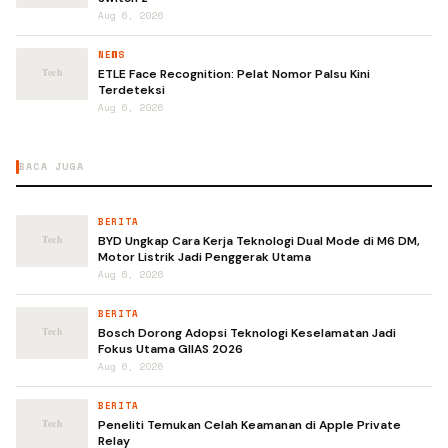
Aug 6, 2026
NEWS
ETLE Face Recognition: Pelat Nomor Palsu Kini
Terdeteksi
Aug 6, 2026
BACA JUGA
BERITA
BYD Ungkap Cara Kerja Teknologi Dual Mode di M6 DM,
Motor Listrik Jadi Penggerak Utama
Aug 6, 2026
BERITA
Bosch Dorong Adopsi Teknologi Keselamatan Jadi
Fokus Utama GIIAS 2026
Aug 6, 2026
BERITA
Peneliti Temukan Celah Keamanan di Apple Private
Relay