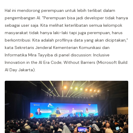
Hal ini mendorong perempuan untuk lebih terlibat dalam
pengembangan AI. "Perempuan bisa jadi developer tidak hanya
sebagai user saja. Kita melihat keterlibatan semua kelompok
masyarakat tidak hanya laki-laki tapi juga perempuan, harus
berkontribusi. Kita adalah profilnya data yang akan diciptakan,"
kata Sekretaris Jenderal Kementerian Komunikasi dan
Informatika Mira Tayyiba di panel discussion: Inclusive
Innovation in the AI Era Code; Without Barriers (Microsoft Build:
AI Day Jakarta).