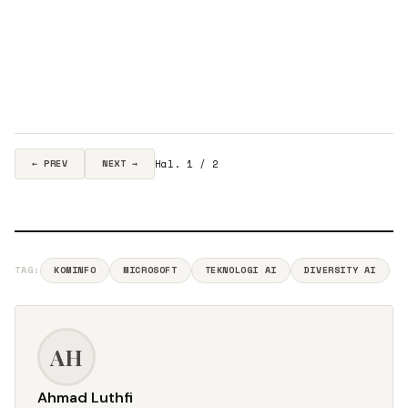
Hal. 1 / 2
← PREV
NEXT →
TAG:
KOMINFO
MICROSOFT
TEKNOLOGI AI
DIVERSITY AI
AH
Ahmad Luthfi