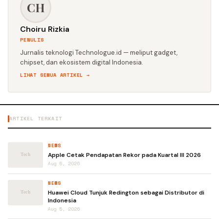
CH
Choiru Rizkia
PENULIS
Jurnalis teknologi Technologue.id — meliput gadget,
chipset, dan ekosistem digital Indonesia.
LIHAT SEMUA ARTIKEL →
ARTIKEL TERKAIT
NEWS
Apple Cetak Pendapatan Rekor pada Kuartal III 2026
Aug 5, 2026
NEWS
Huawei Cloud Tunjuk Redington sebagai Distributor di
Indonesia
Aug 5, 2026