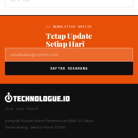
AUG 5, 2026
// NEWSLETTER GRATIS
Tetap Update
Setiap Hari
DAFTAR SEKARANG
YOUR TECH UPDATE
Komplek Rumah Susun Petamburan Blok 1 Lt. Dasar,
Tanah Abang, Jakarta Pusat 10260