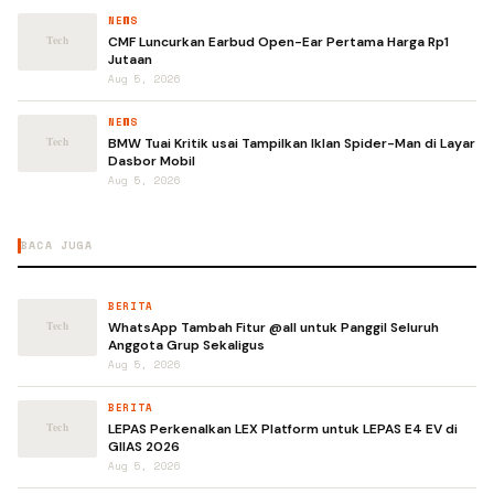
NEWS
CMF Luncurkan Earbud Open-Ear Pertama Harga Rp1
Jutaan
Aug 5, 2026
NEWS
BMW Tuai Kritik usai Tampilkan Iklan Spider-Man di Layar
Dasbor Mobil
Aug 5, 2026
BACA JUGA
BERITA
WhatsApp Tambah Fitur @all untuk Panggil Seluruh
Anggota Grup Sekaligus
Aug 5, 2026
BERITA
LEPAS Perkenalkan LEX Platform untuk LEPAS E4 EV di
GIIAS 2026
Aug 5, 2026