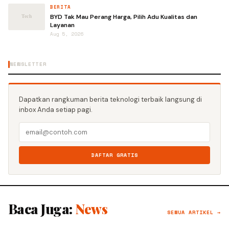
BERITA
BYD Tak Mau Perang Harga, Pilih Adu Kualitas dan
Layanan
Aug 5, 2026
NEWSLETTER
Dapatkan rangkuman berita teknologi terbaik langsung di
inbox Anda setiap pagi.
DAFTAR GRATIS
Baca Juga:
News
SEMUA ARTIKEL →