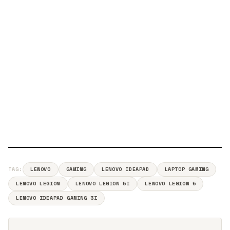
TAG:
LENOVO
GAMING
LENOVO IDEAPAD
LAPTOP GAMING
LENOVO LEGION
LENOVO LEGION 5I
LENOVO LEGION 5
LENOVO IDEAPAD GAMING 3I