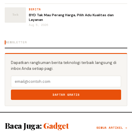
BERITA
BYD Tak Mau Perang Harga, Pilih Adu Kualitas dan
Layanan
Aug 5, 2026
NEWSLETTER
Dapatkan rangkuman berita teknologi terbaik langsung di
inbox Anda setiap pagi.
DAFTAR GRATIS
Baca Juga:
Gadget
SEMUA ARTIKEL →