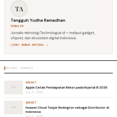
TA
Tangguh Yudha Ramadhan
PENULIS
Jurnalis teknologi Technologue.id — meliput gadget,
chipset, dan ekosistem digital Indonesia.
LIHAT SEMUA ARTIKEL →
ARTIKEL TERKAIT
GADGET
Apple Cetak Pendapatan Rekor pada Kuartal III 2026
Aug 5, 2026
GADGET
Huawei Cloud Tunjuk Redington sebagai Distributor di
Indonesia
Aug 5, 2026