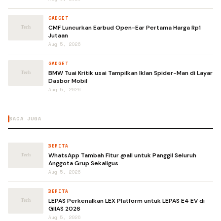
GADGET
CMF Luncurkan Earbud Open-Ear Pertama Harga Rp1
Jutaan
Aug 5, 2026
GADGET
BMW Tuai Kritik usai Tampilkan Iklan Spider-Man di Layar
Dasbor Mobil
Aug 5, 2026
BACA JUGA
BERITA
WhatsApp Tambah Fitur @all untuk Panggil Seluruh
Anggota Grup Sekaligus
Aug 5, 2026
BERITA
LEPAS Perkenalkan LEX Platform untuk LEPAS E4 EV di
GIIAS 2026
Aug 5, 2026