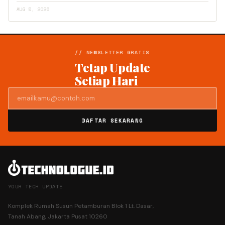
AUG 5, 2026
// NEWSLETTER GRATIS
Tetap Update
Setiap Hari
DAFTAR SEKARANG
YOUR TECH UPDATE
Komplek Rumah Susun Petamburan Blok 1 Lt. Dasar,
Tanah Abang, Jakarta Pusat 10260