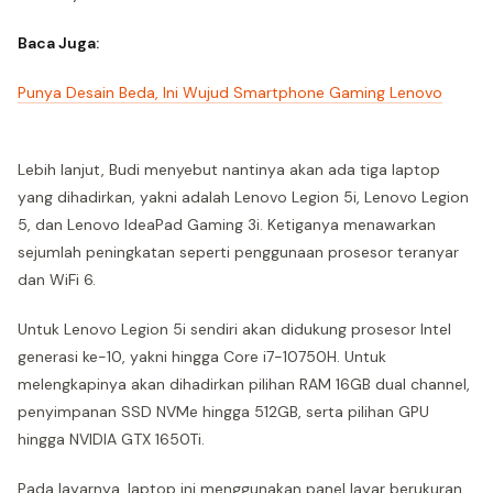
Baca Juga:
Punya Desain Beda, Ini Wujud Smartphone Gaming Lenovo
Lebih lanjut, Budi menyebut nantinya akan ada tiga laptop
yang dihadirkan, yakni adalah Lenovo Legion 5i, Lenovo Legion
5, dan Lenovo IdeaPad Gaming 3i. Ketiganya menawarkan
sejumlah peningkatan seperti penggunaan prosesor teranyar
dan WiFi 6.
Untuk Lenovo Legion 5i sendiri akan didukung prosesor Intel
generasi ke-10, yakni hingga Core i7-10750H. Untuk
melengkapinya akan dihadirkan pilihan RAM 16GB dual channel,
penyimpanan SSD NVMe hingga 512GB, serta pilihan GPU
hingga NVIDIA GTX 1650Ti.
Pada layarnya, laptop ini menggunakan panel layar berukuran