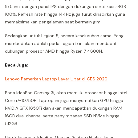
15,5 inci dengan panel IPS dengan dukungan sertifikasi sRGB
100%. Refresh rate hingga 144Hz juga turut dihadirkan guna
memaksimalkan pengalaman saat bermain gim.
Sedangkan untuk Legion 5, secara keseluruhan sama. Yang
membedakan adalah pada Legion 5 ini akan mendapat
dukungan prosesor AMD hingga Ryzen 7 4800H.
Baca Juga:
Lenovo Pamerkan Laptop Layar Lipat di CES 2020
Pada IdeaPad Gaming 3i, akan memiliki prosesor hingga Intel
Core i7-10750H. Laptop ini juga menyematkan GPU hingga
NVIDIA GTX 1650Ti dan akan mendapatkan dukungan RAM
16GB dual channel serta penyimpanan SSD NVMe hingga
512GB.
Untuk layarnya, IdeaPad Gaming 3i akan dibekali layar