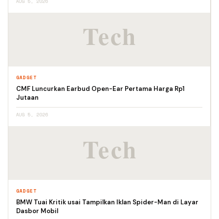
AUG 5, 2026
GADGET
CMF Luncurkan Earbud Open-Ear Pertama Harga Rp1
Jutaan
AUG 5, 2026
GADGET
BMW Tuai Kritik usai Tampilkan Iklan Spider-Man di Layar
Dasbor Mobil