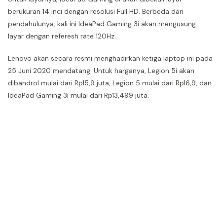
berukuran 14 inci dengan resolusi Full HD. Berbeda dari
pendahulunya, kali ini IdeaPad Gaming 3i akan mengusung
layar dengan referesh rate 120Hz.
Lenovo akan secara resmi menghadirkan ketiga laptop ini pada
25 Juni 2020 mendatang. Untuk harganya, Legion 5i akan
dibandrol mulai dari Rp15,9 juta, Legion 5 mulai dari Rp16,9, dan
IdeaPad Gaming 3i mulai dari Rp13,499 juta.