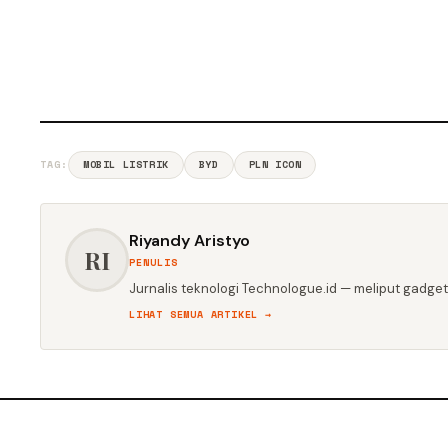
TAG:
MOBIL LISTRIK
BYD
PLN ICON
Riyandy Aristyo
RI
PENULIS
Jurnalis teknologi Technologue.id — meliput gadget,
LIHAT SEMUA ARTIKEL →