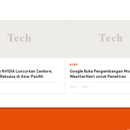
NEWS
n NVIDIA Luncurkan Zankore,
Google Buka Pengembangan Mod
 Raksasa di Asia-Pasifik
WeatherNext untuk Penelitian
AUG 7, 2026