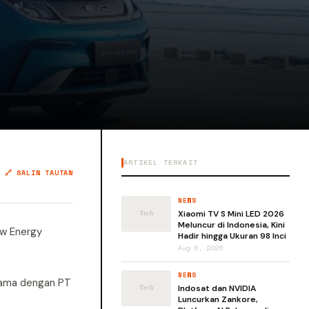
ARTIKEL TERKAIT
🔗 SALIN TAUTAN
NEWS
Xiaomi TV S Mini LED 2026
Meluncur di Indonesia, Kini
ew Energy
Hadir hingga Ukuran 98 Inci
Aug 6, 2026
NEWS
 sama dengan PT
Indosat dan NVIDIA
Luncurkan Zankore,