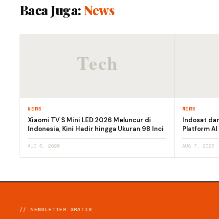
Baca Juga:
News
NEWS
NEWS
Xiaomi TV S Mini LED 2026 Meluncur di
Indosat da
Indonesia, Kini Hadir hingga Ukuran 98 Inci
Platform AI
AUG 6, 2026
AUG 7, 2026
// NEWSLETTER GRATIS