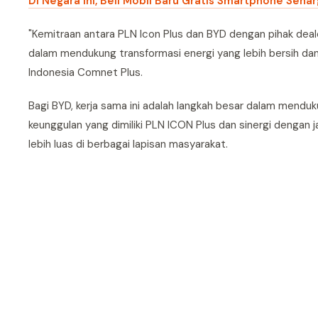
Di Negara Ini, Beli Mobil Baru Gratis Smartphone Seha
"Kemitraan antara PLN Icon Plus dan BYD dengan pihak deale
dalam mendukung transformasi energi yang lebih bersih dan b
Indonesia Comnet Plus.
Bagi BYD, kerja sama ini adalah langkah besar dalam mendu
keunggulan yang dimiliki PLN ICON Plus dan sinergi dengan
lebih luas di berbagai lapisan masyarakat.