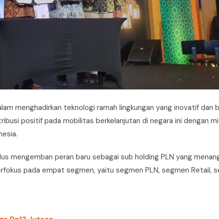
alam menghadirkan teknologi ramah lingkungan yang inovatif dan b
busi positif pada mobilitas berkelanjutan di negara ini dengan mi
nesia.
Plus mengemban peran baru sebagai sub holding PLN yang menangani
 berfokus pada empat segmen, yaitu segmen PLN, segmen Retail, s