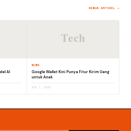
SEMUA ARTIKEL →
NEWS
el AI
Google Wallet Kini Punya Fitur Kirim Uang
untuk Anak
AUG 7, 2026