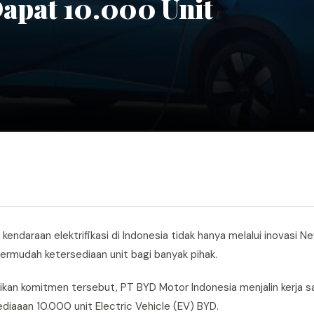
Dapat 10.000 Unit
kendaraan elektrifikasi di Indonesia tidak hanya melalui inovasi N
ermudah ketersediaan unit bagi banyak pihak.
sasikan komitmen tersebut, PT BYD Motor Indonesia menjalin kerja
diaaan 10.000 unit Electric Vehicle (EV) BYD.