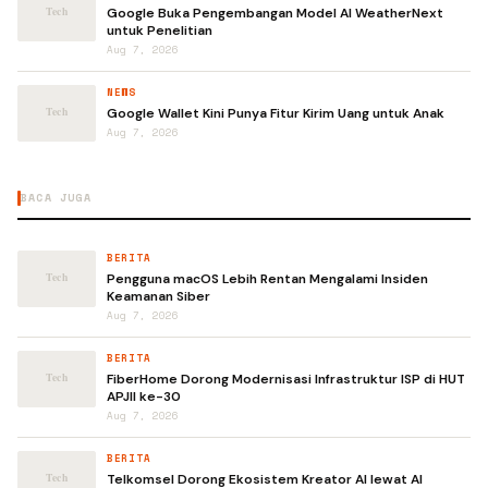
Google Buka Pengembangan Model AI WeatherNext
untuk Penelitian
Aug 7, 2026
NEWS
Google Wallet Kini Punya Fitur Kirim Uang untuk Anak
Aug 7, 2026
BACA JUGA
BERITA
Pengguna macOS Lebih Rentan Mengalami Insiden
Keamanan Siber
Aug 7, 2026
BERITA
FiberHome Dorong Modernisasi Infrastruktur ISP di HUT
APJII ke-30
Aug 7, 2026
BERITA
Telkomsel Dorong Ekosistem Kreator AI lewat AI