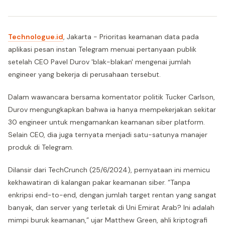
Technologue.id
, Jakarta - Prioritas keamanan data pada
aplikasi pesan instan Telegram menuai pertanyaan publik
setelah CEO Pavel Durov 'blak-blakan' mengenai jumlah
engineer yang bekerja di perusahaan tersebut.
Dalam wawancara bersama komentator politik Tucker Carlson,
Durov mengungkapkan bahwa ia hanya mempekerjakan sekitar
30 engineer untuk mengamankan keamanan siber platform.
Selain CEO, dia juga ternyata menjadi satu-satunya manajer
produk di Telegram.
Dilansir dari TechCrunch (25/6/2024), pernyataan ini memicu
kekhawatiran di kalangan pakar keamanan siber. “Tanpa
enkripsi end-to-end, dengan jumlah target rentan yang sangat
banyak, dan server yang terletak di Uni Emirat Arab? Ini adalah
mimpi buruk keamanan,” ujar Matthew Green, ahli kriptografi