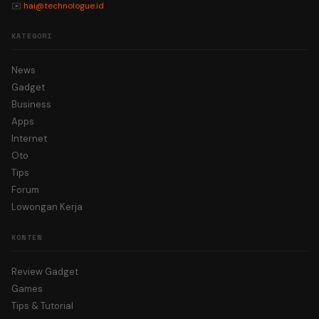
✉️
hai@technologue.id
KATEGORI
News
Gadget
Business
Apps
Internet
Oto
Tips
Forum
Lowongan Kerja
KONTEN
Review Gadget
Games
Tips & Tutorial