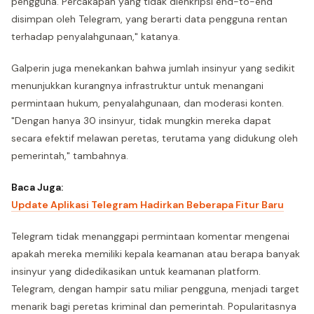
pengguna. Percakapan yang tidak dienkripsi end-to-end
disimpan oleh Telegram, yang berarti data pengguna rentan
terhadap penyalahgunaan," katanya.
Galperin juga menekankan bahwa jumlah insinyur yang sedikit
menunjukkan kurangnya infrastruktur untuk menangani
permintaan hukum, penyalahgunaan, dan moderasi konten.
"Dengan hanya 30 insinyur, tidak mungkin mereka dapat
secara efektif melawan peretas, terutama yang didukung oleh
pemerintah," tambahnya.
Baca Juga:
Update Aplikasi Telegram Hadirkan Beberapa Fitur Baru
Telegram tidak menanggapi permintaan komentar mengenai
apakah mereka memiliki kepala keamanan atau berapa banyak
insinyur yang didedikasikan untuk keamanan platform.
Telegram, dengan hampir satu miliar pengguna, menjadi target
menarik bagi peretas kriminal dan pemerintah. Popularitasnya