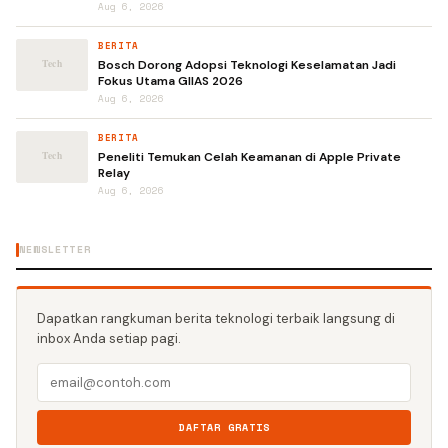
Aug 6, 2026
BERITA
Bosch Dorong Adopsi Teknologi Keselamatan Jadi
Fokus Utama GIIAS 2026
Aug 6, 2026
BERITA
Peneliti Temukan Celah Keamanan di Apple Private
Relay
Aug 6, 2026
NEWSLETTER
Dapatkan rangkuman berita teknologi terbaik langsung di
inbox Anda setiap pagi.
DAFTAR GRATIS