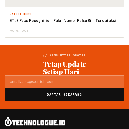
LATEST NEWS
ETLE Face Recognition: Pelat Nomor Palsu Kini Terdeteksi
AUG 6, 2026
// NEWSLETTER GRATIS
Tetap Update
Setiap Hari
DAFTAR SEKARANG