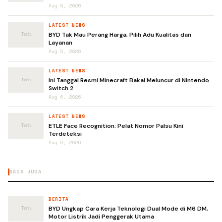
Aug 5, 2026
LATEST NEWS
BYD Tak Mau Perang Harga, Pilih Adu Kualitas dan
Layanan
Aug 5, 2026
LATEST NEWS
Ini Tanggal Resmi Minecraft Bakal Meluncur di Nintendo
Switch 2
Aug 6, 2026
LATEST NEWS
ETLE Face Recognition: Pelat Nomor Palsu Kini
Terdeteksi
Aug 6, 2026
BACA JUGA
BERITA
BYD Ungkap Cara Kerja Teknologi Dual Mode di M6 DM,
Motor Listrik Jadi Penggerak Utama