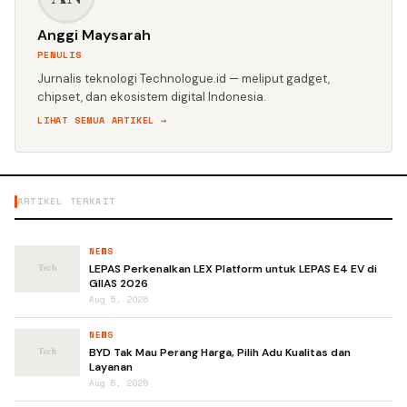
Anggi Maysarah
PENULIS
Jurnalis teknologi Technologue.id — meliput gadget,
chipset, dan ekosistem digital Indonesia.
LIHAT SEMUA ARTIKEL →
ARTIKEL TERKAIT
NEWS
LEPAS Perkenalkan LEX Platform untuk LEPAS E4 EV di
GIIAS 2026
Aug 5, 2026
NEWS
BYD Tak Mau Perang Harga, Pilih Adu Kualitas dan
Layanan
Aug 5, 2026