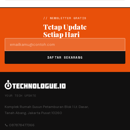
// NEWSLETTER GRATIS
Tetap Update
Setiap Hari
DAFTAR SEKARANG
YOUR TECH UPDATE
Komplek Rumah Susun Petamburan Blok 1 Lt. Dasar,
Tanah Abang, Jakarta Pusat 10260
📞 087878477366