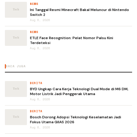
NEWS
Ini Tanggal Resmi Minecraft Bakal Meluncur di Nintendo
Switch 2
Aug 6, 2026
NEWS
ETLE Face Recognition: Pelat Nomor Palsu Kini
Terdeteksi
Aug 6, 2026
BACA JUGA
BERITA
BYD Ungkap Cara Kerja Teknologi Dual Mode di M6 DM,
Motor Listrik Jadi Penggerak Utama
Aug 6, 2026
BERITA
Bosch Dorong Adopsi Teknologi Keselamatan Jadi
Fokus Utama GIIAS 2026
Aug 6, 2026