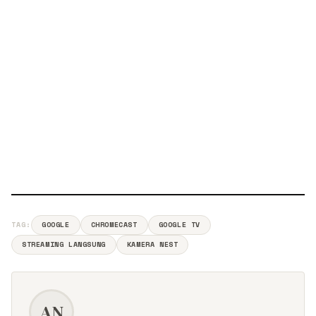
TAG:
GOOGLE
CHROMECAST
GOOGLE TV
STREAMING LANGSUNG
KAMERA NEST
AN