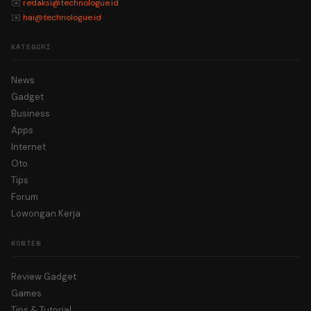
✉️
redaksi@technologue.id
✉️
hai@technologue.id
KATEGORI
News
Gadget
Business
Apps
Internet
Oto
Tips
Forum
Lowongan Kerja
KONTEN
Review Gadget
Games
Tips & Tutorial