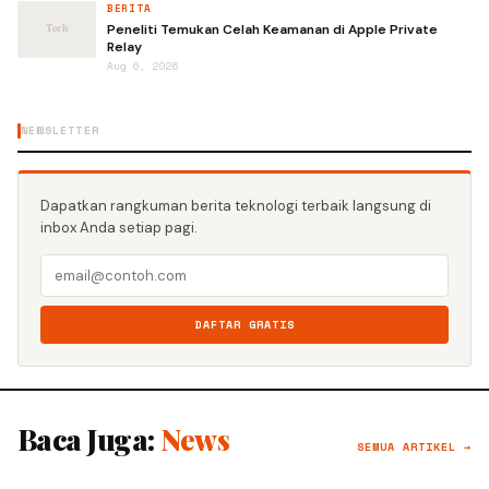
BERITA
Peneliti Temukan Celah Keamanan di Apple Private
Relay
Aug 6, 2026
NEWSLETTER
Dapatkan rangkuman berita teknologi terbaik langsung di
inbox Anda setiap pagi.
DAFTAR GRATIS
Baca Juga:
News
SEMUA ARTIKEL →