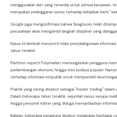
menggunakan alat yang tersedia untuk semua karyawan, te
merupakan pelanggaran serius terhadap kebijakan kami," kat
Google juga mengonfirmasi bahwa Spagnuolo telah ditempa
perusahaan akan mengambil langkah disipliner yang diangga
Kasus ini kembali menyoroti risiko penyalahgunaan informas
tahun terakhir.
Platform seperti Polymarket memungkinkan pengguna memasa
perkembangan ekonomi, hingga tren budaya populer. Namun
terhadap informasi nonpublik untuk memperoleh keuntungan 
Praktik yang sering disebut sebagai "insider trading" dalam 
Dalam beberapa tahun terakhir, sejumlah kasus serupa meliba
hingga personel militer yang diduga memanfaatkan informas
Bahkan, beberapa pengguna disebut melakukan berbagai ca