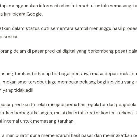
tapi menggunakan informasi rahasia tersebut untuk memasang t
a juru bicara Google.
tkan dalam status cuti sementara sambil menunggu hasil prose
p sesuai.
i orang dalam di pasar prediksi digital yang berkembang pesat da
ng taruhan terhadap berbagai peristiwa masa depan, mulai dari 
, mekanisme tersebut juga membuka peluang bagi individu yang m
yang tidak adil.
pasar prediksi itu telah menjadi perhatian regulator dan pengelola
tkan berbagai kalangan, mulai dari staf kreator konten terkenal, k
i internal untuk memasang taruhan.
ra manipulatif guna memengaruhi hasil pasar dan meningkatkan p