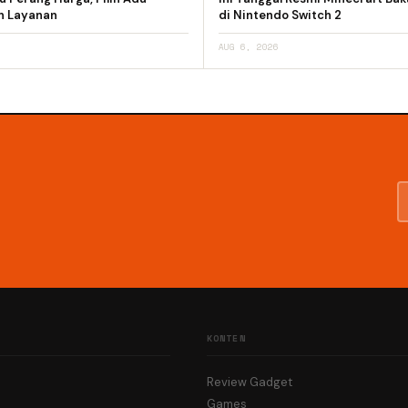
an Layanan
di Nintendo Switch 2
AUG 6, 2026
KONTEN
Review Gadget
Games