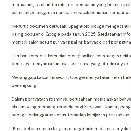
memasang taruhan terkait tren pencarian yang belum dipu
sejumlah pelanggaran serius, termasuk penipuan komoditas, 
Menurut dokumen dakwaan, Spagnuolo diduga mengetahui le
paling populer di Google pada tahun 2025. Berdasarkan in
menjadi salah satu figur yang paling banyak dicari pengguna
Taruhan tersebut kemudian menghasilkan keuntungan sekit
berupaya menyamarkan asal-usul dana yang diterimanya, s
Menanggapi kasus tersebut, Google menyatakan telah bek
berlangsung.
Dalam pernyataan resminya, perusahaan menjelaskan bahwa
sistem yang memang tersedia bagi karyawan. Namun, penggun
sebagai pelanggaran serius terhadap kebijakan perusahaan.
"Kami bekerja sama dengan penegak hukum dalam penyelid