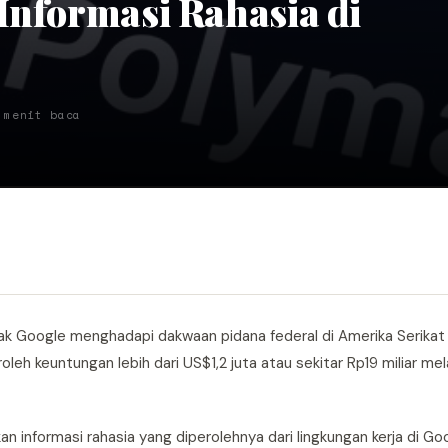
Informasi Rahasia di
 menit baca
ak Google menghadapi dakwaan pidana federal di Amerika Serikat
h keuntungan lebih dari US$1,2 juta atau sekitar Rp19 miliar mela
 informasi rahasia yang diperolehnya dari lingkungan kerja di Go