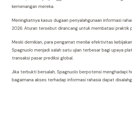
kemenangan mereka.
Meningkatnya kasus dugaan penyalahgunaan informasi raha
2026. Aturan tersebut dirancang untuk membatasi praktik 
Meski demikian, para pengamat menilai efektivitas kebijaka
Spagnuolo menjadi salah satu ujian terbesar bagi upaya pla
transaksi pasar prediksi global.
Jika terbukti bersalah, Spagnuolo berpotensi menghadapi h
bagaimana akses terhadap informasi rahasia dapat disalahg