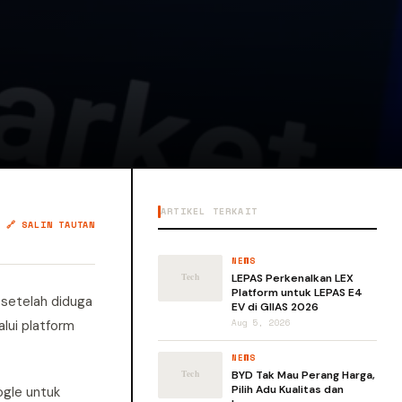
ARTIKEL TERKAIT
🔗 SALIN TAUTAN
NEWS
LEPAS Perkenalkan LEX
Platform untuk LEPAS E4
 setelah diduga
EV di GIIAS 2026
lui platform
Aug 5, 2026
NEWS
BYD Tak Mau Perang Harga,
Pilih Adu Kualitas dan
ogle untuk