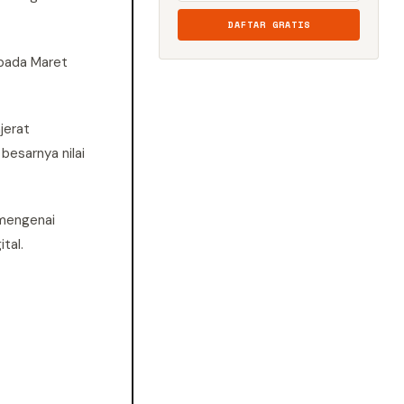
DAFTAR GRATIS
 pada Maret
jerat
besarnya nilai
 mengenai
tal.