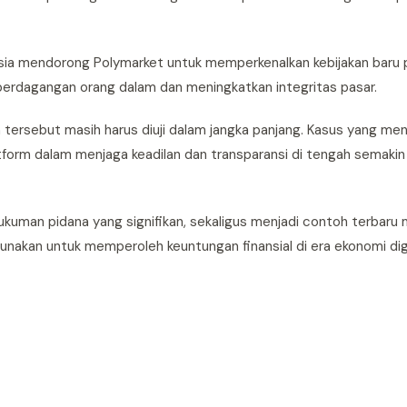
sia mendorong Polymarket untuk memperkenalkan kebijakan baru
perdagangan orang dalam dan meningkatkan integritas pasar.
n tersebut masih harus diuji dalam jangka panjang. Kasus yang men
tform dalam menjaga keadilan dan transparansi di tengah semakin 
ukuman pidana yang signifikan, sekaligus menjadi contoh terbaru
unakan untuk memperoleh keuntungan finansial di era ekonomi digi