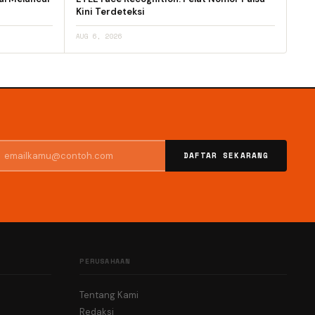
Kini Terdeteksi
AUG 6, 2026
DAFTAR SEKARANG
PERUSAHAAN
Tentang Kami
Redaksi