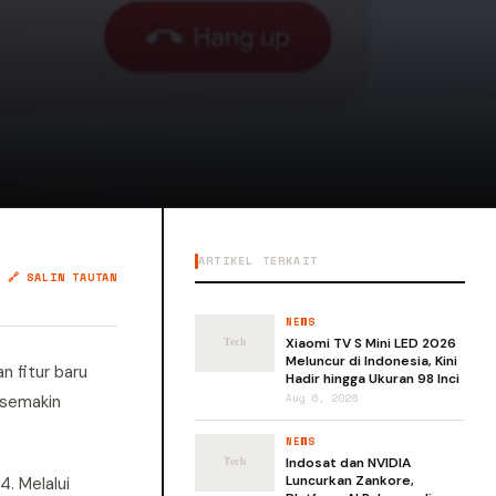
ARTIKEL TERKAIT
🔗 SALIN TAUTAN
NEWS
Xiaomi TV S Mini LED 2026
Meluncur di Indonesia, Kini
n fitur baru
Hadir hingga Ukuran 98 Inci
 semakin
Aug 6, 2026
NEWS
Indosat dan NVIDIA
Luncurkan Zankore,
. Melalui