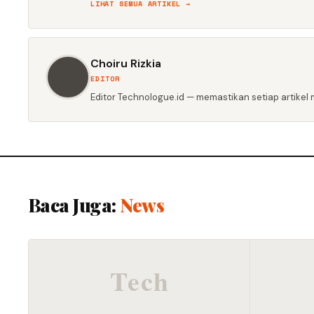
LIHAT SEMUA ARTIKEL →
Choiru Rizkia
CH
EDITOR
Editor Technologue.id — memastikan setiap artikel m
Baca Juga:
News