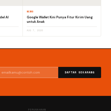
NEWS
el AI
Google Wallet Kini Punya Fitur Kirim Uang
untuk Anak
AUG 7, 2026
DAFTAR SEKARANG
PERUSAHAAN