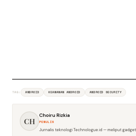
TAG:
ANDROID
KEAMANAN ANDROID
ANDROID SECURITY
Choiru Rizkia
CH
PENULIS
Jurnalis teknologi Technologue.id — meliput gadget,