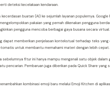
erti deteksi kecelakaan kendaraan.
 kecerdasan buatan (AI) ke sejumlah layanan populernya. Google 
mengelompokkan pakaian yang pernah dikenakan pengguna berda
ngkinkan pengguna mencoba berbagai gaya busana secara virtual.
yang dapat memberikan penjelasan kontekstual terhadap teks yang 
 otomatis untuk membantu memahami materi dengan lebih cepat.
a sebelumnya fitur ini hanya mampu mengenali satu objek dalam g
tu pencarian. Pembaruan juga diberikan pada Quick Share yang s
enambahkan kombinasi emoji baru melalui Emoji Kitchen di aplikas