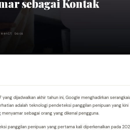
mar sebagai Kontak
 menit baca
7 yang dijadwalkan akhir tahun ini, Google menghadirkan serangkaia
rhatian adalah teknologi pendeteksi panggilan penipuan yang kini
g menyamar sebagai orang yang dikenal pengguna.
ksi panggilan penipuan yang pertama kali diperkenalkan pada 2024