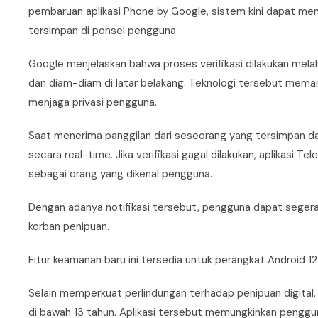
pembaruan aplikasi Phone by Google, sistem kini dapat memv
tersimpan di ponsel pengguna.
Google menjelaskan bahwa proses verifikasi dilakukan melal
dan diam-diam di latar belakang. Teknologi tersebut mem
menjaga privasi pengguna.
Saat menerima panggilan dari seseorang yang tersimpan da
secara real-time. Jika verifikasi gagal dilakukan, aplika
sebagai orang yang dikenal pengguna.
Dengan adanya notifikasi tersebut, pengguna dapat segera
korban penipuan.
Fitur keamanan baru ini tersedia untuk perangkat Android 1
Selain memperkuat perlindungan terhadap penipuan digital,
di bawah 13 tahun. Aplikasi tersebut memungkinkan pengguna