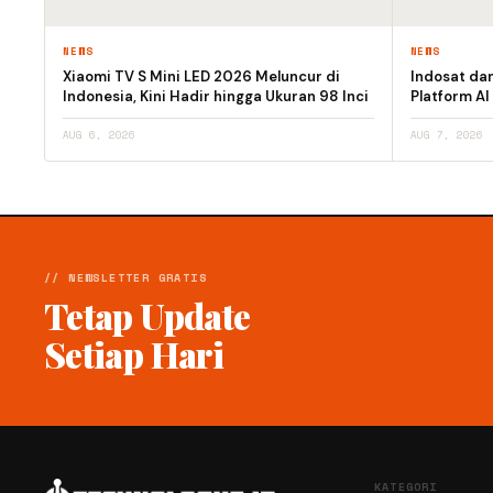
NEWS
NEWS
Xiaomi TV S Mini LED 2026 Meluncur di
Indosat da
Indonesia, Kini Hadir hingga Ukuran 98 Inci
Platform AI
AUG 6, 2026
AUG 7, 2026
// NEWSLETTER GRATIS
Tetap Update
Setiap Hari
KATEGORI