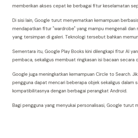
memberikan akses cepat ke berbagai fitur keselamatan sep
Di sisi lain, Google turut menyematkan kemampuan berbasis
mendapatkan fitur "wardrobe" yang mampu mengenali dan 
yang tersimpan di galeri. Teknologi tersebut bahkan memu
Sementara itu, Google Play Books kini dilengkapi fitur AI 
pembaca, sekaligus membuat ringkasan isi bacaan secara
Google juga meningkatkan kemampuan Circle to Search. Jik
pengguna dapat mencari beberapa objek sekaligus dalam sa
kompatibilitasnya dengan berbagai perangkat Android.
Bagi pengguna yang menyukai personalisasi, Google turut m