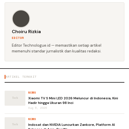
CH
Choiru Rizkia
EDITOR
Editor Technologue.id — memastikan setiap artikel
memenuhi standar jurnalistik dan kualitas redaksi.
ARTIKEL TERKAIT
NEWS
Xiaomi TV S Mini LED 2026 Meluncur di Indonesia, Kini
Hadir hingga Ukuran 98 Inci
Aug 6, 2026
NEWS
Indosat dan NVIDIA Luncurkan Zankore, Platform AI