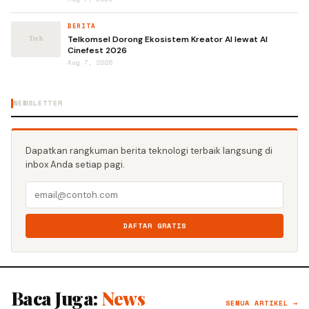
BERITA
Telkomsel Dorong Ekosistem Kreator AI lewat AI
Cinefest 2026
Aug 7, 2026
NEWSLETTER
Dapatkan rangkuman berita teknologi terbaik langsung di
inbox Anda setiap pagi.
DAFTAR GRATIS
Baca Juga:
News
SEMUA ARTIKEL →