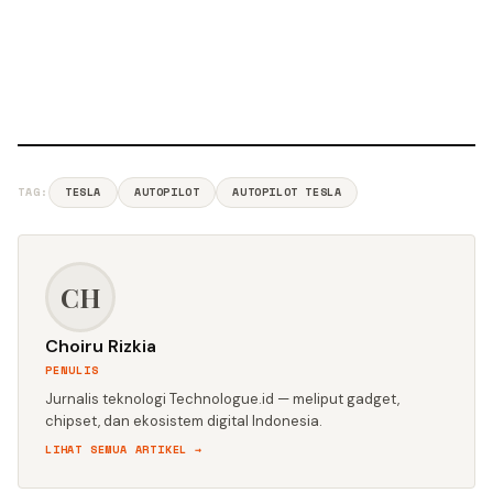
TAG:
TESLA
AUTOPILOT
AUTOPILOT TESLA
CH
Choiru Rizkia
PENULIS
Jurnalis teknologi Technologue.id — meliput gadget,
chipset, dan ekosistem digital Indonesia.
LIHAT SEMUA ARTIKEL →