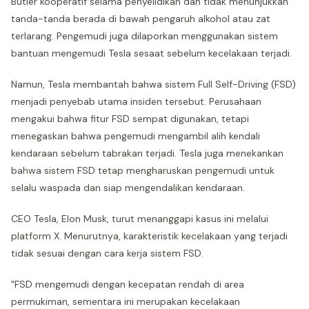
Butler kooperatif selama penyelidikan dan tidak menunjukkan
tanda-tanda berada di bawah pengaruh alkohol atau zat
terlarang. Pengemudi juga dilaporkan menggunakan sistem
bantuan mengemudi Tesla sesaat sebelum kecelakaan terjadi.
Namun, Tesla membantah bahwa sistem Full Self-Driving (FSD)
menjadi penyebab utama insiden tersebut. Perusahaan
mengakui bahwa fitur FSD sempat digunakan, tetapi
menegaskan bahwa pengemudi mengambil alih kendali
kendaraan sebelum tabrakan terjadi. Tesla juga menekankan
bahwa sistem FSD tetap mengharuskan pengemudi untuk
selalu waspada dan siap mengendalikan kendaraan.
CEO Tesla, Elon Musk, turut menanggapi kasus ini melalui
platform X. Menurutnya, karakteristik kecelakaan yang terjadi
tidak sesuai dengan cara kerja sistem FSD.
"FSD mengemudi dengan kecepatan rendah di area
permukiman, sementara ini merupakan kecelakaan