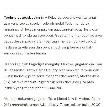
Technologue.id
,
Jakarta
– Keluarga seorang wanita lanjut
usia yang tewas setelah sebuah mobil Tesla menabrak
rumahnya di Texas mengajukan gugatan terhadap Tesla dan
pengemudi kendaraan tersebut. Gugatan itu menuduh adanya
cacat desain pada sistem bantuan mengemudi (autopilot)
Tesla serta kelalaian dari pengemudi yang berada di balik
kemudi saat insiden terjadi.
Dilaporkan oleh Engadget mengutip Elektrek, gugatan diajukan
di Pengadilan Distrik Harris County oleh Jennifer Barbour dan
Justin Barbour, putri serta menantu dari korban, Martha Avila
(76). Mereka menuntut ganti rugi lebih dari US$1 juta atas
insiden yang terjadi pada 19 Juni lalu.
Menurut dokumen gugatan, Tesla Model 3 milik Michael Butler
(44) menabrak rumah Avila di Katy, Texas, sekitar pukul 20.00