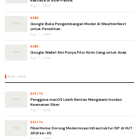
Raksasa di Asia-Pasifik
Aug 7, 2026
NEWS
Google Buka Pengembangan Model AI WeatherNext
untuk Penelitian
Aug 7, 2026
NEWS
Google Wallet Kini Punya Fitur Kirim Uang untuk Anak
Aug 7, 2026
BACA JUGA
BERITA
Pengguna macOS Lebih Rentan Mengalami Insiden
Keamanan Siber
Aug 7, 2026
BERITA
FiberHome Dorong Modernisasi Infrastruktur ISP di HUT
APJII ke-30
Aug 7, 2026