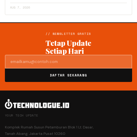
AUG 7, 2026
// NEWSLETTER GRATIS
Tetap Update
Setiap Hari
DAFTAR SEKARANG
YOUR TECH UPDATE
Komplek Rumah Susun Petamburan Blok 1 Lt. Dasar,
Tanah Abang, Jakarta Pusat 10260