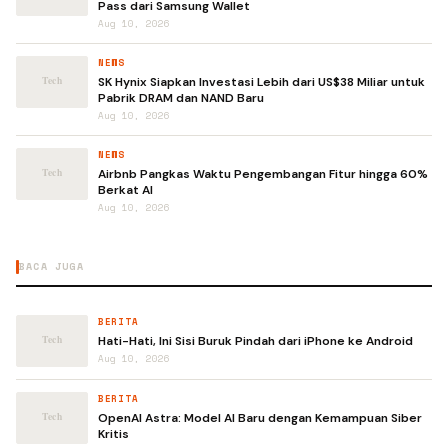
Pass dari Samsung Wallet
Aug 10, 2026
NEWS
SK Hynix Siapkan Investasi Lebih dari US$38 Miliar untuk
Pabrik DRAM dan NAND Baru
Aug 10, 2026
NEWS
Airbnb Pangkas Waktu Pengembangan Fitur hingga 60%
Berkat AI
Aug 10, 2026
BACA JUGA
BERITA
Hati-Hati, Ini Sisi Buruk Pindah dari iPhone ke Android
Aug 10, 2026
BERITA
OpenAI Astra: Model AI Baru dengan Kemampuan Siber
Kritis