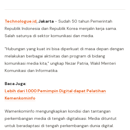
Technologue.id
, Jakarta
- Sudah 50 tahun Pemerintah
Republik Indonesia dan Republik Korea menjalin kerja sama.
Salah satunya di sektor komunikasi dan media.
"Hubungan yang kuat ini bisa diperkuat di masa depan dengan
melakukan berbagai aktivitas dan program di bidang
komunikasi media kita," ungkap Nezar Patria, Wakil Menteri
Komunikasi dan Informatika.
Baca Juga:
Lebih dari 1.000 Pemimpin Digital dapat Pelatihan
Kemenkominfo
Wamenkominfo mengungkapkan kondisi dan tantangan
perkembangan media di tengah digitalisasi. Media dituntut
untuk beradaptasi di tengah perkembangan dunia digital.