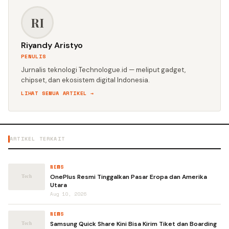
RI
Riyandy Aristyo
PENULIS
Jurnalis teknologi Technologue.id — meliput gadget,
chipset, dan ekosistem digital Indonesia.
LIHAT SEMUA ARTIKEL →
ARTIKEL TERKAIT
NEWS
OnePlus Resmi Tinggalkan Pasar Eropa dan Amerika
Utara
Aug 10, 2026
NEWS
Samsung Quick Share Kini Bisa Kirim Tiket dan Boarding