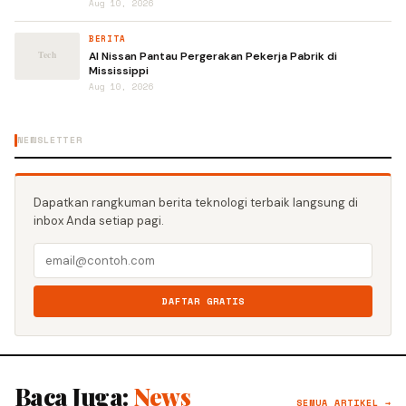
Aug 10, 2026
BERITA
AI Nissan Pantau Pergerakan Pekerja Pabrik di
Mississippi
Aug 10, 2026
NEWSLETTER
Dapatkan rangkuman berita teknologi terbaik langsung di
inbox Anda setiap pagi.
DAFTAR GRATIS
Baca Juga:
News
SEMUA ARTIKEL →