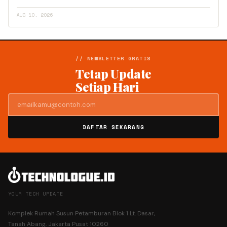
AUG 10, 2026
// NEWSLETTER GRATIS
Tetap Update
Setiap Hari
DAFTAR SEKARANG
YOUR TECH UPDATE
Komplek Rumah Susun Petamburan Blok 1 Lt. Dasar,
Tanah Abang, Jakarta Pusat 10260