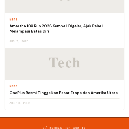
NEWS
Amartha 10X Run 2026 Kembali Digelar, Ajak Pelari
Melampaui Batas Diri
AUG 7, 2026
NEWS
OnePlus Resmi Tinggalkan Pasar Eropa dan Amerika Utara
AUG 10, 2026
// NEWSLETTER GRATIS