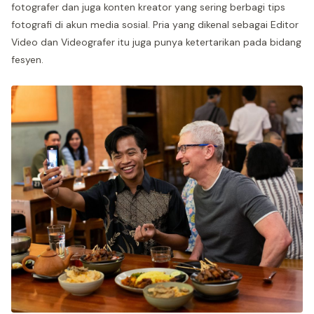
fotografer dan juga konten kreator yang sering berbagi tips
fotografi di akun media sosial. Pria yang dikenal sebagai Editor
Video dan Videografer itu juga punya ketertarikan pada bidang
fesyen.