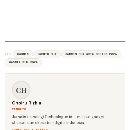
TAG:
GARMIN
GARMIN RUN
GARMIN RUN ASIA SERIES 2024
GARMIN RUN 2024
CH
Choiru Rizkia
PENULIS
Jurnalis teknologi Technologue.id — meliput gadget,
chipset, dan ekosistem digital Indonesia.