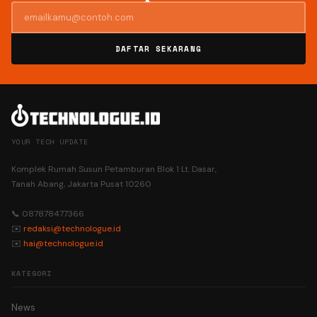
DAFTAR SEKARANG
YOUR TECH UPDATE
Komplek Rumah Susun Petamburan Blok 1 Lt. Dasar,
Tanah Abang, Jakarta Pusat 10260
📞 087878477366
✉️
redaksi@technologue.id
✉️
hai@technologue.id
KATEGORI
News