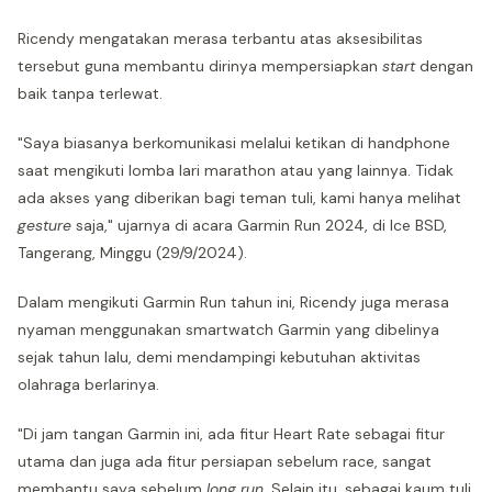
Ricendy mengatakan merasa terbantu atas aksesibilitas
tersebut guna membantu dirinya mempersiapkan
start
dengan
baik tanpa terlewat.
"Saya biasanya berkomunikasi melalui ketikan di handphone
saat mengikuti lomba lari marathon atau yang lainnya. Tidak
ada akses yang diberikan bagi teman tuli, kami hanya melihat
gesture
saja," ujarnya di acara Garmin Run 2024, di Ice BSD,
Tangerang, Minggu (29/9/2024).
Dalam mengikuti Garmin Run tahun ini, Ricendy juga merasa
nyaman menggunakan smartwatch Garmin yang dibelinya
sejak tahun lalu, demi mendampingi kebutuhan aktivitas
olahraga berlarinya.
"Di jam tangan Garmin ini, ada fitur Heart Rate sebagai fitur
utama dan juga ada fitur persiapan sebelum race, sangat
membantu saya sebelum
long run
. Selain itu, sebagai kaum tuli