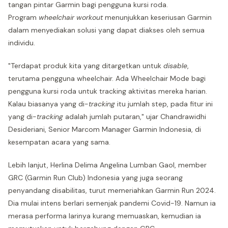
tangan pintar Garmin bagi pengguna kursi roda.
Program
wheelchair workout
menunjukkan keseriusan Garmin
dalam menyediakan solusi yang dapat diakses oleh semua
individu.
"Terdapat produk kita yang ditargetkan untuk
disable
,
terutama pengguna wheelchair. Ada Wheelchair Mode bagi
pengguna kursi roda untuk tracking aktivitas mereka harian.
Kalau biasanya yang di-
tracking
itu jumlah step, pada fitur ini
yang di-
tracking
adalah jumlah putaran," ujar Chandrawidhi
Desideriani, Senior Marcom Manager Garmin Indonesia, di
kesempatan acara yang sama.
Lebih lanjut, Herlina Delima Angelina Lumban Gaol, member
GRC (Garmin Run Club) Indonesia yang juga seorang
penyandang disabilitas, turut memeriahkan Garmin Run 2024.
Dia mulai intens berlari semenjak pandemi Covid-19. Namun ia
merasa performa larinya kurang memuaskan, kemudian ia