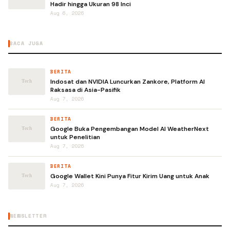
Hadir hingga Ukuran 98 Inci
Aug 6, 2026
BACA JUGA
BERITA
Indosat dan NVIDIA Luncurkan Zankore, Platform AI
Raksasa di Asia-Pasifik
Aug 7, 2026
BERITA
Google Buka Pengembangan Model AI WeatherNext
untuk Penelitian
Aug 7, 2026
BERITA
Google Wallet Kini Punya Fitur Kirim Uang untuk Anak
Aug 7, 2026
NEWSLETTER