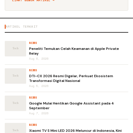
LIHAT SEMUA ARTIKEL →
ARTIKEL TERKAIT
NEWS
Peneliti Temukan Celah Keamanan di Apple Private
Relay
Aug 6, 2026
NEWS
DTI-CX 2026 Resmi Digelar, Perkuat Ekosistem
Transformasi Digital Nasional
Aug 5, 2026
NEWS
Google Mulai Hentikan Google Assistant pada 4
September
Aug 7, 2026
NEWS
Xiaomi TV S Mini LED 2026 Meluncur di Indonesia, Kini