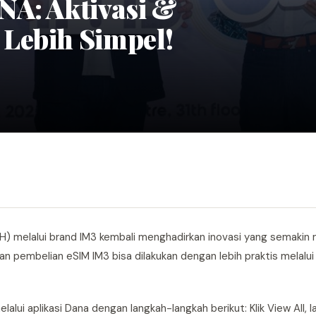
NA: Aktivasi &
Lebih Simpel!
OH) melalui brand IM3 kembali menghadirkan inovasi yang semak
dan pembelian eSIM IM3 bisa dilakukan dengan lebih praktis melal
lui aplikasi Dana dengan langkah-langkah berikut: Klik View All, la