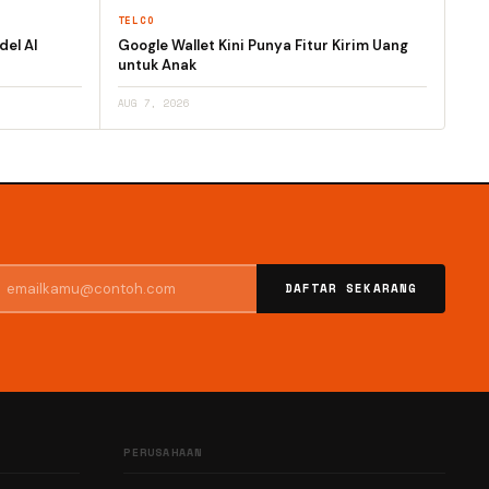
TELCO
el AI
Google Wallet Kini Punya Fitur Kirim Uang
untuk Anak
AUG 7, 2026
DAFTAR SEKARANG
PERUSAHAAN