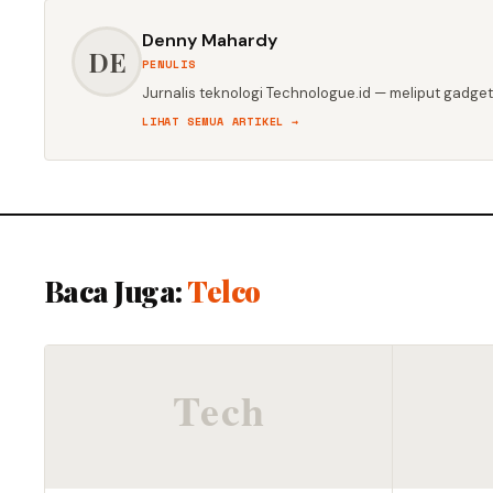
Denny Mahardy
DE
PENULIS
Jurnalis teknologi Technologue.id — meliput gadget,
LIHAT SEMUA ARTIKEL →
Baca Juga:
Telco