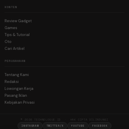
KONTEN
Review Gadget
Games
Tips & Tutorial
Oto
Cari Artikel
PERUSAHAAN
Tentang Kami
Redaksi
Lowongan Kerja
Pasang Iklan
Kebijakan Privasi
© 2026 TECHNOLOGUE.ID · HAK CIPTA DILINDUNGI
INSTAGRAM
TWITTER/X
YOUTUBE
FACEBOOK