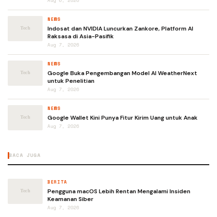
Aug 6, 2026
NEWS
Indosat dan NVIDIA Luncurkan Zankore, Platform AI
Raksasa di Asia-Pasifik
Aug 7, 2026
NEWS
Google Buka Pengembangan Model AI WeatherNext
untuk Penelitian
Aug 7, 2026
NEWS
Google Wallet Kini Punya Fitur Kirim Uang untuk Anak
Aug 7, 2026
BACA JUGA
BERITA
Pengguna macOS Lebih Rentan Mengalami Insiden
Keamanan Siber
Aug 7, 2026