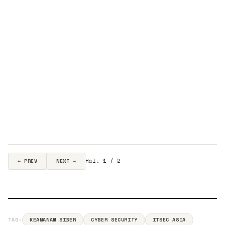
Hal. 1 / 2
← PREV
NEXT →
TAG:
KEAMANAN SIBER
CYBER SECURITY
ITSEC ASIA