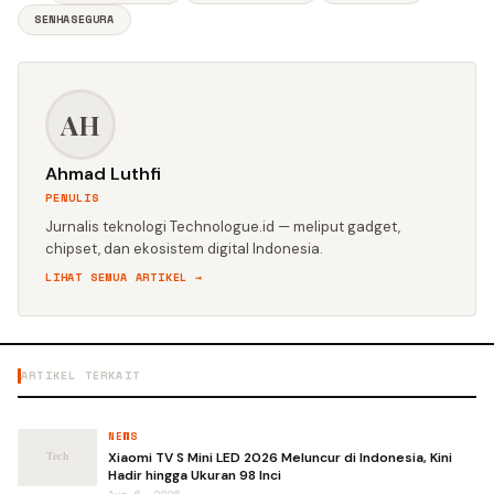
SENHASEGURA
AH
Ahmad Luthfi
PENULIS
Jurnalis teknologi Technologue.id — meliput gadget,
chipset, dan ekosistem digital Indonesia.
LIHAT SEMUA ARTIKEL →
ARTIKEL TERKAIT
NEWS
Xiaomi TV S Mini LED 2026 Meluncur di Indonesia, Kini
Hadir hingga Ukuran 98 Inci