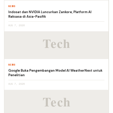
NEWS
Indosat dan NVIDIA Luncurkan Zankore, Platform AI
Raksasa di Asia-Pasifik
AUG 7, 2026
NEWS
Google Buka Pengembangan Model AI WeatherNext untuk
Penelitian
AUG 7, 2026