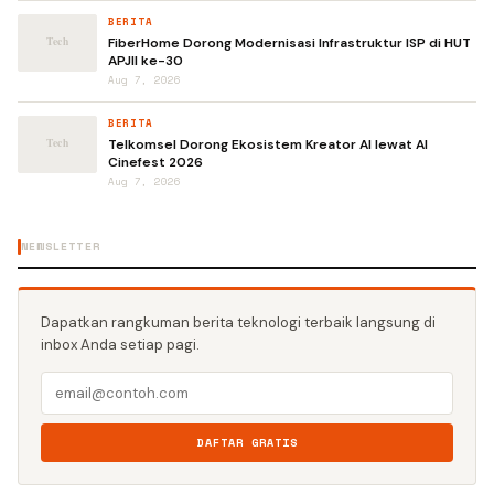
BERITA
FiberHome Dorong Modernisasi Infrastruktur ISP di HUT
APJII ke-30
Aug 7, 2026
BERITA
Telkomsel Dorong Ekosistem Kreator AI lewat AI
Cinefest 2026
Aug 7, 2026
NEWSLETTER
Dapatkan rangkuman berita teknologi terbaik langsung di
inbox Anda setiap pagi.
DAFTAR GRATIS