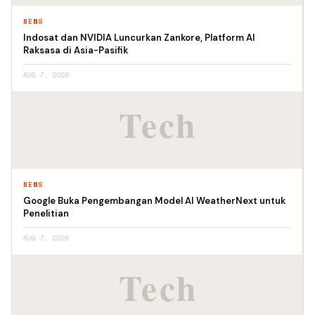
NEWS
Indosat dan NVIDIA Luncurkan Zankore, Platform AI
Raksasa di Asia-Pasifik
AUG 7, 2026
NEWS
Google Buka Pengembangan Model AI WeatherNext untuk
Penelitian
AUG 7, 2026