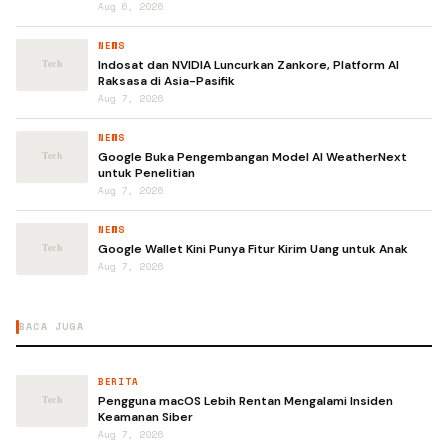
Aug 6, 2026
NEWS
Indosat dan NVIDIA Luncurkan Zankore, Platform AI
Raksasa di Asia-Pasifik
Aug 7, 2026
NEWS
Google Buka Pengembangan Model AI WeatherNext
untuk Penelitian
Aug 7, 2026
NEWS
Google Wallet Kini Punya Fitur Kirim Uang untuk Anak
Aug 7, 2026
BACA JUGA
BERITA
Pengguna macOS Lebih Rentan Mengalami Insiden
Keamanan Siber
Aug 7, 2026