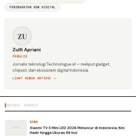
PENINGKATAN SDM DIGITAL
ZU
Zulfi Apriani
PENULIS
Jurnalis teknologi Technologue.id — meliput gadget,
chipset, dan ekosistem digital Indonesia.
LIHAT SEMUA ARTIKEL →
ARTIKEL TERKAIT
NEWS
Xiaomi TV S Mini LED 2026 Meluncur di Indonesia, Kini
Hadir hingga Ukuran 98 Inci