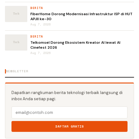
BERITA
FiberHome Dorong Modernisasi Infrastruktur ISP di HUT
APJII ke-30
Aug 7, 2026
BERITA
Telkomsel Dorong Ekosistem Kreator AI lewat AI
Cinefest 2026
Aug 7, 2026
NEWSLETTER
Dapatkan rangkuman berita teknologi terbaik langsung di
inbox Anda setiap pagi.
DAFTAR GRATIS