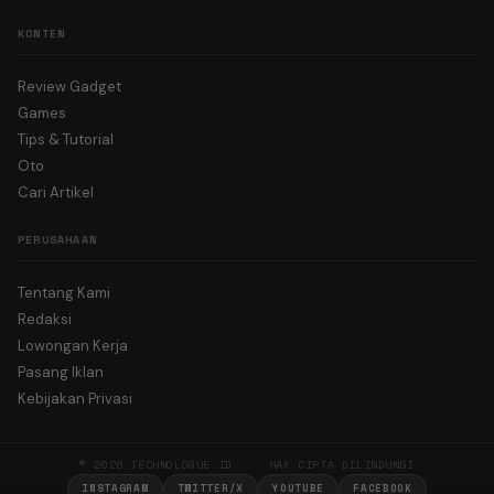
KONTEN
Review Gadget
Games
Tips & Tutorial
Oto
Cari Artikel
PERUSAHAAN
Tentang Kami
Redaksi
Lowongan Kerja
Pasang Iklan
Kebijakan Privasi
© 2026 TECHNOLOGUE.ID · HAK CIPTA DILINDUNGI
INSTAGRAM
TWITTER/X
YOUTUBE
FACEBOOK