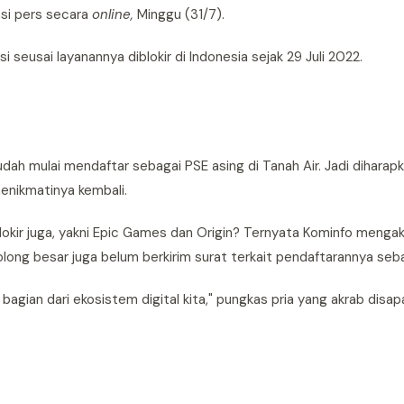
si pers secara
online,
Minggu (31/7).
 seusai layanannya diblokir di Indonesia sejak 29 Juli 2022.
dah mulai mendaftar sebagai PSE asing di Tanah Air. Jadi diharap
enikmatinya kembali.
blokir juga, yakni Epic Games dan Origin? Ternyata Kominfo mengaku
olong besar juga belum berkirim surat terkait pendaftarannya seb
gian dari ekosistem digital kita," pungkas pria yang akrab disa