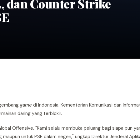
, dan Counter Strike
SE
engembang
game
di Indonesia. Kementerian Komunikasi dan Inform
rmainan daring yang terblokir.
obal Offensive. "Kami selalu membuka peluang bagi siapa pun yan
ng maupun untuk PSE dalam negeri," ungkap Direktur Jenderal Aplika