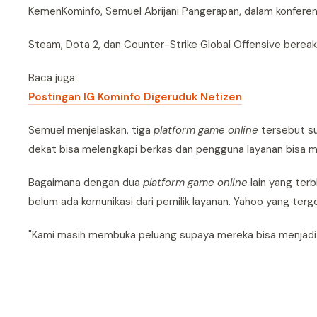
KemenKominfo, Semuel Abrijani Pangerapan, dalam konferen
Steam, Dota 2, dan Counter-Strike Global Offensive bereaksi
Baca juga:
Postingan IG Kominfo Digeruduk Netizen
Semuel menjelaskan, tiga
platform game online
tersebut su
dekat bisa melengkapi berkas dan pengguna layanan bisa m
Bagaimana dengan dua
platform game online
lain yang ter
belum ada komunikasi dari pemilik layanan. Yahoo yang terg
"Kami masih membuka peluang supaya mereka bisa menjadi ba