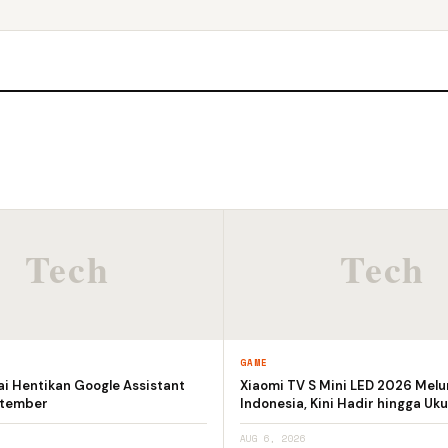
GAME
i Hentikan Google Assistant
Xiaomi TV S Mini LED 2026 Melu
ptember
Indonesia, Kini Hadir hingga Uku
AUG 6, 2026