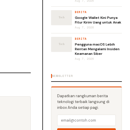
Aug 7, 2026
BERITA
Google Wallet Kini Punya
Fitur Kirim Uang untuk Anak
Aug 7, 2026
BERITA
Pengguna macOS Lebih
Rentan Mengalami Insiden
Keamanan Siber
Aug 7, 2026
NEWSLETTER
Dapatkan rangkuman berita
teknologi terbaik langsung di
inbox Anda setiap pagi.