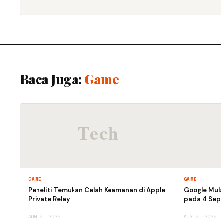
Baca Juga:
Game
GAME
GAME
Peneliti Temukan Celah Keamanan di Apple
Google Mula
Private Relay
pada 4 Se
AUG 6, 2026
AUG 7, 2026