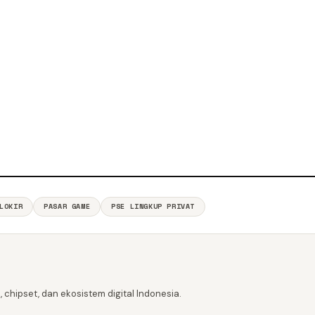
LOKIR
PASAR GAME
PSE LINGKUP PRIVAT
 chipset, dan ekosistem digital Indonesia.