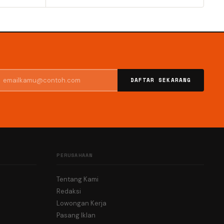
DAFTAR SEKARANG
PERUSAHAAN
Tentang Kami
Redaksi
Lowongan Kerja
Pasang Iklan