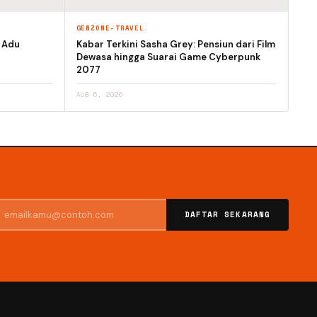
GENZONE-TRAVEL
h Adu
Kabar Terkini Sasha Grey: Pensiun dari Film
Dewasa hingga Suarai Game Cyberpunk
2077
AUG 6, 2026
DAFTAR SEKARANG