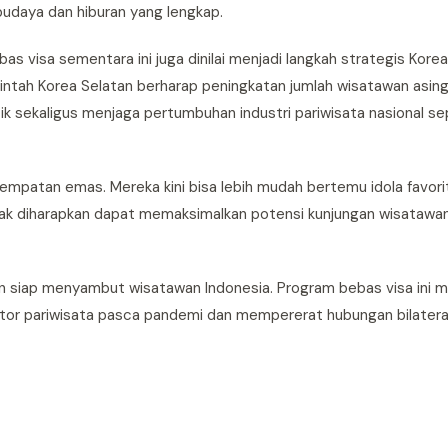
udaya dan hiburan yang lengkap.
s visa sementara ini juga dinilai menjadi langkah strategis Kore
ntah Korea Selatan berharap peningkatan jumlah wisatawan asin
ekaligus menjaga pertumbuhan industri pariwisata nasional se
empatan emas. Mereka kini bisa lebih mudah bertemu idola favori
hak diharapkan dapat memaksimalkan potensi kunjungan wisatawan
 siap menyambut wisatawan Indonesia. Program bebas visa ini me
tor pariwisata pasca pandemi dan mempererat hubungan bilatera