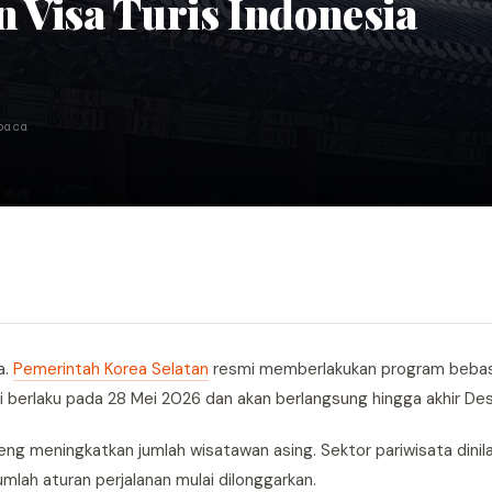
 Visa Turis Indonesia
baca
a.
Pemerintah Korea Selatan
resmi memberlakukan program bebas
lai berlaku pada 28 Mei 2026 dan akan berlangsung hingga akhir D
g meningkatkan jumlah wisatawan asing. Sektor pariwisata dinila
mlah aturan perjalanan mulai dilonggarkan.