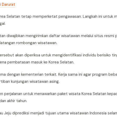
 Darurat
rea Selatan tetap memperketat pengawasan. Langkah ini untuk
gal.
tan diwajibkan mengirimkan daftar wisatawan melalui situs resmi 
edatangan rombongan wisatawan.
ebut akan diperiksa untuk mengidentifikasi individu berisiko ti
erkena pembatasan masuk ke Korea Selatan.
ma dengan kementerian terkait. Kerja sama ini agar program beba
tiban kunjungan wisatawan asing.
agen perjalanan untuk menawarkan paket wisata Korea Selatan kep
an akhir tahun.
lau Jeju diprediksi menjadi tujuan utama wisatawan Indonesia sel