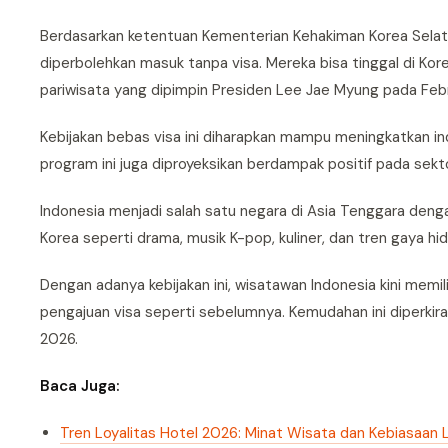
Berdasarkan ketentuan Kementerian Kehakiman Korea Selat
diperbolehkan masuk tanpa visa. Mereka bisa tinggal di Kore
pariwisata yang dipimpin Presiden Lee Jae Myung pada Febru
Kebijakan bebas visa ini diharapkan mampu meningkatkan ind
program ini juga diproyeksikan berdampak positif pada sekto
Indonesia menjadi salah satu negara di Asia Tenggara deng
Korea seperti drama, musik K-pop, kuliner, dan tren gaya h
Dengan adanya kebijakan ini, wisatawan Indonesia kini memili
pengajuan visa seperti sebelumnya. Kemudahan ini diperkir
2026.
Baca Juga:
Tren Loyalitas Hotel 2026: Minat Wisata dan Kebiasaan 