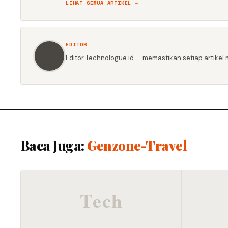
LIHAT SEMUA ARTIKEL →
EDITOR
Editor Technologue.id — memastikan setiap artikel m
Baca Juga:
Genzone-Travel