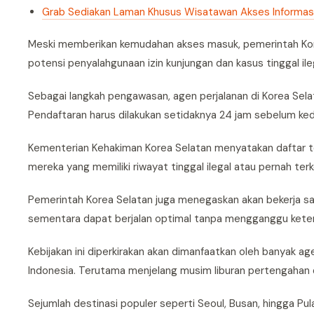
Grab Sediakan Laman Khusus Wisatawan Akses Informasi
Meski memberikan kemudahan akses masuk, pemerintah Ko
potensi penyalahgunaan izin kunjungan dan kasus tinggal ile
Sebagai langkah pengawasan, agen perjalanan di Korea Sela
Pendaftaran harus dilakukan setidaknya 24 jam sebelum k
Kementerian Kehakiman Korea Selatan menyatakan daftar ters
mereka yang memiliki riwayat tinggal ilegal atau pernah t
Pemerintah Korea Selatan juga menegaskan akan bekerja sa
sementara dapat berjalan optimal tanpa mengganggu keter
Kebijakan ini diperkirakan akan dimanfaatkan oleh banyak 
Indonesia. Terutama menjelang musim liburan pertengahan d
Sejumlah destinasi populer seperti Seoul, Busan, hingga Pu