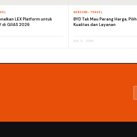
AVEL
GENZONE-TRAVEL
nalkan LEX Platform untuk
BYD Tak Mau Perang Harga, Pili
V di GIIAS 2026
Kualitas dan Layanan
AUG 5, 2026