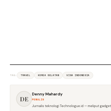
TAG:
TRAVEL
KOREA SELATAN
VISA INDONESIA
Denny Mahardy
DE
PENULIS
Jurnalis teknologi Technologue.id — meliput gadget,