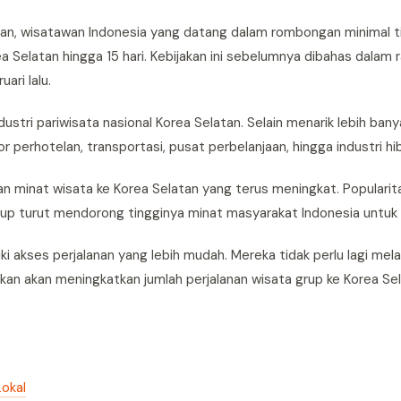
an, wisatawan Indonesia yang datang dalam rombongan minimal t
a Selatan hingga 15 hari. Kebijakan ini sebelumnya dibahas dalam 
ari lalu.
ustri pariwisata nasional Korea Selatan. Selain menarik lebih ban
r perhotelan, transportasi, pusat perbelanjaan, hingga industri hi
an minat wisata ke Korea Selatan yang terus meningkat. Populari
idup turut mendorong tingginya minat masyarakat Indonesia untuk 
ki akses perjalanan yang lebih mudah. Mereka tidak perlu lagi mela
akan akan meningkatkan jumlah perjalanan wisata grup ke Korea Se
Lokal