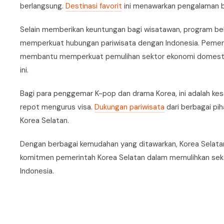
berlangsung.
Destinasi favorit
ini menawarkan pengalaman b
Selain memberikan keuntungan bagi wisatawan, program beba
memperkuat hubungan pariwisata dengan Indonesia. Pemeri
membantu memperkuat pemulihan sektor ekonomi domestik s
ini.
Bagi para penggemar K-pop dan drama Korea, ini adalah kes
repot mengurus visa.
Dukungan pariwisata
dari berbagai pi
Korea Selatan.
Dengan berbagai kemudahan yang ditawarkan, Korea Selatan
komitmen pemerintah Korea Selatan dalam memulihkan sek
Indonesia.