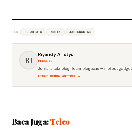
TAG:
XL AXIATA
NOKIA
JARINGAN 5G
Riyandy Aristyo
RI
PENULIS
Jurnalis teknologi Technologue.id — meliput gadget,
LIHAT SEMUA ARTIKEL →
Baca Juga:
Telco