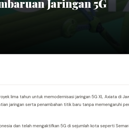
embaruan Jaringan 5G
royek lima tahun untuk memodernisasi jaringan 5G XL Axiata di Ja
gantian jaringan serta penambahan titik baru tanpa memengaruhi p
donesia dan telah mengaktifkan 5G di sejumlah kota seperti Semar