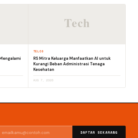
TELCO
 Mengalami
RS Mitra Keluarga Manfaatkan AI untuk
Kurangi Beban Administrasi Tenaga
Kesehatan
AUG 7, 2026
DAFTAR SEKARANG