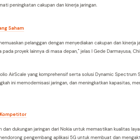
ati peningkatan cakupan dan kinerja jaringan.
gang Saham
 memuaskan pelanggan dengan menyediakan cakupan dan kinerja ja
a pada proyek lainnya di masa depan," jelas I Gede Darmayusa, Ch
ofolio AirScale yang komprehensif serta solusi Dynamic Spectrum 
ah ini memodernisasi jaringan, dan meningkatkan kapasitas, mem
 Kompetitor
 dan dukungan jaringan dari Nokia untuk memastikan kualitas laya
an mendorong pengembang aplikasi 5G untuk membuat dan mengakti