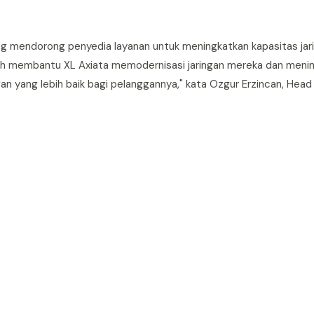
 mendorong penyedia layanan untuk meningkatkan kapasitas jar
ah membantu XL Axiata memodernisasi jaringan mereka dan meni
an yang lebih baik bagi pelanggannya," kata Ozgur Erzincan, Head