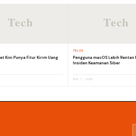
TELCO
et Kini Punya Fitur Kirim Uang
Pengguna macOS Lebih Rentan
Insiden Keamanan Siber
AUG 7, 2026