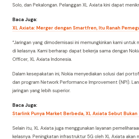
Solo, dan Pekalongan. Pelanggan XL Axiata kini dapat menikm
Baca Juga:
XL Axiata: Merger dengan Smartfren, Itu Ranah Peme
“Jaringan yang dimodernisasi ini memungkinkan kami untuk
di kelasnya. Kami berharap dapat bekerja sama dengan Noki
Officer, XL Axiata Indonesia.
Dalam kesepakatan ini, Nokia menyediakan solusi dari port
dan program Network Performance Improvement (NPI). Langk
jaringan yang lebih superior.
Baca Juga:
Starlink Punya Market Berbeda, XL Axiata Sebut Bukan
Selain itu, XL Axiata juga menggunakan layanan pemeliharaan
kelasnya. Peningkatan infrastruktur 5G oleh XL Axiata ak