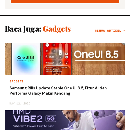
Baca Juga:
Gadgets
SEMUA ARTIKEL →
GADGETS
Samsung Rilis Update Stable One UI 8.5, Fitur AI dan
Performa Galaxy Makin Kencang
MAY 12, 2026