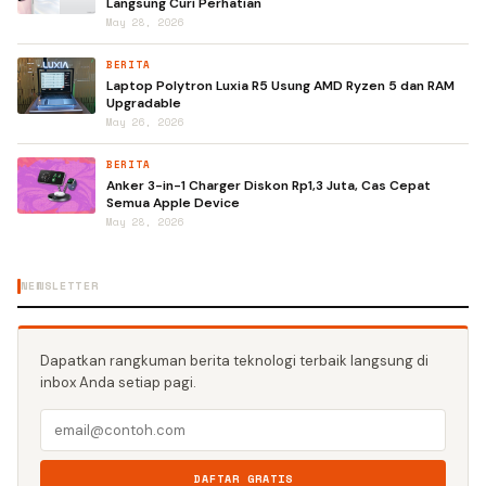
Langsung Curi Perhatian
May 28, 2026
BERITA
Laptop Polytron Luxia R5 Usung AMD Ryzen 5 dan RAM
Upgradable
May 26, 2026
BERITA
Anker 3-in-1 Charger Diskon Rp1,3 Juta, Cas Cepat
Semua Apple Device
May 28, 2026
NEWSLETTER
Dapatkan rangkuman berita teknologi terbaik langsung di
inbox Anda setiap pagi.
DAFTAR GRATIS