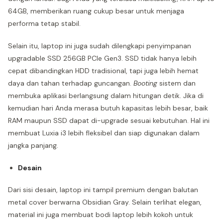
64GB, memberikan ruang cukup besar untuk menjaga
performa tetap stabil.
Selain itu, laptop ini juga sudah dilengkapi penyimpanan
upgradable SSD 256GB PCIe Gen3. SSD tidak hanya lebih
cepat dibandingkan HDD tradisional, tapi juga lebih hemat
daya dan tahan terhadap guncangan.
Booting
sistem dan
membuka aplikasi berlangsung dalam hitungan detik. Jika di
kemudian hari Anda merasa butuh kapasitas lebih besar, baik
RAM maupun SSD dapat di-upgrade sesuai kebutuhan. Hal ini
membuat Luxia i3 lebih fleksibel dan siap digunakan dalam
jangka panjang.
Desain
Dari sisi desain, laptop ini tampil premium dengan balutan
metal cover berwarna Obsidian Gray. Selain terlihat elegan,
material ini juga membuat bodi laptop lebih kokoh untuk