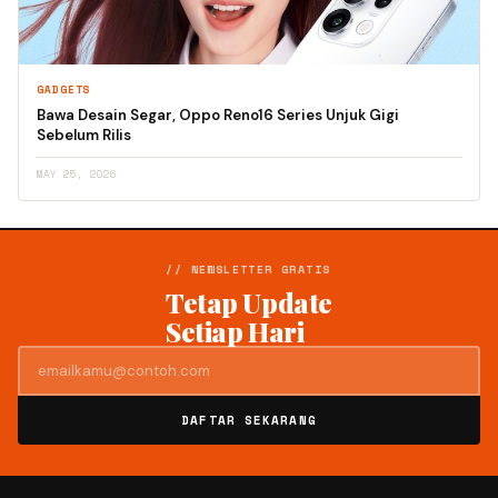
GADGETS
Bawa Desain Segar, Oppo Reno16 Series Unjuk Gigi
Sebelum Rilis
MAY 25, 2026
// NEWSLETTER GRATIS
Tetap Update
Setiap Hari
DAFTAR SEKARANG