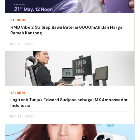
GADGETS
HMD Vibe 2 5G Siap Bawa Baterai 6000mAh dan Harga
Ramah Kantong
MAY 18, 2026
GADGETS
Logitech Tunjuk Edward Sudjono sebagai MX Ambassador
Indonesia
MAY 13, 2026