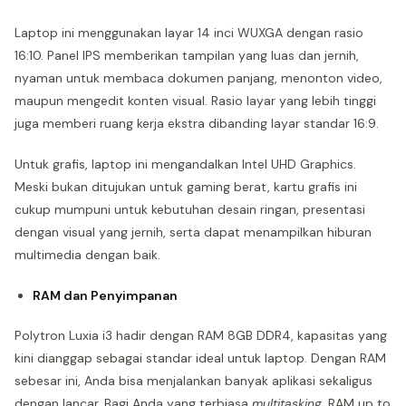
Laptop ini menggunakan layar 14 inci WUXGA dengan rasio
16:10. Panel IPS memberikan tampilan yang luas dan jernih,
nyaman untuk membaca dokumen panjang, menonton video,
maupun mengedit konten visual. Rasio layar yang lebih tinggi
juga memberi ruang kerja ekstra dibanding layar standar 16:9.
Untuk grafis, laptop ini mengandalkan Intel UHD Graphics.
Meski bukan ditujukan untuk gaming berat, kartu grafis ini
cukup mumpuni untuk kebutuhan desain ringan, presentasi
dengan visual yang jernih, serta dapat menampilkan hiburan
multimedia dengan baik.
RAM dan Penyimpanan
Polytron Luxia i3 hadir dengan RAM 8GB DDR4, kapasitas yang
kini dianggap sebagai standar ideal untuk laptop. Dengan RAM
sebesar ini, Anda bisa menjalankan banyak aplikasi sekaligus
dengan lancar. Bagi Anda yang terbiasa
multitasking
, RAM up to