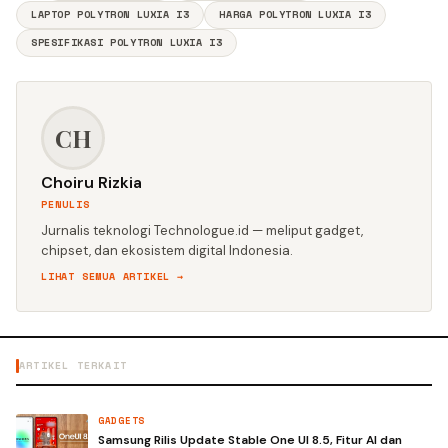
LAPTOP POLYTRON LUXIA I3
HARGA POLYTRON LUXIA I3
SPESIFIKASI POLYTRON LUXIA I3
CH
Choiru Rizkia
PENULIS
Jurnalis teknologi Technologue.id — meliput gadget,
chipset, dan ekosistem digital Indonesia.
LIHAT SEMUA ARTIKEL →
ARTIKEL TERKAIT
GADGETS
Samsung Rilis Update Stable One UI 8.5, Fitur AI dan