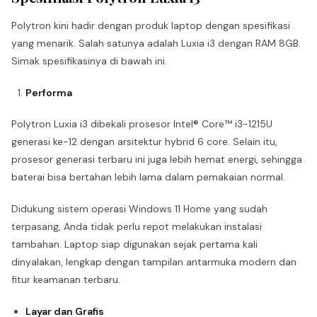
Polytron kini hadir dengan produk laptop dengan spesifikasi
yang menarik. Salah satunya adalah Luxia i3 dengan RAM 8GB.
Simak spesifikasinya di bawah ini.
Performa
Polytron Luxia i3 dibekali prosesor Intel® Core™ i3-1215U
generasi ke-12 dengan arsitektur hybrid 6 core. Selain itu,
prosesor generasi terbaru ini juga lebih hemat energi, sehingga
baterai bisa bertahan lebih lama dalam pemakaian normal.
Didukung sistem operasi Windows 11 Home yang sudah
terpasang, Anda tidak perlu repot melakukan instalasi
tambahan. Laptop siap digunakan sejak pertama kali
dinyalakan, lengkap dengan tampilan antarmuka modern dan
fitur keamanan terbaru.
Layar dan Grafis