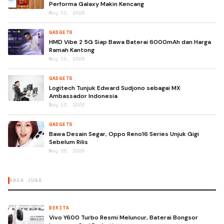
Performa Galaxy Makin Kencang
May 12, 2026
GADGETS
HMD Vibe 2 5G Siap Bawa Baterai 6000mAh dan Harga
Ramah Kantong
May 18, 2026
GADGETS
Logitech Tunjuk Edward Sudjono sebagai MX
Ambassador Indonesia
May 13, 2026
GADGETS
Bawa Desain Segar, Oppo Reno16 Series Unjuk Gigi
Sebelum Rilis
May 25, 2026
BACA JUGA
BERITA
Vivo Y600 Turbo Resmi Meluncur, Baterai Bongsor