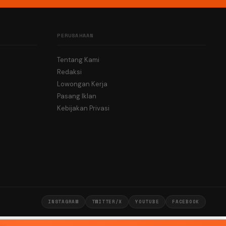
PERUSAHAAN
Tentang Kami
Redaksi
Lowongan Kerja
Pasang Iklan
Kebijakan Privasi
INSTAGRAM
TWITTER/X
YOUTUBE
FACEBOOK