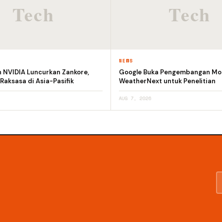
NEWS
n NVIDIA Luncurkan Zankore,
Google Buka Pengembangan Mod
 Raksasa di Asia-Pasifik
WeatherNext untuk Penelitian
AUG 7, 2026