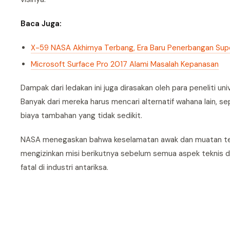
Baca Juga:
X-59 NASA Akhirnya Terbang, Era Baru Penerbangan Sup
Microsoft Surface Pro 2017 Alami Masalah Kepanasan
Dampak dari ledakan ini juga dirasakan oleh para peneliti
Banyak dari mereka harus mencari alternatif wahana lain, s
biaya tambahan yang tidak sedikit.
NASA menegaskan bahwa keselamatan awak dan muatan tetap
mengizinkan misi berikutnya sebelum semua aspek teknis di
fatal di industri antariksa.