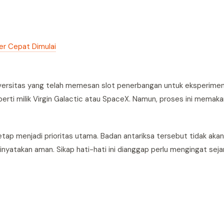
er Cepat Dimulai
 universitas yang telah memesan slot penerbangan untuk eksperime
eperti milik Virgin Galactic atau SpaceX. Namun, proses ini memak
 menjadi prioritas utama. Badan antariksa tersebut tidak akan
nyatakan aman. Sikap hati-hati ini dianggap perlu mengingat seja