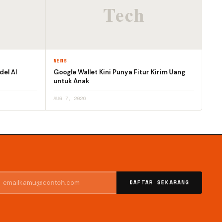
NEWS
el AI
Google Wallet Kini Punya Fitur Kirim Uang
untuk Anak
AUG 7, 2026
DAFTAR SEKARANG