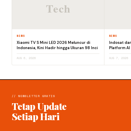
NEWS
NEWS
Xiaomi TV S Mini LED 2026 Meluncur di
Indosat da
Indonesia, Kini Hadir hingga Ukuran 98 Inci
Platform AI
AUG 6, 2026
AUG 7, 2026
// NEWSLETTER GRATIS
Tetap Update
Setiap Hari