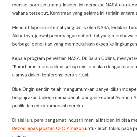
menjadi sorotan utama. Insiden ini memaksa NASA untuk 
wahana tersebut. Kemitraan yang selama ini terjalin antara 
Menurut laporan internal yang dirilis oleh NASA, ledakan t
Akibatnya, jadwal penerbangan suborbital yang membawa ek
berbagai penelitian yang membutuhkan akses ke lingkungan 
Kepala program penelitian NASA, Dr. Sarah Collins, menyat
“Kami harus memastikan setiap misi berjalan dengan risiko min
ujarnya dalam konferensi pers virtual.
Blue Origin sendiri telah mengumumkan penyelidikan indep
berjanji akan bekerja sama penuh dengan Federal Aviation 
publik dan mitra komersial mereka.
Di sisi lain, para pengamat industri menilai insiden ini bi
Bezos lepas jabatan CEO Amazon
untuk lebih fokus pada p
visinya.