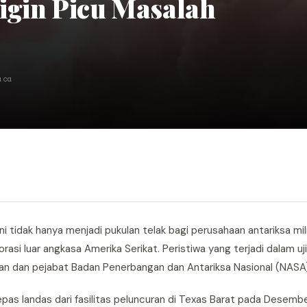
igin Picu Masalah
aca
ni tidak hanya menjadi pukulan telak bagi perusahaan antariksa mil
asi luar angkasa Amerika Serikat. Peristiwa yang terjadi dalam uj
an dan pejabat Badan Penerbangan dan Antariksa Nasional (NASA)
 landas dari fasilitas peluncuran di Texas Barat pada Desember l