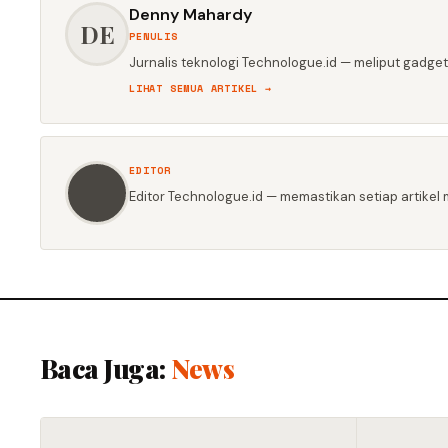
Denny Mahardy
DE
PENULIS
Jurnalis teknologi Technologue.id — meliput gadget,
LIHAT SEMUA ARTIKEL →
EDITOR
Editor Technologue.id — memastikan setiap artikel m
Baca Juga:
News