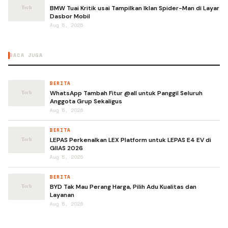
BMW Tuai Kritik usai Tampilkan Iklan Spider-Man di Layar
Dasbor Mobil
Aug 5, 2026
BACA JUGA
BERITA
WhatsApp Tambah Fitur @all untuk Panggil Seluruh
Anggota Grup Sekaligus
Aug 5, 2026
BERITA
LEPAS Perkenalkan LEX Platform untuk LEPAS E4 EV di
GIIAS 2026
Aug 5, 2026
BERITA
BYD Tak Mau Perang Harga, Pilih Adu Kualitas dan
Layanan
Aug 5, 2026