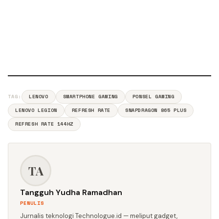
TAG:
LENOVO
SMARTPHONE GAMING
PONSEL GAMING
LENOVO LEGION
REFRESH RATE
SNAPDRAGON 865 PLUS
REFRESH RATE 144HZ
TA
Tangguh Yudha Ramadhan
PENULIS
Jurnalis teknologi Technologue.id — meliput gadget,