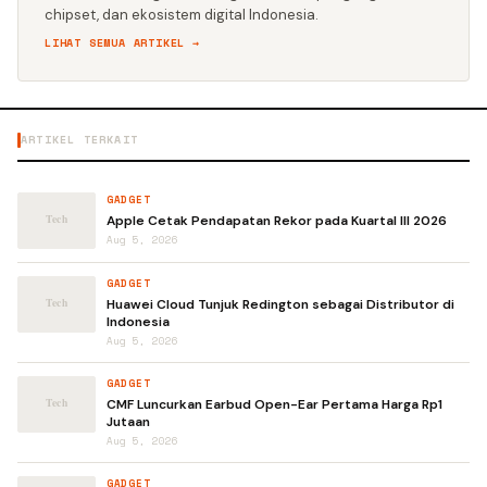
chipset, dan ekosistem digital Indonesia.
LIHAT SEMUA ARTIKEL →
ARTIKEL TERKAIT
GADGET
Apple Cetak Pendapatan Rekor pada Kuartal III 2026
Aug 5, 2026
GADGET
Huawei Cloud Tunjuk Redington sebagai Distributor di
Indonesia
Aug 5, 2026
GADGET
CMF Luncurkan Earbud Open-Ear Pertama Harga Rp1
Jutaan
Aug 5, 2026
GADGET