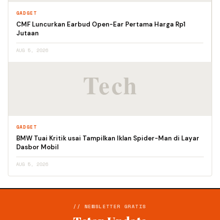
GADGET
CMF Luncurkan Earbud Open-Ear Pertama Harga Rp1
Jutaan
AUG 5, 2026
GADGET
BMW Tuai Kritik usai Tampilkan Iklan Spider-Man di Layar
Dasbor Mobil
AUG 5, 2026
// NEWSLETTER GRATIS