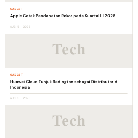
GADGET
Apple Cetak Pendapatan Rekor pada Kuartal III 2026
AUG 5, 2026
GADGET
Huawei Cloud Tunjuk Redington sebagai Distributor di
Indonesia
AUG 5, 2026