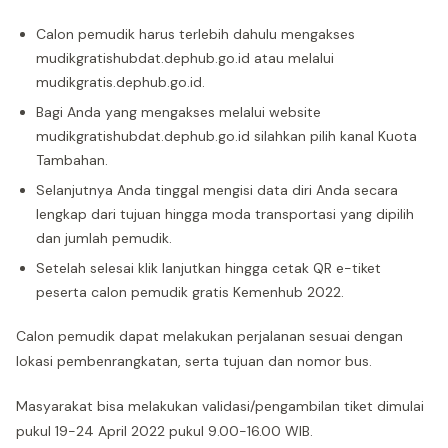
Calon pemudik harus terlebih dahulu mengakses
mudikgratishubdat.dephub.go.id atau melalui
mudikgratis.dephub.go.id.
Bagi Anda yang mengakses melalui website
mudikgratishubdat.dephub.go.id silahkan pilih kanal Kuota
Tambahan.
Selanjutnya Anda tinggal mengisi data diri Anda secara
lengkap dari tujuan hingga moda transportasi yang dipilih
dan jumlah pemudik.
Setelah selesai klik lanjutkan hingga cetak QR e-tiket
peserta calon pemudik gratis Kemenhub 2022.
Calon pemudik dapat melakukan perjalanan sesuai dengan
lokasi pembenrangkatan, serta tujuan dan nomor bus.
Masyarakat bisa melakukan validasi/pengambilan tiket dimulai
pukul 19-24 April 2022 pukul 9.00-16.00 WIB.