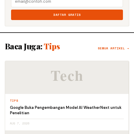
DAFTAR GRATIS
Baca Juga:
Tips
SEMUA ARTIKEL →
TIPS
Google Buka Pengembangan Model AI WeatherNext untuk
Penelitian
AUG 7, 2026