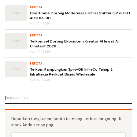
BERITA
FiberHome Dorong Modernisasi Infrastruktur ISP di HUT
APJII ke-30
Aug 7, 2026
BERITA
Telkomsel Dorong Ekosistem Kreator AI lewat AI
Cinefest 2026
Aug 7, 2026
BERITA
Telkom Rampungkan Spin-Off InfraCo Tahap 2,
InfraNexia Perkuat Bisnis Wholesale
Aug 8, 2026
NEWSLETTER
Dapatkan rangkuman berita teknologi terbaik langsung di
inbox Anda setiap pagi.