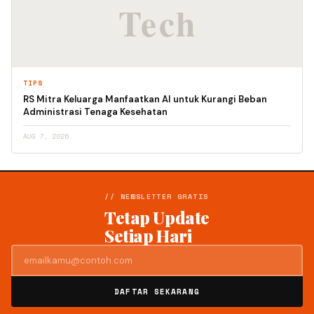
TIPS
RS Mitra Keluarga Manfaatkan AI untuk Kurangi Beban
Administrasi Tenaga Kesehatan
AUG 7, 2026
// NEWSLETTER GRATIS
Tetap Update
Setiap Hari
DAFTAR SEKARANG