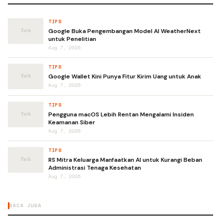
TIPS
Google Buka Pengembangan Model AI WeatherNext
untuk Penelitian
Aug 7, 2026
TIPS
Google Wallet Kini Punya Fitur Kirim Uang untuk Anak
Aug 7, 2026
TIPS
Pengguna macOS Lebih Rentan Mengalami Insiden
Keamanan Siber
Aug 7, 2026
TIPS
RS Mitra Keluarga Manfaatkan AI untuk Kurangi Beban
Administrasi Tenaga Kesehatan
Aug 7, 2026
BACA JUGA