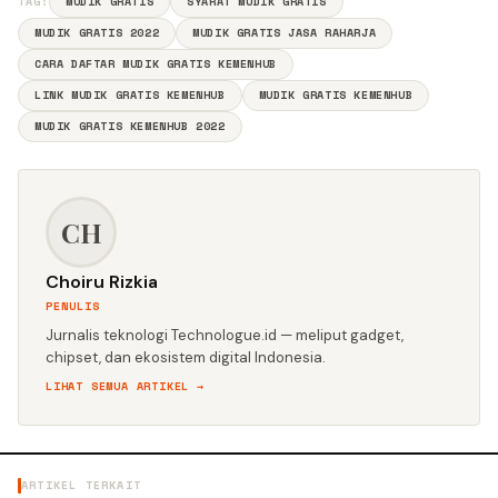
TAG:
MUDIK GRATIS
SYARAT MUDIK GRATIS
MUDIK GRATIS 2022
MUDIK GRATIS JASA RAHARJA
CARA DAFTAR MUDIK GRATIS KEMENHUB
LINK MUDIK GRATIS KEMENHUB
MUDIK GRATIS KEMENHUB
MUDIK GRATIS KEMENHUB 2022
CH
Choiru Rizkia
PENULIS
Jurnalis teknologi Technologue.id — meliput gadget,
chipset, dan ekosistem digital Indonesia.
LIHAT SEMUA ARTIKEL →
ARTIKEL TERKAIT