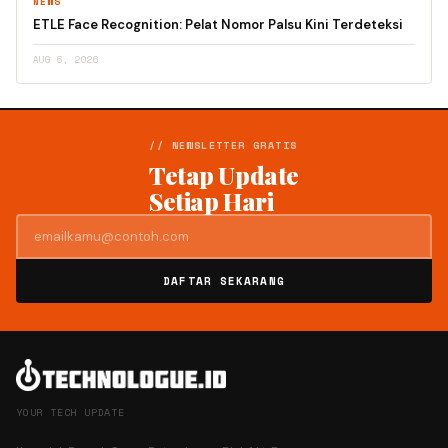
NEWS
ETLE Face Recognition: Pelat Nomor Palsu Kini Terdeteksi
AUG 6, 2026
// NEWSLETTER GRATIS
Tetap Update
Setiap Hari
DAFTAR SEKARANG
YOUR TECH UPDATE