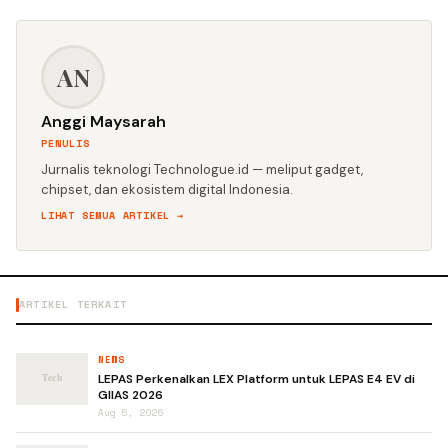
AN
Anggi Maysarah
PENULIS
Jurnalis teknologi Technologue.id — meliput gadget,
chipset, dan ekosistem digital Indonesia.
LIHAT SEMUA ARTIKEL →
ARTIKEL TERKAIT
NEWS
LEPAS Perkenalkan LEX Platform untuk LEPAS E4 EV di
GIIAS 2026
Aug 5, 2026