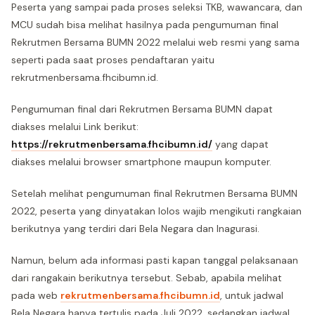
Peserta yang sampai pada proses seleksi TKB, wawancara, dan
MCU sudah bisa melihat hasilnya pada pengumuman final
Rekrutmen Bersama BUMN 2022 melalui web resmi yang sama
seperti pada saat proses pendaftaran yaitu
rekrutmenbersama.fhcibumn.id.
Pengumuman final dari Rekrutmen Bersama BUMN dapat
diakses melalui Link berikut:
https://rekrutmenbersama.fhcibumn.id/
yang dapat
diakses melalui browser smartphone maupun komputer.
Setelah melihat pengumuman final Rekrutmen Bersama BUMN
2022, peserta yang dinyatakan lolos wajib mengikuti rangkaian
berikutnya yang terdiri dari Bela Negara dan Inagurasi.
Namun, belum ada informasi pasti kapan tanggal pelaksanaan
dari rangakain berikutnya tersebut. Sebab, apabila melihat
pada web
rekrutmenbersama.fhcibumn.id
, untuk jadwal
Bela Negara hanya tertulis pada Juli 2022, sedangkan jadwal