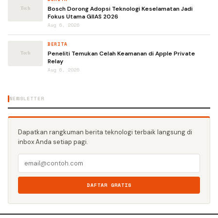
Bosch Dorong Adopsi Teknologi Keselamatan Jadi
Fokus Utama GIIAS 2026
Aug 6, 2026
BERITA
Peneliti Temukan Celah Keamanan di Apple Private
Relay
Aug 6, 2026
NEWSLETTER
Dapatkan rangkuman berita teknologi terbaik langsung di
inbox Anda setiap pagi.
DAFTAR GRATIS