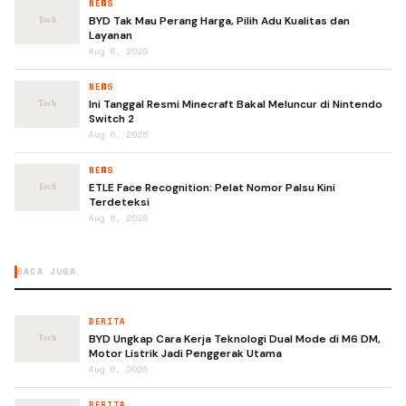
NEWS
BYD Tak Mau Perang Harga, Pilih Adu Kualitas dan
Layanan
Aug 5, 2026
NEWS
Ini Tanggal Resmi Minecraft Bakal Meluncur di Nintendo
Switch 2
Aug 6, 2026
NEWS
ETLE Face Recognition: Pelat Nomor Palsu Kini
Terdeteksi
Aug 6, 2026
BACA JUGA
BERITA
BYD Ungkap Cara Kerja Teknologi Dual Mode di M6 DM,
Motor Listrik Jadi Penggerak Utama
Aug 6, 2026
BERITA