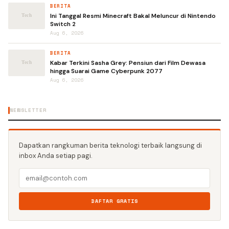
BERITA
Ini Tanggal Resmi Minecraft Bakal Meluncur di Nintendo
Switch 2
Aug 6, 2026
BERITA
Kabar Terkini Sasha Grey: Pensiun dari Film Dewasa
hingga Suarai Game Cyberpunk 2077
Aug 6, 2026
NEWSLETTER
Dapatkan rangkuman berita teknologi terbaik langsung di
inbox Anda setiap pagi.
DAFTAR GRATIS