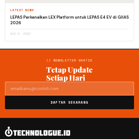
LATEST NEWS
LEPAS Perkenalkan LEX Platform untuk LEPAS E4 EV di GIIAS
2026
AUG 5, 2026
// NEWSLETTER GRATIS
Tetap Update
Setiap Hari
DAFTAR SEKARANG