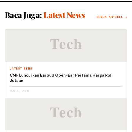
Baca Juga:
Latest News
SEMUA ARTIKEL →
LATEST NEWS
CMF Luncurkan Earbud Open-Ear Pertama Harga Rp1
Jutaan
AUG 5, 2026