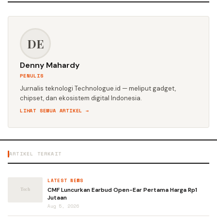
DE
Denny Mahardy
PENULIS
Jurnalis teknologi Technologue.id — meliput gadget,
chipset, dan ekosistem digital Indonesia.
LIHAT SEMUA ARTIKEL →
ARTIKEL TERKAIT
LATEST NEWS
CMF Luncurkan Earbud Open-Ear Pertama Harga Rp1
Jutaan
Aug 5, 2026