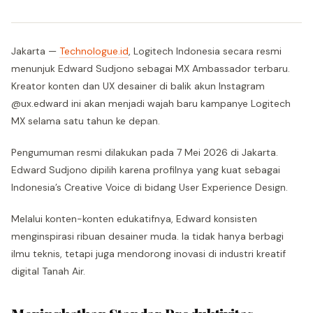
Jakarta —
Technologue.id
, Logitech Indonesia secara resmi
menunjuk Edward Sudjono sebagai MX Ambassador terbaru.
Kreator konten dan UX desainer di balik akun Instagram
@ux.edward ini akan menjadi wajah baru kampanye Logitech
MX selama satu tahun ke depan.
Pengumuman resmi dilakukan pada 7 Mei 2026 di Jakarta.
Edward Sudjono dipilih karena profilnya yang kuat sebagai
Indonesia’s Creative Voice di bidang User Experience Design.
Melalui konten-konten edukatifnya, Edward konsisten
menginspirasi ribuan desainer muda. Ia tidak hanya berbagi
ilmu teknis, tetapi juga mendorong inovasi di industri kreatif
digital Tanah Air.