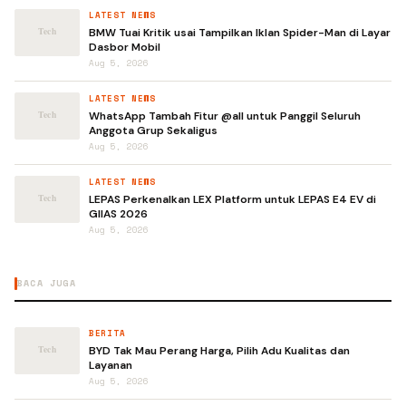
LATEST NEWS
BMW Tuai Kritik usai Tampilkan Iklan Spider-Man di Layar
Dasbor Mobil
Aug 5, 2026
LATEST NEWS
WhatsApp Tambah Fitur @all untuk Panggil Seluruh
Anggota Grup Sekaligus
Aug 5, 2026
LATEST NEWS
LEPAS Perkenalkan LEX Platform untuk LEPAS E4 EV di
GIIAS 2026
Aug 5, 2026
BACA JUGA
BERITA
BYD Tak Mau Perang Harga, Pilih Adu Kualitas dan
Layanan
Aug 5, 2026