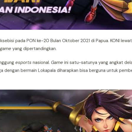
eksebisi pada PON ke-20 Bulan Oktober 2021 di Papua. KONI lewa
game
yang dipertandingkan.
panggung
esports
nasional.
Game
ini satu-satunya yang angkat dela
ngga dengan bermain Lokapala diharapkan bisa berguna untuk pem