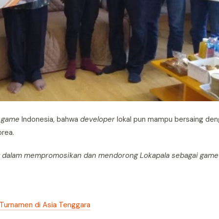
game
Indonesia, bahwa
developer
lokal pun mampu bersaing den
orea.
ing dalam mempromosikan dan mendorong Lokapala sebagai game
 Turnamen di Asia Tenggara