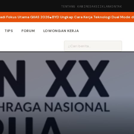
TENTANG KAMI
REDAKSI
IKLAN
KONTAK
 GIIAS 2026
BYD Ungkap Cara Kerja Teknologi Dual Mode di M6 DM, Motor L
TIPS
FORUM
LOWONGAN KERJA
⌕