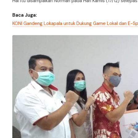
Hal itu disampaikan Norman pada Hari Kamis (17/12) selepa
Baca Juga:
KONI Gandeng Lokapala untuk Dukung Game Lokal dan E-Sp