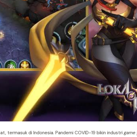
sat, termasuk di Indonesia. Pandemi COVID-19 bikin industri
game