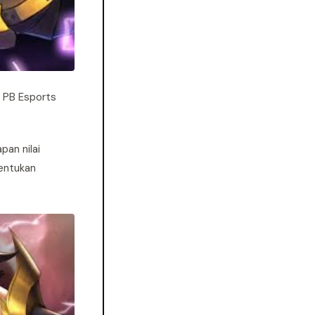
t PB Esports
pan nilai
bentukan