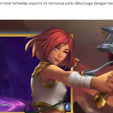
n lokal terhadap
esports
ini tentunya perlu diikuti juga dengan ha