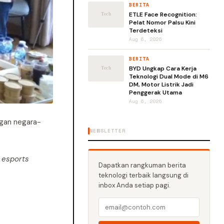
BERITA
ETLE Face Recognition:
Pelat Nomor Palsu Kini
Terdeteksi
Aug 6, 2026
BERITA
BYD Ungkap Cara Kerja
Teknologi Dual Mode di M6
DM, Motor Listrik Jadi
Penggerak Utama
Aug 6, 2026
gan negara-
NEWSLETTER
 esports
Dapatkan rangkuman berita
teknologi terbaik langsung di
inbox Anda setiap pagi.