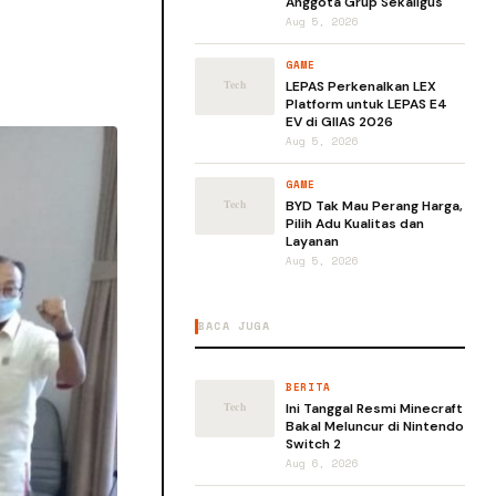
Anggota Grup Sekaligus
Aug 5, 2026
GAME
LEPAS Perkenalkan LEX
Platform untuk LEPAS E4
EV di GIIAS 2026
Aug 5, 2026
GAME
BYD Tak Mau Perang Harga,
Pilih Adu Kualitas dan
Layanan
Aug 5, 2026
BACA JUGA
BERITA
Ini Tanggal Resmi Minecraft
Bakal Meluncur di Nintendo
Switch 2
Aug 6, 2026