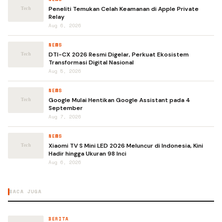
Peneliti Temukan Celah Keamanan di Apple Private
Relay
Aug 6, 2026
NEWS
DTI-CX 2026 Resmi Digelar, Perkuat Ekosistem
Transformasi Digital Nasional
Aug 5, 2026
NEWS
Google Mulai Hentikan Google Assistant pada 4
September
Aug 7, 2026
NEWS
Xiaomi TV S Mini LED 2026 Meluncur di Indonesia, Kini
Hadir hingga Ukuran 98 Inci
Aug 6, 2026
BACA JUGA
BERITA