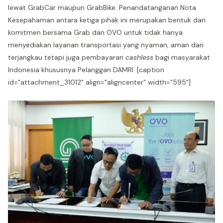
lewat GrabCar maupun GrabBike. Penandatanganan Nota
Kesepahaman antara ketiga pihak ini merupakan bentuk dari
komitmen bersama Grab dan OVO untuk tidak hanya
menyediakan layanan transportasi yang nyaman, aman dan
terjangkau tetapi juga pembayaran
cashless
bagi masyarakat
Indonesia khususnya Pelanggan DAMRI. [caption
id="attachment_31012" align="aligncenter" width="595"]