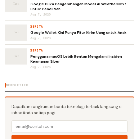
Google Buka Pengembangan Model AI WeatherNext
untuk Penelitian
Aug 7, 2026
BERITA
Google Wallet Kini Punya Fitur Kirim Uang untuk Anak
Aug 7, 2026
BERITA
Pengguna macOS Lebih Rentan Mengalami Insiden
Keamanan Siber
Aug 7, 2026
NEWSLETTER
Dapatkan rangkuman berita teknologi terbaik langsung di
inbox Anda setiap pagi.