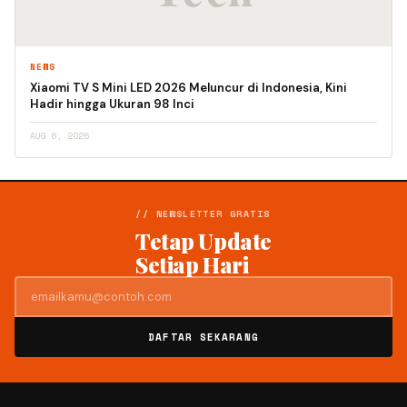
NEWS
Xiaomi TV S Mini LED 2026 Meluncur di Indonesia, Kini
Hadir hingga Ukuran 98 Inci
AUG 6, 2026
// NEWSLETTER GRATIS
Tetap Update
Setiap Hari
DAFTAR SEKARANG