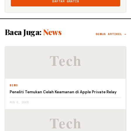
DAFTAR GRATIS
Baca Juga:
News
SEMUA ARTIKEL →
NEWS
Peneliti Temukan Celah Keamanan di Apple Private Relay
AUG 6, 2026