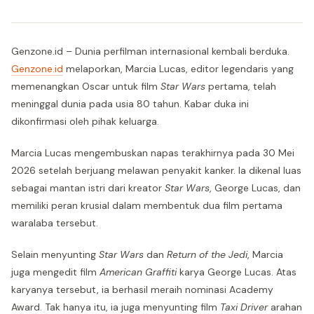
Genzone.id – Dunia perfilman internasional kembali berduka.
Genzone.id
melaporkan, Marcia Lucas, editor legendaris yang
memenangkan Oscar untuk film
Star Wars
pertama, telah
meninggal dunia pada usia 80 tahun. Kabar duka ini
dikonfirmasi oleh pihak keluarga.
Marcia Lucas mengembuskan napas terakhirnya pada 30 Mei
2026 setelah berjuang melawan penyakit kanker. Ia dikenal luas
sebagai mantan istri dari kreator
Star Wars
, George Lucas, dan
memiliki peran krusial dalam membentuk dua film pertama
waralaba tersebut.
Selain menyunting
Star Wars
dan
Return of the Jedi
, Marcia
juga mengedit film
American Graffiti
karya George Lucas. Atas
karyanya tersebut, ia berhasil meraih nominasi Academy
Award. Tak hanya itu, ia juga menyunting film
Taxi Driver
arahan