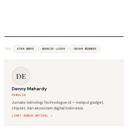
TAG:
STAR WARS
MARCIA LUCAS
OSCAR WINNER
DE
Denny Mahardy
PENULIS
Jurnalis teknologi Technologue.id — meliput gadget,
chipset, dan ekosistem digital Indonesia.
LIHAT SEMUA ARTIKEL →