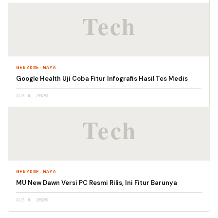
GENZONE-GAYA
Google Health Uji Coba Fitur Infografis Hasil Tes Medis
AUG 4, 2026
GENZONE-GAYA
MU New Dawn Versi PC Resmi Rilis, Ini Fitur Barunya
AUG 4, 2026