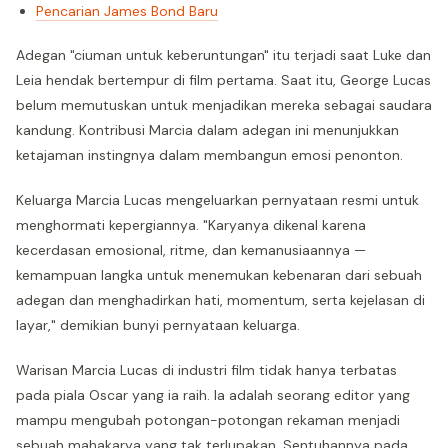
Pencarian James Bond Baru
Adegan "ciuman untuk keberuntungan" itu terjadi saat Luke dan
Leia hendak bertempur di film pertama. Saat itu, George Lucas
belum memutuskan untuk menjadikan mereka sebagai saudara
kandung. Kontribusi Marcia dalam adegan ini menunjukkan
ketajaman instingnya dalam membangun emosi penonton.
Keluarga Marcia Lucas mengeluarkan pernyataan resmi untuk
menghormati kepergiannya. "Karyanya dikenal karena
kecerdasan emosional, ritme, dan kemanusiaannya —
kemampuan langka untuk menemukan kebenaran dari sebuah
adegan dan menghadirkan hati, momentum, serta kejelasan di
layar," demikian bunyi pernyataan keluarga.
Warisan Marcia Lucas di industri film tidak hanya terbatas
pada piala Oscar yang ia raih. Ia adalah seorang editor yang
mampu mengubah potongan-potongan rekaman menjadi
sebuah mahakarya yang tak terlupakan. Sentuhannya pada