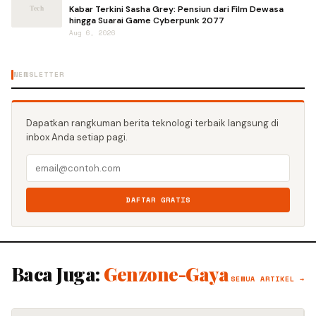
Kabar Terkini Sasha Grey: Pensiun dari Film Dewasa
hingga Suarai Game Cyberpunk 2077
Aug 6, 2026
NEWSLETTER
Dapatkan rangkuman berita teknologi terbaik langsung di
inbox Anda setiap pagi.
DAFTAR GRATIS
Baca Juga:
Genzone-Gaya
SEMUA ARTIKEL →