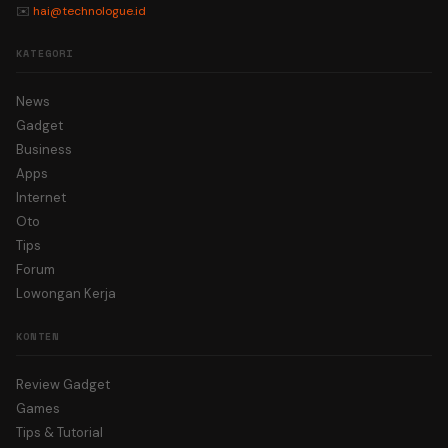
✉️
hai@technologue.id
KATEGORI
News
Gadget
Business
Apps
Internet
Oto
Tips
Forum
Lowongan Kerja
KONTEN
Review Gadget
Games
Tips & Tutorial