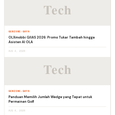
GENZONE-GAYA
OLXmobbi GIIAS 2026: Promo Tukar Tambah hingga
Asisten AI OLA
AUG 4, 2026
GENZONE-GAYA
Panduan Memilih Jumlah Wedge yang Tepat untuk
Permainan Golf
AUG 4, 2026