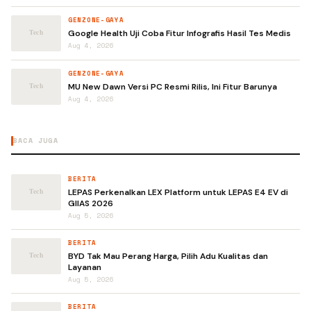
GENZONE-GAYA
Google Health Uji Coba Fitur Infografis Hasil Tes Medis
Aug 4, 2026
GENZONE-GAYA
MU New Dawn Versi PC Resmi Rilis, Ini Fitur Barunya
Aug 4, 2026
BACA JUGA
BERITA
LEPAS Perkenalkan LEX Platform untuk LEPAS E4 EV di
GIIAS 2026
Aug 5, 2026
BERITA
BYD Tak Mau Perang Harga, Pilih Adu Kualitas dan
Layanan
Aug 5, 2026
BERITA