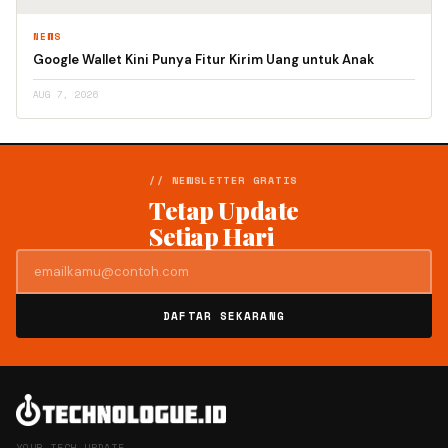
NEWS
Google Wallet Kini Punya Fitur Kirim Uang untuk Anak
AUG 7, 2026
// NEWSLETTER GRATIS
Tetap Update
Setiap Hari
DAFTAR SEKARANG
YOUR TECH UPDATE