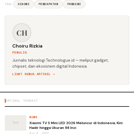
TAG:
XIAOMI
PENDAPATAN
PANDEMI
CH
Choiru Rizkia
PENULIS
Jurnalis teknologi Technologue.id — meliput gadget,
chipset, dan ekosistem digital Indonesia.
LIHAT SEMUA ARTIKEL →
ARTIKEL TERKAIT
NEWS
Xiaomi TV S Mini LED 2026 Meluncur di Indonesia, Kini
Hadir hingga Ukuran 98 Inci
Aug 6, 2026