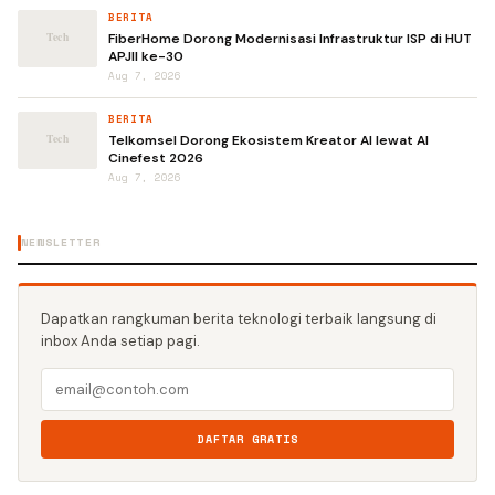
BERITA
FiberHome Dorong Modernisasi Infrastruktur ISP di HUT
APJII ke-30
Aug 7, 2026
BERITA
Telkomsel Dorong Ekosistem Kreator AI lewat AI
Cinefest 2026
Aug 7, 2026
NEWSLETTER
Dapatkan rangkuman berita teknologi terbaik langsung di
inbox Anda setiap pagi.
DAFTAR GRATIS