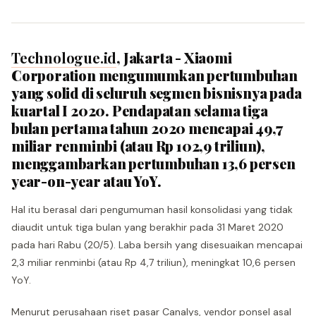
Technologue.id
, Jakarta - Xiaomi
Corporation mengumumkan pertumbuhan
yang solid di seluruh segmen bisnisnya pada
kuartal I 2020. Pendapatan selama tiga
bulan pertama tahun 2020 mencapai 49,7
miliar renminbi (atau Rp 102,9 triliun),
menggambarkan pertumbuhan 13,6 persen
year-on-year atau YoY.
Hal itu berasal dari pengumuman hasil konsolidasi yang tidak
diaudit untuk tiga bulan yang berakhir pada 31 Maret 2020
pada hari Rabu (20/5). Laba bersih yang disesuaikan mencapai
2,3 miliar renminbi (atau Rp 4,7 triliun), meningkat 10,6 persen
YoY.
Menurut perusahaan riset pasar Canalys, vendor ponsel asal