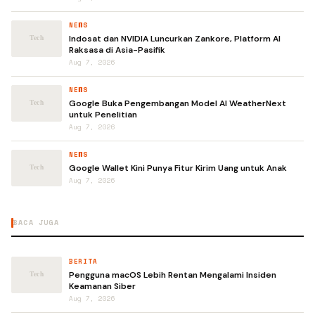
NEWS
Indosat dan NVIDIA Luncurkan Zankore, Platform AI
Raksasa di Asia-Pasifik
Aug 7, 2026
NEWS
Google Buka Pengembangan Model AI WeatherNext
untuk Penelitian
Aug 7, 2026
NEWS
Google Wallet Kini Punya Fitur Kirim Uang untuk Anak
Aug 7, 2026
BACA JUGA
BERITA
Pengguna macOS Lebih Rentan Mengalami Insiden
Keamanan Siber
Aug 7, 2026