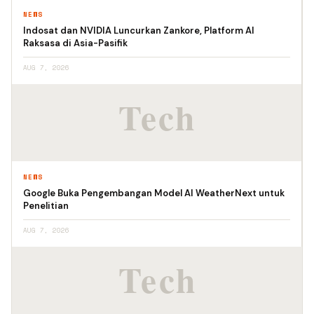
NEWS
Indosat dan NVIDIA Luncurkan Zankore, Platform AI
Raksasa di Asia-Pasifik
AUG 7, 2026
NEWS
Google Buka Pengembangan Model AI WeatherNext untuk
Penelitian
AUG 7, 2026