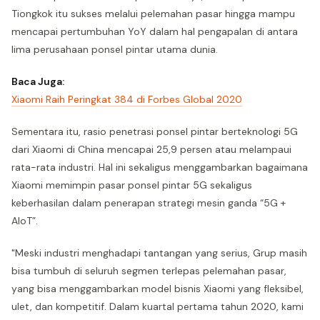
Tiongkok itu sukses melalui pelemahan pasar hingga mampu
mencapai pertumbuhan YoY dalam hal pengapalan di antara
lima perusahaan ponsel pintar utama dunia.
Baca Juga:
Xiaomi Raih Peringkat 384 di Forbes Global 2020
Sementara itu, rasio penetrasi ponsel pintar berteknologi 5G
dari Xiaomi di China mencapai 25,9 persen atau melampaui
rata-rata industri. Hal ini sekaligus menggambarkan bagaimana
Xiaomi memimpin pasar ponsel pintar 5G sekaligus
keberhasilan dalam penerapan strategi mesin ganda “5G +
AIoT”.
"Meski industri menghadapi tantangan yang serius, Grup masih
bisa tumbuh di seluruh segmen terlepas pelemahan pasar,
yang bisa menggambarkan model bisnis Xiaomi yang fleksibel,
ulet, dan kompetitif. Dalam kuartal pertama tahun 2020, kami