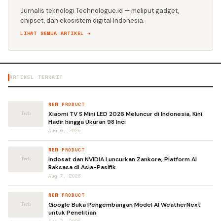
Jurnalis teknologi Technologue.id — meliput gadget,
chipset, dan ekosistem digital Indonesia.
LIHAT SEMUA ARTIKEL →
ARTIKEL TERKAIT
NEW PRODUCT
Xiaomi TV S Mini LED 2026 Meluncur di Indonesia, Kini
Hadir hingga Ukuran 98 Inci
Aug 6, 2026
NEW PRODUCT
Indosat dan NVIDIA Luncurkan Zankore, Platform AI
Raksasa di Asia-Pasifik
Aug 7, 2026
NEW PRODUCT
Google Buka Pengembangan Model AI WeatherNext
untuk Penelitian