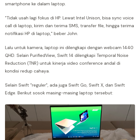
smartphone ke dalam laptop.
"Tidak usah lagi fokus di HP. Lewat Intel Unison, bisa sync voice
call di laptop, kirim dan terima SMS, transfer file, hingga terima
notifikasi HP di laptop," beber John.
Lalu untuk kamera, laptop ini dilengkapi dengan webcam 1440
QHD. Selain PurifiedView, Swift 14 dilengkapi Temporal Noise
Reduction (TNR) untuk kinerja video conference andal di
kondisi redup cahaya.
Selain Swift "reguler", ada juga Swift Go, Swift X, dan Swift
Edge. Berikut sosok masing-masing laptop tersebut: