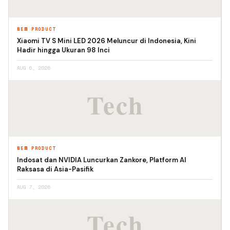
NEW PRODUCT
Xiaomi TV S Mini LED 2026 Meluncur di Indonesia, Kini
Hadir hingga Ukuran 98 Inci
AUG 6, 2026
NEW PRODUCT
Indosat dan NVIDIA Luncurkan Zankore, Platform AI
Raksasa di Asia-Pasifik
AUG 7, 2026