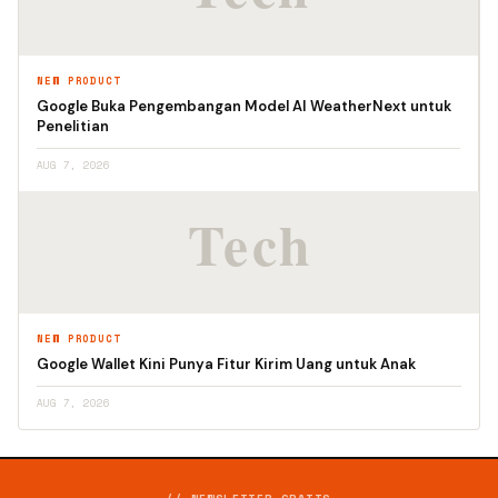
NEW PRODUCT
Google Buka Pengembangan Model AI WeatherNext untuk
Penelitian
AUG 7, 2026
NEW PRODUCT
Google Wallet Kini Punya Fitur Kirim Uang untuk Anak
AUG 7, 2026