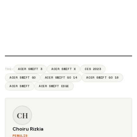
TAG:
ACER SWIFT 3
ACER SWIFT X
CES 2023
ACER SWIFT GO
ACER SWIFT GO 14
ACER SWIFT GO 16
ACER SWIFT
ACER SWIFT EDGE
CH
Choiru Rizkia
PENULIS