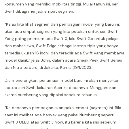
konsumen yang memiliki mobilitas tinggi. Mulai tahun ini, seri
Swift dibagi menjadi empat segmen.
"Kalau kita lihat segmen dari pembagian model yang baru ini,
akan ada empat segmen yang kita petakan untuk seri Swift.
Yang paling premium ada Swift X, lalu Swift Go untuk pelajar
dan mahasiswa, Swift Edge sebagai laptop tipis yang hanya
tersedia ukuran 16 inchi, dan terakhir ada Swift yang membawa
model klasik," jelas John, dalam acara Sneak Peek Swift Series
dan Nitro terbaru, di Jakarta, Kamis (19/1/2023.
Dia menerangkan, penamaan model baru ini akan menyertai
laptop seri Swift keluaran Acer ke depannya. Menggantikan
skema numbering yang dipakai sebelum tahun ini.
"Ke depannya pembagian akan pakai empat (segmen) ini. Bila
saat ini melihat ada banyak yang pakai Numbering seperti
Swift 3 OLED atau Swift 3 Now, itu karena kita rilis sebelum