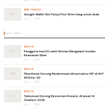
Aug 7, 2026
NEW PRODUCT
Google Wallet Kini Punya Fitur Kirim Uang untuk Anak
Aug 7, 2026
BACA JUGA
BERITA
Pengguna macOS Lebih Rentan Mengalami Insiden
Keamanan Siber
Aug 7, 2026
BERITA
FiberHome Dorong Modernisasi Infrastruktur ISP di HUT
APJII ke-30
Aug 7, 2026
BERITA
Telkomsel Dorong Ekosistem Kreator AI lewat AI
Cinefest 2026
Aug 7, 2026