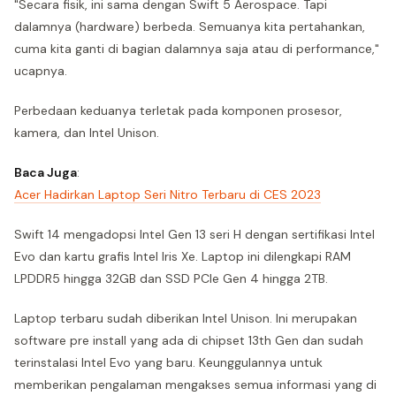
"Secara fisik, ini sama dengan Swift 5 Aerospace. Tapi
dalamnya (hardware) berbeda. Semuanya kita pertahankan,
cuma kita ganti di bagian dalamnya saja atau di performance,"
ucapnya.
Perbedaan keduanya terletak pada komponen prosesor,
kamera, dan Intel Unison.
Baca Juga
:
Acer Hadirkan Laptop Seri Nitro Terbaru di CES 2023
Swift 14 mengadopsi Intel Gen 13 seri H dengan sertifikasi Intel
Evo dan kartu grafis Intel Iris Xe. Laptop ini dilengkapi RAM
LPDDR5 hingga 32GB dan SSD PCIe Gen 4 hingga 2TB.
Laptop terbaru sudah diberikan Intel Unison. Ini merupakan
software pre install yang ada di chipset 13th Gen dan sudah
terinstalasi Intel Evo yang baru. Keunggulannya untuk
memberikan pengalaman mengakses semua informasi yang di