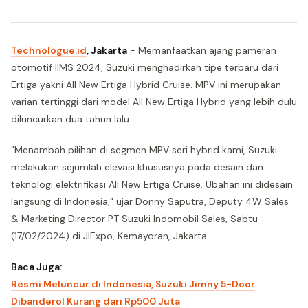
Technologue.id
, Jakarta
- Memanfaatkan ajang pameran
otomotif IIMS 2024, Suzuki menghadirkan tipe terbaru dari
Ertiga yakni All New Ertiga Hybrid Cruise. MPV ini merupakan
varian tertinggi dari model All New Ertiga Hybrid yang lebih dulu
diluncurkan dua tahun lalu.
"Menambah pilihan di segmen MPV seri hybrid kami, Suzuki
melakukan sejumlah elevasi khususnya pada desain dan
teknologi elektrifikasi All New Ertiga Cruise. Ubahan ini didesain
langsung di Indonesia," ujar Donny Saputra, Deputy 4W Sales
& Marketing Director PT Suzuki Indomobil Sales, Sabtu
(17/02/2024) di JIExpo, Kemayoran, Jakarta.
Baca Juga:
Resmi Meluncur di Indonesia, Suzuki Jimny 5-Door
Dibanderol Kurang dari Rp500 Juta