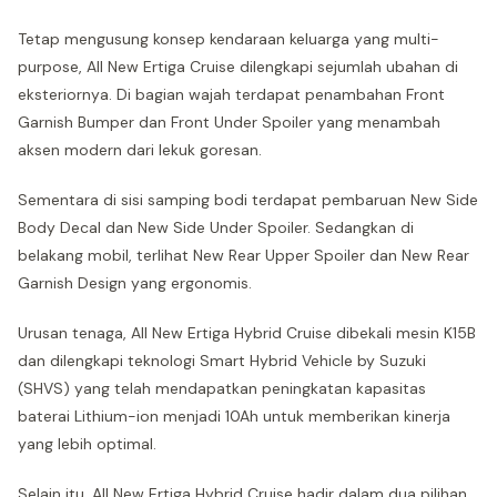
Tetap mengusung konsep kendaraan keluarga yang multi-
purpose, All New Ertiga Cruise dilengkapi sejumlah ubahan di
eksteriornya. Di bagian wajah terdapat penambahan Front
Garnish Bumper dan Front Under Spoiler yang menambah
aksen modern dari lekuk goresan.
Sementara di sisi samping bodi terdapat pembaruan New Side
Body Decal dan New Side Under Spoiler. Sedangkan di
belakang mobil, terlihat New Rear Upper Spoiler dan New Rear
Garnish Design yang ergonomis.
Urusan tenaga, All New Ertiga Hybrid Cruise dibekali mesin K15B
dan dilengkapi teknologi Smart Hybrid Vehicle by Suzuki
(SHVS) yang telah mendapatkan peningkatan kapasitas
baterai Lithium-ion menjadi 10Ah untuk memberikan kinerja
yang lebih optimal.
Selain itu, All New Ertiga Hybrid Cruise hadir dalam dua pilihan