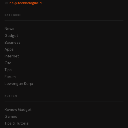
✉️
hai@technologue.id
KATEGORI
News
Gadget
Business
Apps
Internet
Oto
Tips
Forum
Lowongan Kerja
KONTEN
Review Gadget
Games
Tips & Tutorial