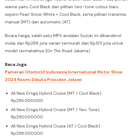
warna yaitu Cool Black dan pilihan two-tone colour baru
seperri Pearl Snow White + Cool Black, serta pilihan transmisi
manual (MT) dan automatic (AT).
Bicara harga, salah satu MPV andalan Suzuki ini dibanderol
mulai dari Rp288 juta varian termurah dan Rp301 juta untuk
model termahalnya (On The Road Jakarta).
Baca Juga
Pameran Otomotif Indonesia International Motor Show
2024 Resmi Dibuka Presiden Jokowi
All New Ertiga Hybrid Cruise (MT / Cool Black):
Rp288.000.000
All New Ertiga Hybrid Cruise (MT / Two Tone):
Rp290.000.000
All New Ertiga Hybrid Cruise (AT / Cool Black):
Rp299.000.000