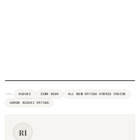
TAG:
SUZUKI
IIMS 2024
ALL NEW ERTIGA HYBRID CRUISE
HARGA SUZUKI ERTIGA
RI