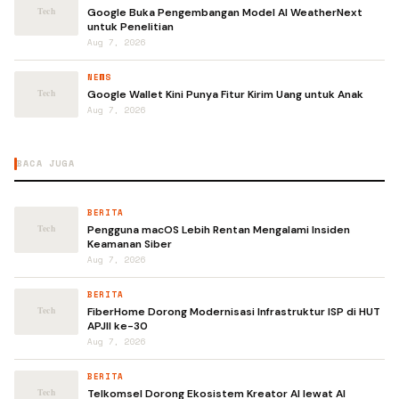
Google Buka Pengembangan Model AI WeatherNext
untuk Penelitian
Aug 7, 2026
NEWS
Google Wallet Kini Punya Fitur Kirim Uang untuk Anak
Aug 7, 2026
BACA JUGA
BERITA
Pengguna macOS Lebih Rentan Mengalami Insiden
Keamanan Siber
Aug 7, 2026
BERITA
FiberHome Dorong Modernisasi Infrastruktur ISP di HUT
APJII ke-30
Aug 7, 2026
BERITA
Telkomsel Dorong Ekosistem Kreator AI lewat AI