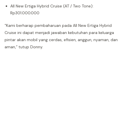
All New Ertiga Hybrid Cruise (AT / Two Tone):
Rp301.000.000
“Kami berharap pembaharuan pada All New Ertiga Hybrid
Cruise ini dapat menjadi jawaban kebutuhan para keluarga
pintar akan mobil yang cerdas, efisien, anggun, nyaman, dan
aman,” tutup Donny.