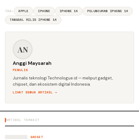
TAG:
APPLE
IPHONE
IPHONE 14
PELUNCURAN IPHONE 14
TANGGAL RILIS IPHONE 14
AN
Anggi Maysarah
PENULIS
Jurnalis teknologi Technologue.id — meliput gadget,
chipset, dan ekosistem digital Indonesia.
LIHAT SEMUA ARTIKEL →
ARTIKEL TERKAIT
GADGET