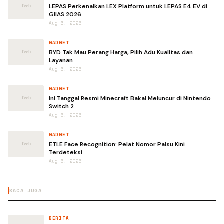
LEPAS Perkenalkan LEX Platform untuk LEPAS E4 EV di
GIIAS 2026
Aug 5, 2026
GADGET
BYD Tak Mau Perang Harga, Pilih Adu Kualitas dan
Layanan
Aug 5, 2026
GADGET
Ini Tanggal Resmi Minecraft Bakal Meluncur di Nintendo
Switch 2
Aug 6, 2026
GADGET
ETLE Face Recognition: Pelat Nomor Palsu Kini
Terdeteksi
Aug 6, 2026
BACA JUGA
BERITA