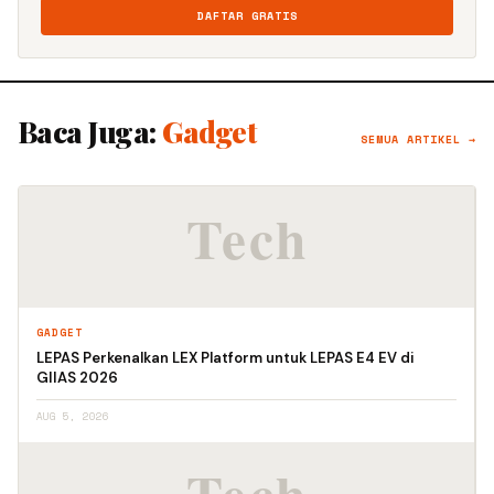
DAFTAR GRATIS
Baca Juga:
Gadget
SEMUA ARTIKEL →
GADGET
LEPAS Perkenalkan LEX Platform untuk LEPAS E4 EV di
GIIAS 2026
AUG 5, 2026