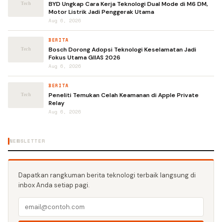
BYD Ungkap Cara Kerja Teknologi Dual Mode di M6 DM,
Motor Listrik Jadi Penggerak Utama
Aug 6, 2026
BERITA
Bosch Dorong Adopsi Teknologi Keselamatan Jadi
Fokus Utama GIIAS 2026
Aug 6, 2026
BERITA
Peneliti Temukan Celah Keamanan di Apple Private
Relay
Aug 6, 2026
NEWSLETTER
Dapatkan rangkuman berita teknologi terbaik langsung di
inbox Anda setiap pagi.