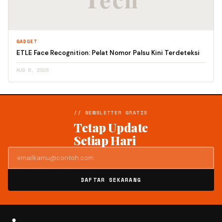
GADGET
ETLE Face Recognition: Pelat Nomor Palsu Kini Terdeteksi
AUG 6, 2026
// NEWSLETTER GRATIS
Tetap Update
Setiap Hari
DAFTAR SEKARANG