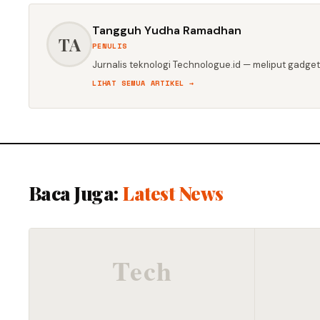
Tangguh Yudha Ramadhan
TA
PENULIS
Jurnalis teknologi Technologue.id — meliput gadget,
LIHAT SEMUA ARTIKEL →
Baca Juga:
Latest News