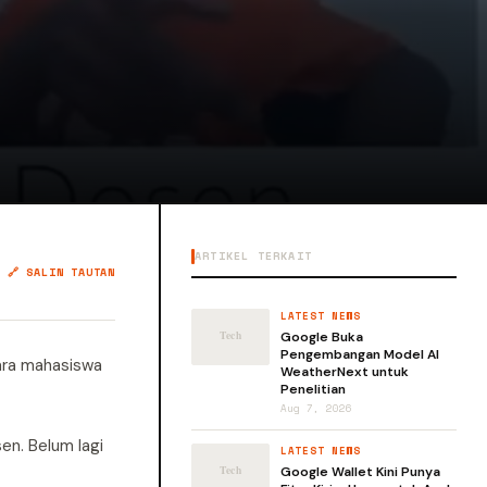
ARTIKEL TERKAIT
🔗 SALIN TAUTAN
LATEST NEWS
Google Buka
Pengembangan Model AI
ara mahasiswa
WeatherNext untuk
Penelitian
Aug 7, 2026
en. Belum lagi
LATEST NEWS
Google Wallet Kini Punya