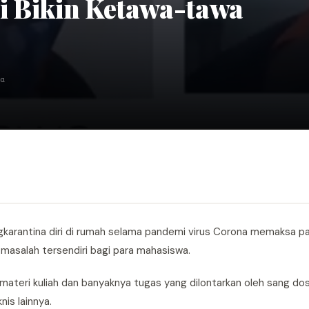
i Bikin Ketawa-tawa
ca
karantina diri di rumah selama pandemi virus Corona memaksa p
 masalah tersendiri bagi para mahasiswa.
teri kuliah dan banyaknya tugas yang dilontarkan oleh sang dos
is lainnya.