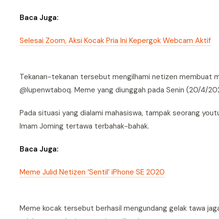
Baca Juga:
Selesai Zoom, Aksi Kocak Pria Ini Kepergok Webcam Aktif
Tekanan-tekanan tersebut mengilhami netizen membuat m
@lupenwtaboq. Meme yang diunggah pada Senin (20/4/2020
Pada situasi yang dialami mahasiswa, tampak seorang yout
Imam Joming tertawa terbahak-bahak.
Baca Juga:
Meme Julid Netizen ‘Sentil’ iPhone SE 2020
Meme kocak tersebut berhasil mengundang gelak tawa jagat