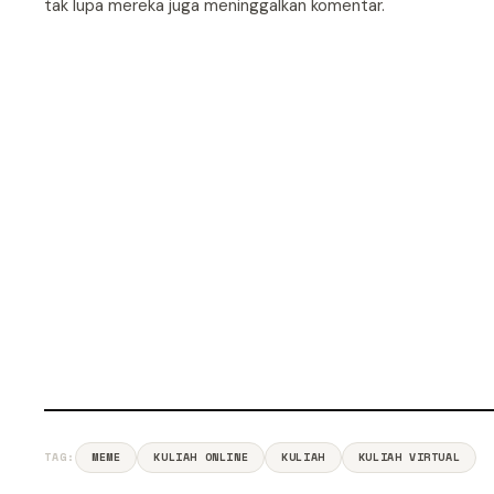
tak lupa mereka juga meninggalkan komentar.
TAG:
MEME
KULIAH ONLINE
KULIAH
KULIAH VIRTUAL