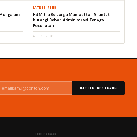
LATEST NEWS
 Mengalami
RS Mitra Keluarga Manfaatkan AI untuk
Kurangi Beban Administrasi Tenaga
Kesehatan
AUG 7, 2026
DAFTAR SEKARANG
PERUSAHAAN