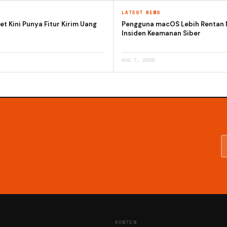
S
LATEST NEWS
et Kini Punya Fitur Kirim Uang
Pengguna macOS Lebih Rentan
Insiden Keamanan Siber
AUG 7, 2026
KONTEN