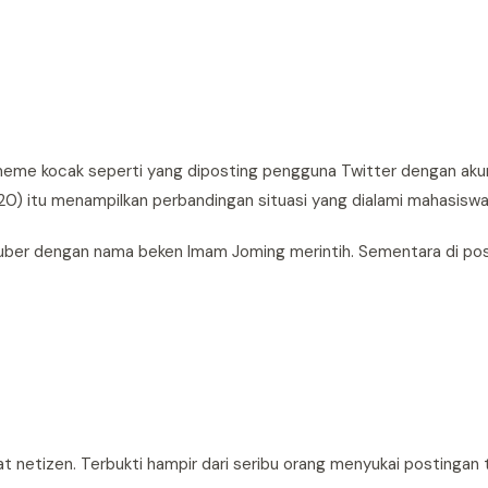
eme kocak seperti yang diposting pengguna Twitter dengan aku
) itu menampilkan perbandingan situasi yang dialami mahasiswa
uber dengan nama beken Imam Joming merintih. Sementara di pos
 netizen. Terbukti hampir dari seribu orang menyukai postingan