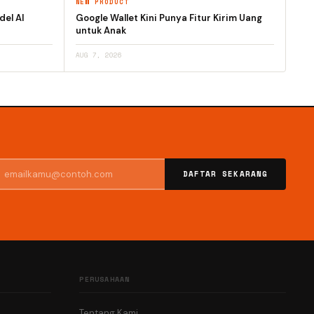
NEW PRODUCT
el AI
Google Wallet Kini Punya Fitur Kirim Uang
untuk Anak
AUG 7, 2026
DAFTAR SEKARANG
PERUSAHAAN
Tentang Kami