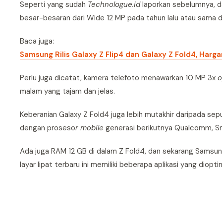
Seperti yang sudah
Technologue.id
laporkan sebelumnya, d
besar-besaran dari Wide 12 MP pada tahun lalu atau sama d
Baca juga:
Samsung Rilis Galaxy Z Flip4 dan Galaxy Z Fold4, Harga
Perlu juga dicatat, kamera telefoto menawarkan 10 MP 3x
o
malam yang tajam dan jelas.
Keberanian Galaxy Z Fold4 juga lebih mutakhir daripada sepu
dengan proseso
r mobile
generasi berikutnya Qualcomm, S
Ada juga RAM 12 GB di dalam Z Fold4, dan sekarang Samsun
layar lipat terbaru ini memiliki beberapa aplikasi yang diopti