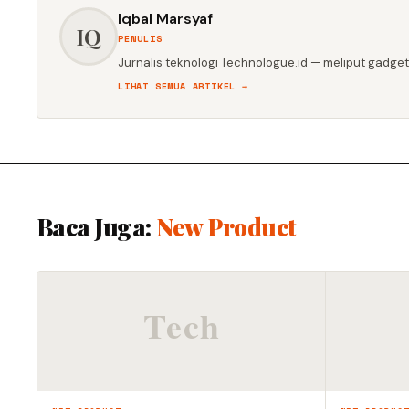
Iqbal Marsyaf
IQ
PENULIS
Jurnalis teknologi Technologue.id — meliput gadget,
LIHAT SEMUA ARTIKEL →
Baca Juga:
New Product