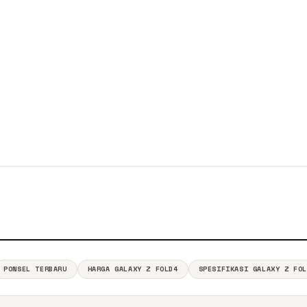
PONSEL TERBARU
HARGA GALAXY Z FOLD4
SPESIFIKASI GALAXY Z FO