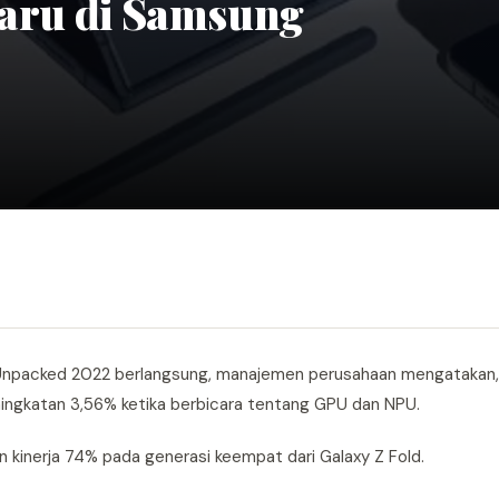
Baru di Samsung
 Unpacked 2022 berlangsung, manajemen perusahaan mengatakan,
ingkatan 3,56% ketika berbicara tentang GPU dan NPU.
 kinerja 74% pada generasi keempat dari Galaxy Z Fold.