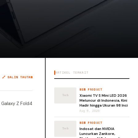
ARTIKEL TERKAIT
🔗 SALIN TAUTAN
NEW PRODUCT
Xiaomi TV S Mini LED 2026
Meluncur di Indonesia, Kini
 Galaxy Z Fold4
Hadir hingga Ukuran 98 Inci
Aug 6, 2026
NEW PRODUCT
Indosat dan NVIDIA
Luncurkan Zankore,