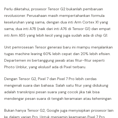
Perlu diketahui, prosesor Tensor G2 bukanlah pembaruan
revolusioner. Perusahaan masih mempertahankan formula
keseluruhan yang sama, dengan dua inti Arm Cortex X1 yang
sama, dua inti A78 (naik dari inti A76 di Tensor G1) dan empat
inti Arm A55 yang lebih kecil yang juga sudah ada di chip G1.
Unit pemrosesan Tensor generasi baru ini mampu menjalankan
tugas machine learing 60% lebih cepat dan 20% lebih efisien.
Departemen ini bertanggung jawab atas fitur-fitur seperti
Photo Unblur, yang ekslusif ada di Pixel terbaru.
Dengan Tensor G2, Pixel 7 dan Pixel 7 Pro lebih cerdas
mengenali suara dan bahasa. Salah satu fitur yang didukung
adalah transkripsi pesan suara yang cocok jika tak bisa
mendengar pesan suara di tengah keramaian atau keheningan
Bukan hanya Tensor G2, Google juga menyisipkan prosesor lain
ke dalam varian Pro. Untuk menjamin keamanan Pixel 7 Pro,