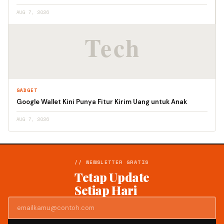
AUG 7, 2026
GADGET
Google Wallet Kini Punya Fitur Kirim Uang untuk Anak
AUG 7, 2026
// NEWSLETTER GRATIS
Tetap Update
Setiap Hari