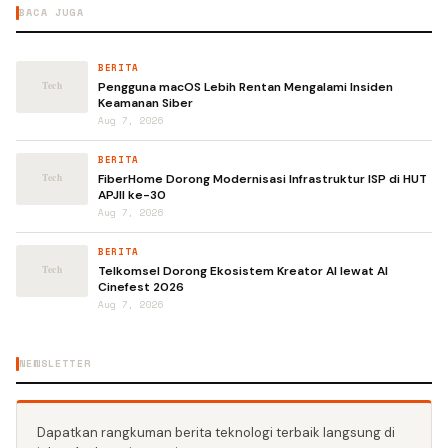
BACA JUGA
BERITA
Pengguna macOS Lebih Rentan Mengalami Insiden
Keamanan Siber
Aug 7, 2026
BERITA
FiberHome Dorong Modernisasi Infrastruktur ISP di HUT
APJII ke-30
Aug 7, 2026
BERITA
Telkomsel Dorong Ekosistem Kreator AI lewat AI
Cinefest 2026
Aug 7, 2026
NEWSLETTER
Dapatkan rangkuman berita teknologi terbaik langsung di