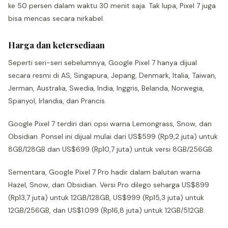
ke 50 persen dalam waktu 30 menit saja. Tak lupa, Pixel 7 juga
bisa mencas secara nirkabel.
Harga dan ketersediaan
Seperti seri-seri sebelumnya, Google Pixel 7 hanya dijual
secara resmi di AS, Singapura, Jepang, Denmark, Italia, Taiwan,
Jerman, Australia, Swedia, India, Inggris, Belanda, Norwegia,
Spanyol, Irlandia, dan Prancis.
Google Pixel 7 terdiri dari opsi warna Lemongrass, Snow, dan
Obsidian. Ponsel ini dijual mulai dari US$599 (Rp9,2 juta) untuk
8GB/128GB dan US$699 (Rp10,7 juta) untuk versi 8GB/256GB.
Sementara, Google Pixel 7 Pro hadir dalam balutan warna
Hazel, Snow, dan Obsidian. Versi Pro dilego seharga US$899
(Rp13,7 juta) untuk 12GB/128GB, US$999 (Rp15,3 juta) untuk
12GB/256GB, dan US$1.099 (Rp16,8 juta) untuk 12GB/512GB.