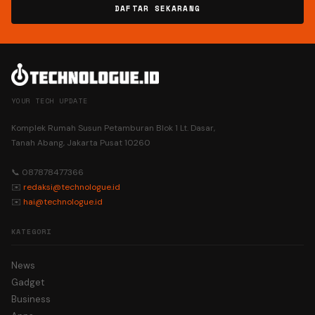
DAFTAR SEKARANG
YOUR TECH UPDATE
Komplek Rumah Susun Petamburan Blok 1 Lt. Dasar,
Tanah Abang, Jakarta Pusat 10260
📞 087878477366
✉️
redaksi@technologue.id
✉️
hai@technologue.id
KATEGORI
News
Gadget
Business