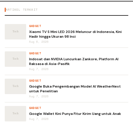
ARTIKEL TERKAIT
GADGET
Xiaomi TV S Mini LED 2026 Meluncur di Indonesia, Kini
Hadir hingga Ukuran 98 Inci
Aug 6, 2026
GADGET
Indosat dan NVIDIA Luncurkan Zankore, Platform AI
Raksasa di Asia-Pasifik
Aug 7, 2026
GADGET
Google Buka Pengembangan Model AI WeatherNext
untuk Penelitian
Aug 7, 2026
GADGET
Google Wallet Kini Punya Fitur Kirim Uang untuk Anak
Aug 7, 2026