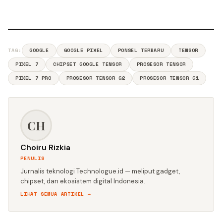
TAG:
GOOGLE
GOOGLE PIXEL
PONSEL TERBARU
TENSOR
PIXEL 7
CHIPSET GOOGLE TENSOR
PROSESOR TENSOR
PIXEL 7 PRO
PROSESOR TENSOR G2
PROSESOR TENSOR G1
CH
Choiru Rizkia
PENULIS
Jurnalis teknologi Technologue.id — meliput gadget,
chipset, dan ekosistem digital Indonesia.
LIHAT SEMUA ARTIKEL →