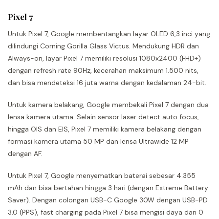
Pixel 7
Untuk Pixel 7, Google membentangkan layar OLED 6,3 inci yang
dilindungi Corning Gorilla Glass Victus. Mendukung HDR dan
Always-on, layar Pixel 7 memiliki resolusi 1080x2400 (FHD+)
dengan refresh rate 90Hz, kecerahan maksimum 1.500 nits,
dan bisa mendeteksi 16 juta warna dengan kedalaman 24-bit.
Untuk kamera belakang, Google membekali Pixel 7 dengan dua
lensa kamera utama. Selain sensor laser detect auto focus,
hingga OIS dan EIS, Pixel 7 memiliki kamera belakang dengan
formasi kamera utama 50 MP dan lensa Ultrawide 12 MP
dengan AF.
Untuk Pixel 7, Google menyematkan baterai sebesar 4.355
mAh dan bisa bertahan hingga 3 hari (dengan Extreme Battery
Saver). Dengan colongan USB-C Google 30W dengan USB-PD
3.0 (PPS), fast charging pada Pixel 7 bisa mengisi daya dari 0