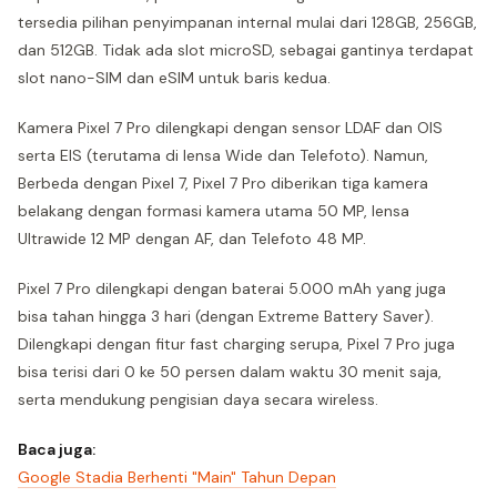
tersedia pilihan penyimpanan internal mulai dari 128GB, 256GB,
dan 512GB. Tidak ada slot microSD, sebagai gantinya terdapat
slot nano-SIM dan eSIM untuk baris kedua.
Kamera Pixel 7 Pro dilengkapi dengan sensor LDAF dan OIS
serta EIS (terutama di lensa Wide dan Telefoto). Namun,
Berbeda dengan Pixel 7, Pixel 7 Pro diberikan tiga kamera
belakang dengan formasi kamera utama 50 MP, lensa
Ultrawide 12 MP dengan AF, dan Telefoto 48 MP.
Pixel 7 Pro dilengkapi dengan baterai 5.000 mAh yang juga
bisa tahan hingga 3 hari (dengan Extreme Battery Saver).
Dilengkapi dengan fitur fast charging serupa, Pixel 7 Pro juga
bisa terisi dari 0 ke 50 persen dalam waktu 30 menit saja,
serta mendukung pengisian daya secara wireless.
Baca juga:
Google Stadia Berhenti "Main" Tahun Depan