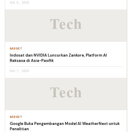
AUG 6, 2026
GADGET
Indosat dan NVIDIA Luncurkan Zankore, Platform AI
Raksasa di Asia-Pasifik
AUG 7, 2026
GADGET
Google Buka Pengembangan Model AI WeatherNext untuk
Penelitian