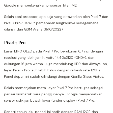
Google memperkenalkan prosesor Titan M2.
Selain soal prosesor, apa saja yang ditawarkan oleh Pixel 7 dan
Pixel 7 Pro? Berikut pemaparan lengkapnya sebagaimana
dilansir dari GSM Arena (6/10/2022).
Pixel 7 Pro
Layar LTPO OLED pada Pixel 7 Pro berukuran 6,7 inci dengan
resolusi yang lebih jernih, yaitu 1440x3120 (QHD+), dan
dukungan 16 juta warna. Juga mendukung HDR dan Always-on,
layar Pixel 7 Pro jauh lebih halus dengan refresh rate 120Hz.
Panel depan ini sudah dilindungi dengan Gorilla Glass Victus.
Selain memanjakan mata, layar Pixel 7 Pro bertugas sebagai
perisai biometrik para penggunanya. Google menyematkan
sensor sidik jari bawah layar (under display) Pixel 7 Pro.
Seperti tahun lalu, ponsel ini hadir dengan RAM 12GB dan