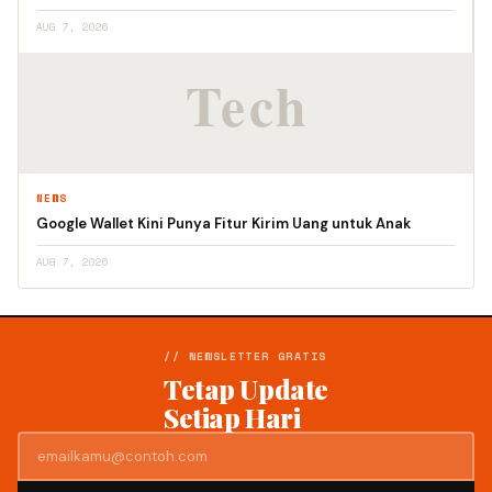
AUG 7, 2026
NEWS
Google Wallet Kini Punya Fitur Kirim Uang untuk Anak
AUG 7, 2026
// NEWSLETTER GRATIS
Tetap Update
Setiap Hari