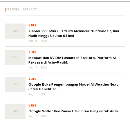
ARTIKEL TERKAIT
NEWS
Xiaomi TV S Mini LED 2026 Meluncur di Indonesia, Kini
Hadir hingga Ukuran 98 Inci
Aug 6, 2026
NEWS
Indosat dan NVIDIA Luncurkan Zankore, Platform AI
Raksasa di Asia-Pasifik
Aug 7, 2026
NEWS
Google Buka Pengembangan Model AI WeatherNext
untuk Penelitian
Aug 7, 2026
NEWS
Google Wallet Kini Punya Fitur Kirim Uang untuk Anak
Aug 7, 2026