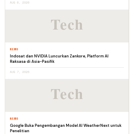
AUG 6, 2026
NEWS
Indosat dan NVIDIA Luncurkan Zankore, Platform AI
Raksasa di Asia-Pasifik
AUG 7, 2026
NEWS
Google Buka Pengembangan Model AI WeatherNext untuk
Penelitian