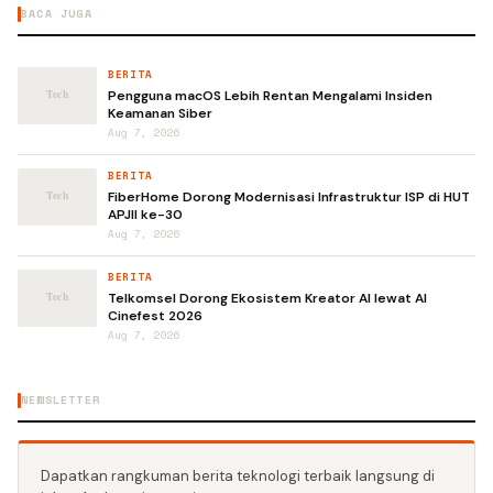
BACA JUGA
BERITA
Pengguna macOS Lebih Rentan Mengalami Insiden
Keamanan Siber
Aug 7, 2026
BERITA
FiberHome Dorong Modernisasi Infrastruktur ISP di HUT
APJII ke-30
Aug 7, 2026
BERITA
Telkomsel Dorong Ekosistem Kreator AI lewat AI
Cinefest 2026
Aug 7, 2026
NEWSLETTER
Dapatkan rangkuman berita teknologi terbaik langsung di