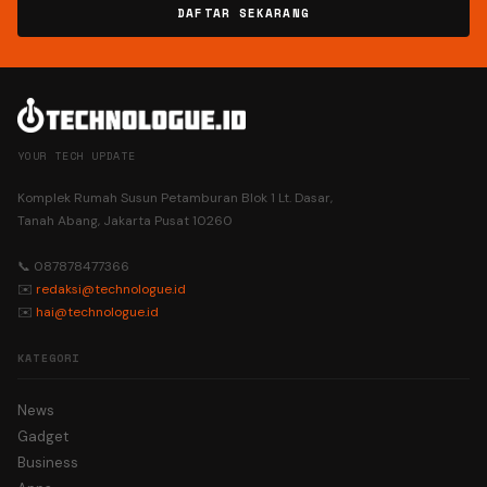
DAFTAR SEKARANG
YOUR TECH UPDATE
Komplek Rumah Susun Petamburan Blok 1 Lt. Dasar,
Tanah Abang, Jakarta Pusat 10260
📞 087878477366
✉️
redaksi@technologue.id
✉️
hai@technologue.id
KATEGORI
News
Gadget
Business