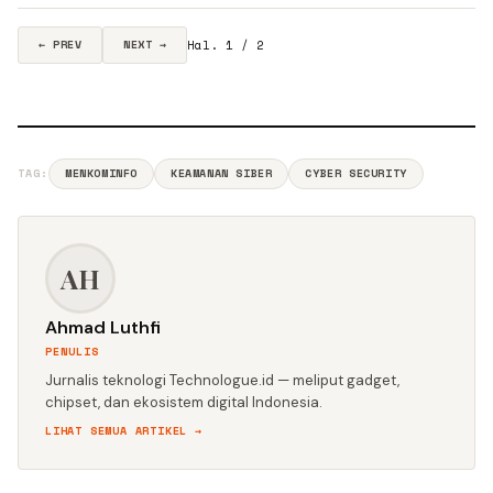
Hal. 1 / 2
← PREV
NEXT →
TAG:
MENKOMINFO
KEAMANAN SIBER
CYBER SECURITY
AH
Ahmad Luthfi
PENULIS
Jurnalis teknologi Technologue.id — meliput gadget,
chipset, dan ekosistem digital Indonesia.
LIHAT SEMUA ARTIKEL →