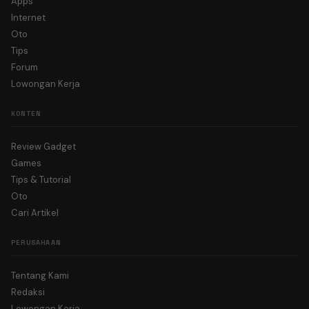
Apps
Internet
Oto
Tips
Forum
Lowongan Kerja
KONTEN
Review Gadget
Games
Tips & Tutorial
Oto
Cari Artikel
PERUSAHAAN
Tentang Kami
Redaksi
Lowongan Kerja