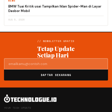
NEWS
BMW Tuai Kritik usai Tampilkan Iklan Spider-Man di Layar
Dasbor Mobil
AUG 5, 2026
// NEWSLETTER GRATIS
Tetap Update
Setiap Hari
DAFTAR SEKARANG
YOUR TECH UPDATE