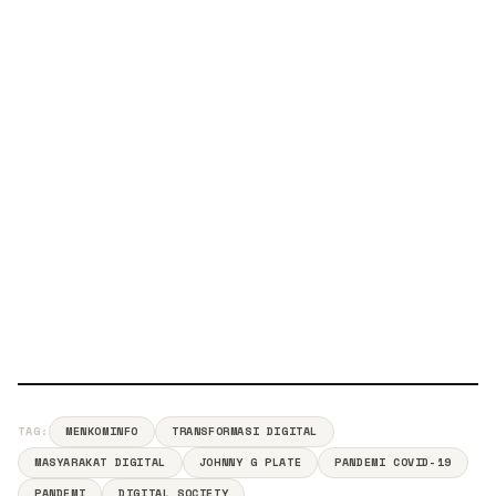
TAG:
MENKOMINFO
TRANSFORMASI DIGITAL
MASYARAKAT DIGITAL
JOHNNY G PLATE
PANDEMI COVID-19
PANDEMI
DIGITAL SOCIETY