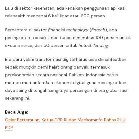
Lalu di sektor kesehatan, ada kenaikan penggunaan aplikasi
telehealth mencapai 6 kali lipat atau 600 persen.
Sementara di sektor
financial technology
(
fintech
), ada
peningkatan transaksi non tunai menembus 100 persen untuk
e-commerce, dan 50 persen untuk
fintech lending
.
Era baru yakni transformasi digital harus bisa dimanfaatkan
sebaik mungkin demi hajat orang banyak, termasuk
perekonomian secara nasional. Bahkan, Indonesia harus
mampu memanfaatkan ekonomi digital guna meningkatkan
daya saing di tengah sengitnya persaingan di era globalisasi
sekarang ini.
Baca Juga:
Gelar Pertemuan, Ketua DPR RI dan Menkominfo Bahas RUU
PDP