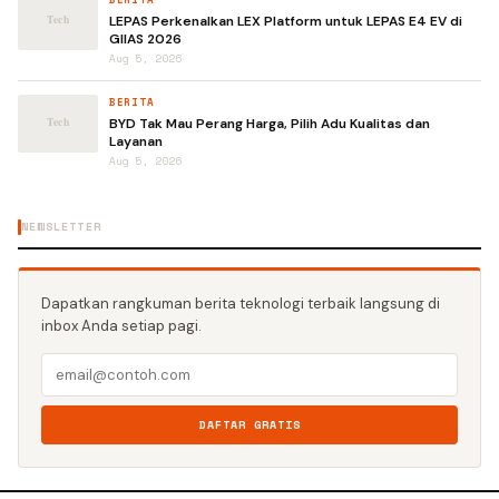
LEPAS Perkenalkan LEX Platform untuk LEPAS E4 EV di
GIIAS 2026
Aug 5, 2026
BERITA
BYD Tak Mau Perang Harga, Pilih Adu Kualitas dan
Layanan
Aug 5, 2026
NEWSLETTER
Dapatkan rangkuman berita teknologi terbaik langsung di
inbox Anda setiap pagi.
DAFTAR GRATIS