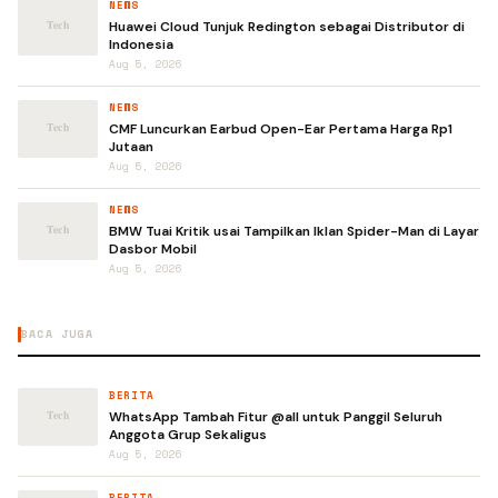
NEWS
Huawei Cloud Tunjuk Redington sebagai Distributor di
Indonesia
Aug 5, 2026
NEWS
CMF Luncurkan Earbud Open-Ear Pertama Harga Rp1
Jutaan
Aug 5, 2026
NEWS
BMW Tuai Kritik usai Tampilkan Iklan Spider-Man di Layar
Dasbor Mobil
Aug 5, 2026
BACA JUGA
BERITA
WhatsApp Tambah Fitur @all untuk Panggil Seluruh
Anggota Grup Sekaligus
Aug 5, 2026
BERITA