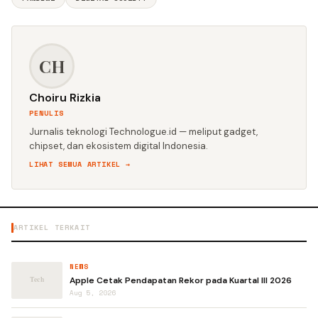
CH
Choiru Rizkia
PENULIS
Jurnalis teknologi Technologue.id — meliput gadget,
chipset, dan ekosistem digital Indonesia.
LIHAT SEMUA ARTIKEL →
ARTIKEL TERKAIT
NEWS
Apple Cetak Pendapatan Rekor pada Kuartal III 2026
Aug 5, 2026