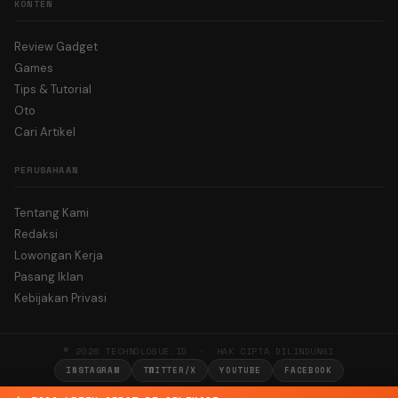
KONTEN
Review Gadget
Games
Tips & Tutorial
Oto
Cari Artikel
PERUSAHAAN
Tentang Kami
Redaksi
Lowongan Kerja
Pasang Iklan
Kebijakan Privasi
© 2026 TECHNOLOGUE.ID · HAK CIPTA DILINDUNGI
INSTAGRAM
TWITTER/X
YOUTUBE
FACEBOOK