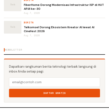
BERITA
FiberHome Dorong Modernisasi Infrastruktur ISP di HUT
APJII ke-30
Aug 7, 2026
BERITA
Telkomsel Dorong Ekosistem Kreator AI lewat AI
Cinefest 2026
Aug 7, 2026
NEWSLETTER
Dapatkan rangkuman berita teknologi terbaik langsung di
inbox Anda setiap pagi.
DAFTAR GRATIS