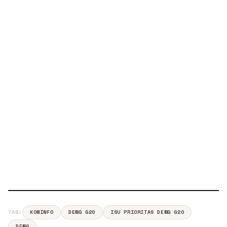
TAG:
KOMINFO
DEWG G20
ISU PRIORITAS DEWG G20
DEWG