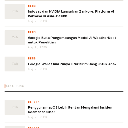
NEWS
Indosat dan NVIDIA Luncurkan Zankore, Platform AI
Raksasa di Asia-Pasifik
Aug 7, 2026
NEWS
Google Buka Pengembangan Model AI WeatherNext
untuk Penelitian
Aug 7, 2026
NEWS
Google Wallet Kini Punya Fitur Kirim Uang untuk Anak
Aug 7, 2026
BACA JUGA
BERITA
Pengguna macOS Lebih Rentan Mengalami Insiden
Keamanan Siber
Aug 7, 2026