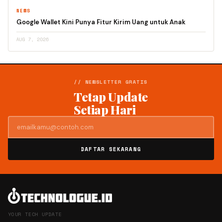
NEWS
Google Wallet Kini Punya Fitur Kirim Uang untuk Anak
AUG 7, 2026
// NEWSLETTER GRATIS
Tetap Update
Setiap Hari
DAFTAR SEKARANG
YOUR TECH UPDATE