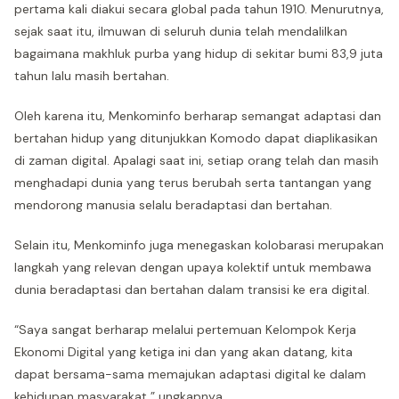
pertama kali diakui secara global pada tahun 1910. Menurutnya,
sejak saat itu, ilmuwan di seluruh dunia telah mendalilkan
bagaimana makhluk purba yang hidup di sekitar bumi 83,9 juta
tahun lalu masih bertahan.
Oleh karena itu, Menkominfo berharap semangat adaptasi dan
bertahan hidup yang ditunjukkan Komodo dapat diaplikasikan
di zaman digital. Apalagi saat ini, setiap orang telah dan masih
menghadapi dunia yang terus berubah serta tantangan yang
mendorong manusia selalu beradaptasi dan bertahan.
Selain itu, Menkominfo juga menegaskan kolobarasi merupakan
langkah yang relevan dengan upaya kolektif untuk membawa
dunia beradaptasi dan bertahan dalam transisi ke era digital.
“Saya sangat berharap melalui pertemuan Kelompok Kerja
Ekonomi Digital yang ketiga ini dan yang akan datang, kita
dapat bersama-sama memajukan adaptasi digital ke dalam
kehidupan masyarakat,” ungkapnya.