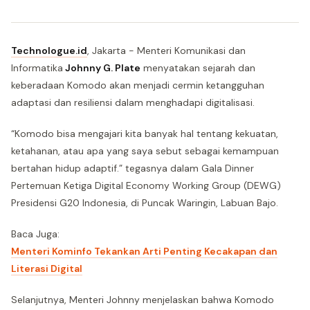
Technologue.id
, Jakarta - Menteri Komunikasi dan
Informatika
Johnny G. Plate
menyatakan sejarah dan
keberadaan Komodo akan menjadi cermin ketangguhan
adaptasi dan resiliensi dalam menghadapi digitalisasi.
“Komodo bisa mengajari kita banyak hal tentang kekuatan,
ketahanan, atau apa yang saya sebut sebagai kemampuan
bertahan hidup adaptif.” tegasnya dalam Gala Dinner
Pertemuan Ketiga Digital Economy Working Group (DEWG)
Presidensi G20 Indonesia, di Puncak Waringin, Labuan Bajo.
Baca Juga:
Menteri Kominfo Tekankan Arti Penting Kecakapan dan
Literasi Digital
Selanjutnya, Menteri Johnny menjelaskan bahwa Komodo