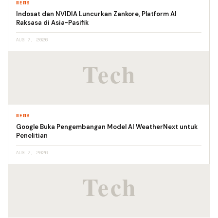
NEWS
Indosat dan NVIDIA Luncurkan Zankore, Platform AI
Raksasa di Asia-Pasifik
AUG 7, 2026
NEWS
Google Buka Pengembangan Model AI WeatherNext untuk
Penelitian
AUG 7, 2026