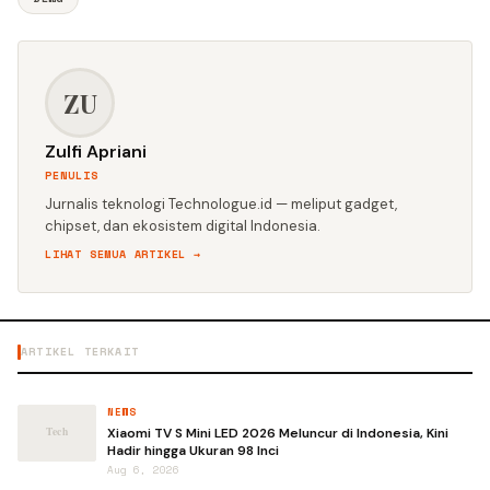
ZU
Zulfi Apriani
PENULIS
Jurnalis teknologi Technologue.id — meliput gadget,
chipset, dan ekosistem digital Indonesia.
LIHAT SEMUA ARTIKEL →
ARTIKEL TERKAIT
NEWS
Xiaomi TV S Mini LED 2026 Meluncur di Indonesia, Kini
Hadir hingga Ukuran 98 Inci
Aug 6, 2026