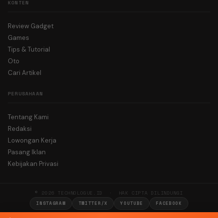
KONTEN
Review Gadget
Games
Tips & Tutorial
Oto
Cari Artikel
PERUSAHAAN
Tentang Kami
Redaksi
Lowongan Kerja
Pasang Iklan
Kebijakan Privasi
© 2026 TECHNOLOGUE.ID · HAK CIPTA DILINDUNGI
INSTAGRAM
TWITTER/X
YOUTUBE
FACEBOOK