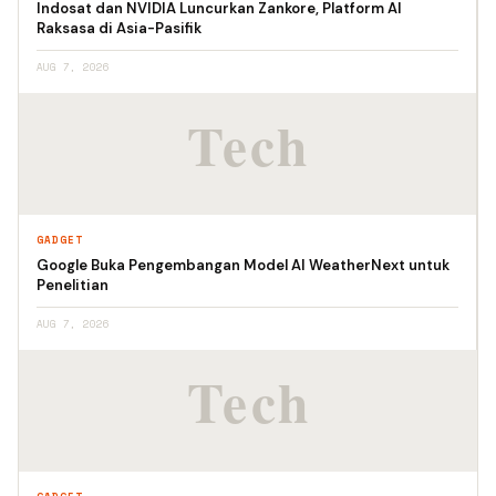
Indosat dan NVIDIA Luncurkan Zankore, Platform AI
Raksasa di Asia-Pasifik
AUG 7, 2026
GADGET
Google Buka Pengembangan Model AI WeatherNext untuk
Penelitian
AUG 7, 2026