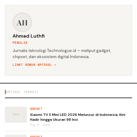
AH
Ahmad Luthfi
PENULIS
Jurnalis teknologi Technologue.id — meliput gadget,
chipset, dan ekosistem digital Indonesia.
LIHAT SEMUA ARTIKEL →
ARTIKEL TERKAIT
GADGET
Xiaomi TV S Mini LED 2026 Meluncur di Indonesia, Kini
Hadir hingga Ukuran 98 Inci
Aug 6, 2026
GADGET