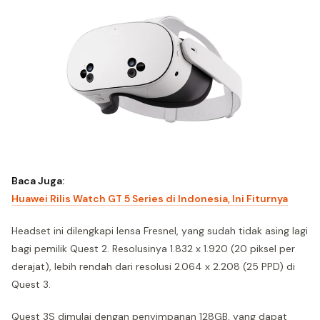
Baca Juga:
Huawei Rilis Watch GT 5 Series di Indonesia, Ini Fiturnya
Headset ini dilengkapi lensa Fresnel, yang sudah tidak asing lagi
bagi pemilik Quest 2. Resolusinya 1.832 x 1.920 (20 piksel per
derajat), lebih rendah dari resolusi 2.064 x 2.208 (25 PPD) di
Quest 3.
Quest 3S dimulai dengan penyimpanan 128GB, yang dapat