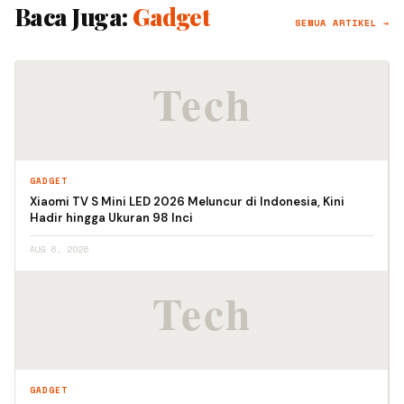
Baca Juga:
Gadget
SEMUA ARTIKEL →
GADGET
Xiaomi TV S Mini LED 2026 Meluncur di Indonesia, Kini
Hadir hingga Ukuran 98 Inci
AUG 6, 2026
GADGET