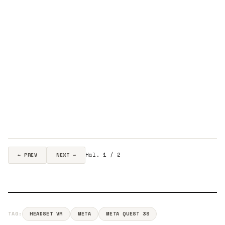
Hal. 1 / 2
← PREV
NEXT →
TAG:
HEADSET VR
META
META QUEST 3S