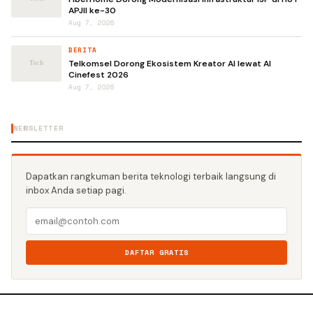
APJII ke-30
Aug 7, 2026
BERITA
Telkomsel Dorong Ekosistem Kreator AI lewat AI
Cinefest 2026
Aug 7, 2026
NEWSLETTER
Dapatkan rangkuman berita teknologi terbaik langsung di
inbox Anda setiap pagi.
DAFTAR GRATIS