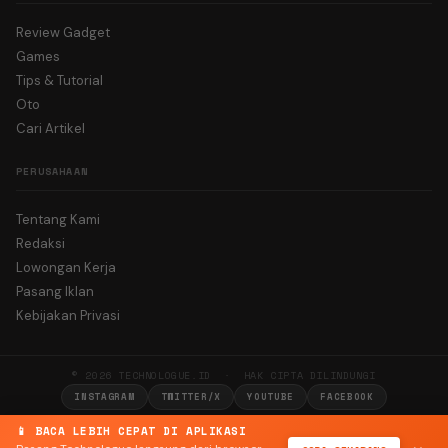
Review Gadget
Games
Tips & Tutorial
Oto
Cari Artikel
PERUSAHAAN
Tentang Kami
Redaksi
Lowongan Kerja
Pasang Iklan
Kebijakan Privasi
© 2026 TECHNOLOGUE.ID · HAK CIPTA DILINDUNGI
INSTAGRAM
TWITTER/X
YOUTUBE
FACEBOOK
📱 BACA LEBIH CEPAT DI APLIKASI