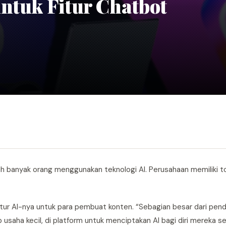
ntuk Fitur Chatbot
h banyak orang menggunakan teknologi AI. Perusahaan memiliki to
tur AI-nya untuk para pembuat konten. “Sebagian besar dari pend
usaha kecil, di platform untuk menciptakan AI bagi diri mereka se