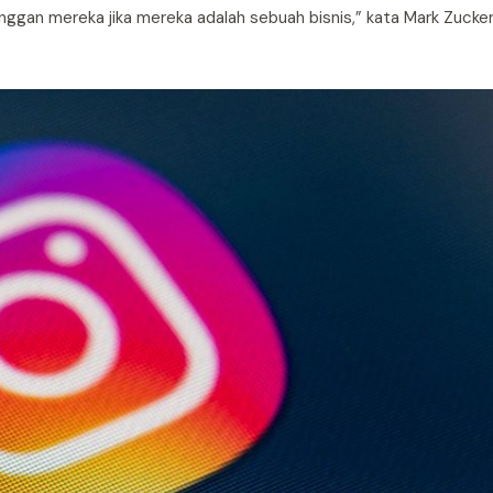
ggan mereka jika mereka adalah sebuah bisnis,” kata Mark Zucke