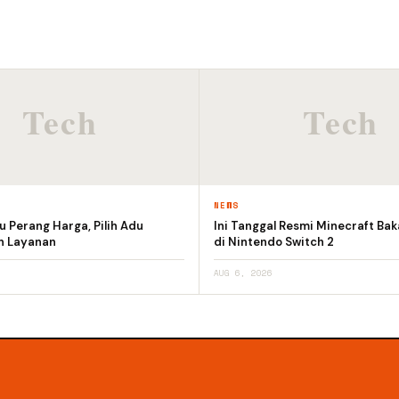
NEWS
 Perang Harga, Pilih Adu
Ini Tanggal Resmi Minecraft Bak
an Layanan
di Nintendo Switch 2
AUG 6, 2026