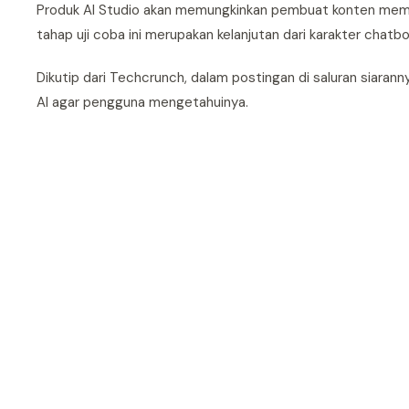
Produk AI Studio akan memungkinkan pembuat konten membuat
tahap uji coba ini merupakan kelanjutan dari karakter chatbo
Dikutip dari Techcrunch, dalam postingan di saluran siaran
AI agar pengguna mengetahuinya.