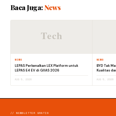
Baca Juga:
News
NEWS
NEWS
LEPAS Perkenalkan LEX Platform untuk
BYD Tak Mau
LEPAS E4 EV di GIIAS 2026
Kualitas d
AUG 5, 2026
AUG 5, 2026
// NEWSLETTER GRATIS