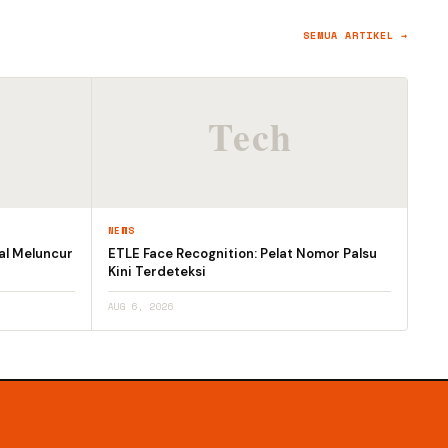
SEMUA ARTIKEL →
NEWS
al Meluncur
ETLE Face Recognition: Pelat Nomor Palsu
Kini Terdeteksi
AUG 6, 2026