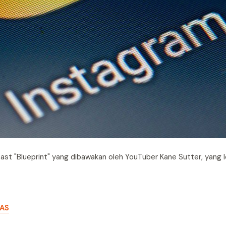
t "Blueprint" yang dibawakan oleh YouTuber Kane Sutter, yang le
 AS