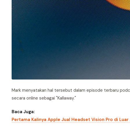
Mark menyatakan hal tersebut dalam episode terbaru podcas
secara online sebagai "Kallaway."
Baca Juga:
Pertama Kalinya Apple Jual Headset Vision Pro di Luar