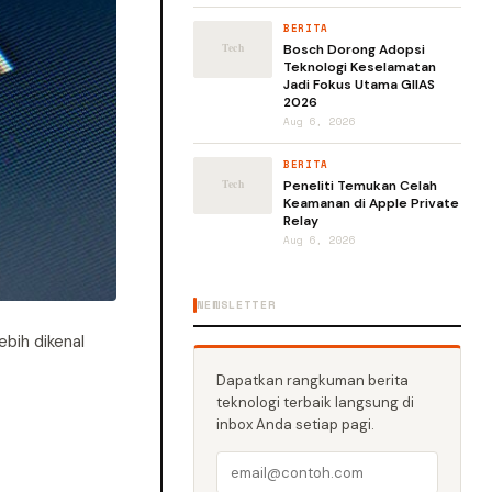
BERITA
Bosch Dorong Adopsi
Teknologi Keselamatan
Jadi Fokus Utama GIIAS
2026
Aug 6, 2026
BERITA
Peneliti Temukan Celah
Keamanan di Apple Private
Relay
Aug 6, 2026
NEWSLETTER
bih dikenal
Dapatkan rangkuman berita
teknologi terbaik langsung di
inbox Anda setiap pagi.