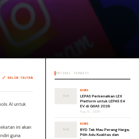
ARTIKEL TERKAIT
🔗 SALIN TAUTAN
NEWS
LEPAS Perkenalkan LEX
Platform untuk LEPAS E4
ols AI untuk
EV di GIIAS 2026
Aug 5, 2026
NEWS
ekatan ini akan
BYD Tak Mau Perang Harga,
Pilih Adu Kualitas dan
ndiri guna