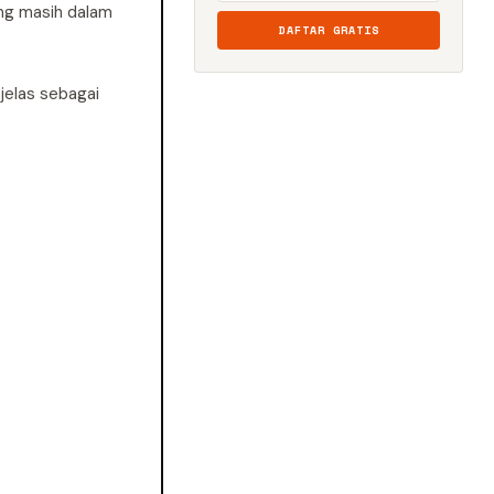
ang masih dalam
DAFTAR GRATIS
jelas sebagai