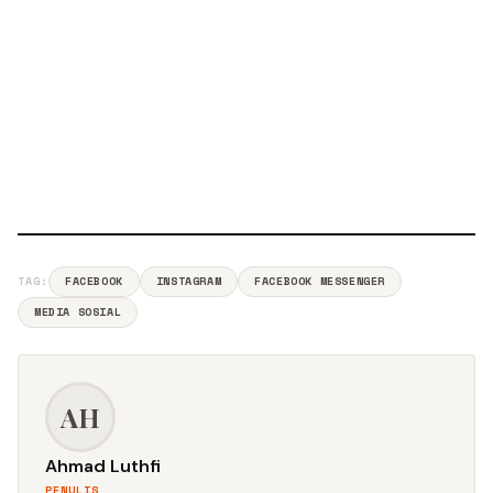
TAG:
FACEBOOK
INSTAGRAM
FACEBOOK MESSENGER
MEDIA SOSIAL
AH
Ahmad Luthfi
PENULIS