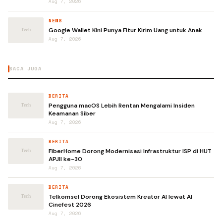
Aug 7, 2026
NEWS
Google Wallet Kini Punya Fitur Kirim Uang untuk Anak
Aug 7, 2026
BACA JUGA
BERITA
Pengguna macOS Lebih Rentan Mengalami Insiden
Keamanan Siber
Aug 7, 2026
BERITA
FiberHome Dorong Modernisasi Infrastruktur ISP di HUT
APJII ke-30
Aug 7, 2026
BERITA
Telkomsel Dorong Ekosistem Kreator AI lewat AI
Cinefest 2026
Aug 7, 2026