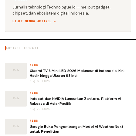
Jurnalis teknologi Technologue.id — meliput gadget,
chipset, dan ekosistem digital Indonesia.
LIHAT SEMUA ARTIKEL →
ARTIKEL TERKAIT
NEWS
Xiaomi TV S Mini LED 2026 Meluncur di Indonesia, Kini
Hadir hingga Ukuran 98 Inci
Aug 6, 2026
NEWS
Indosat dan NVIDIA Luncurkan Zankore, Platform AI
Raksasa di Asia-Pasifik
Aug 7, 2026
NEWS
Google Buka Pengembangan Model AI WeatherNext
untuk Penelitian